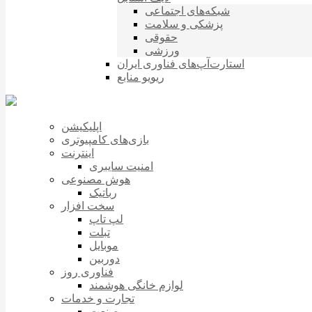
شبکه‌های اجتماعی
پزشکی و سلامت
حقوقی
ورزشی
استارت‌آپ‌های فناوری ایران
ریویو منابع
اپلیکیشن
بازی‌های کامپیوتری
اینترنت
امنیت سایبری
هوش مصنوعی
رباتیک
سخت افزار
لپ تاپ
تبلت
موبایل
دوربین
فناوری روز
لوازم خانگی هوشمند
تجارت و خدمات
صنعت