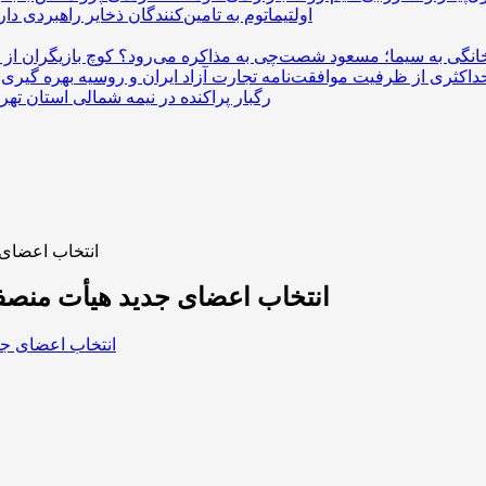
اولتیماتوم به تامین‌کنندگان ذخایر راهبردی دا
خانگی به سیما؛ مسعود شصت‌چی به مذاکره می‌رود؟
داکثری از ظرفیت موافقت‌نامه تجارت آزاد ایران و روسیه
رگبار پراکنده در نیمه شمالی استان تهرا
انتخاب اعضای 
انتخاب اعضای جدید هیأت منصف