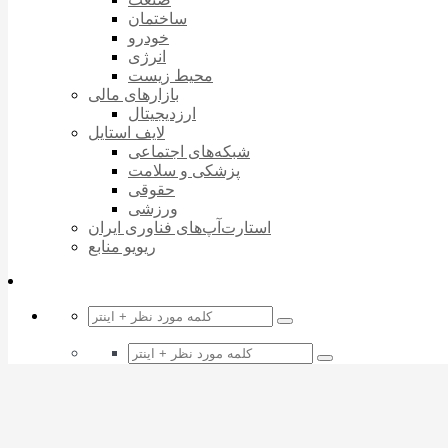
ساختمان
خودرو
انرژی
محیط زیست
بازارهای مالی
ارزدیجیتال
لایف استایل
شبکه‌های اجتماعی
پزشکی و سلامت
حقوقی
ورزشی
استارت‌آپ‌های فناوری ایران
ریویو منابع