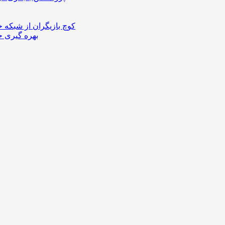
کوچ بازیگران از شبکه 
بهره گیری ح