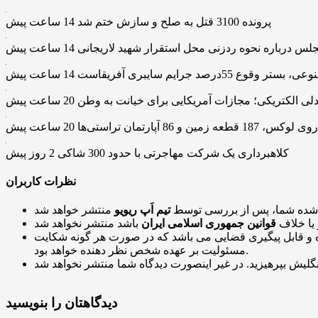
پرونده 3100 قتل به صلح و سازش ختم شد
14 ساعت پیش
جلس درباره نحوه ردزنی محل استقرار شهید لاریجانی
14 ساعت پیش
قوع 55درصد جرایم سایبری آفریقاست
14 ساعت پیش
دلی الکتریکی؛ مجازات آمریکایی برای خیانت به وطن
20 ساعت پیش
20 ساعت پیش
کلاهبرداری یک شرکت مهاجرتی با حدود 300 شاکی
2 روز پیش
نظرات کاربران
 شده شما، پس از بررسی توسط
تیم اَپ ریویو
 یا خلاف
قوانین جمهوری اسلامی ایران
و قابل پیگیری قضایی می باشد که در صورت هر گونه شکایت
مسئولیت بر عهده شخص نظر دهنده خواهد بود.
دیدگاهتان را بنویسید