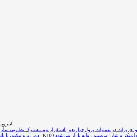
آنتروپ
 تعزیرات در عملیات پروازی اربعین
تری غول‌پیکر و شارژ بی‌سیم روانه بازار می‌شود