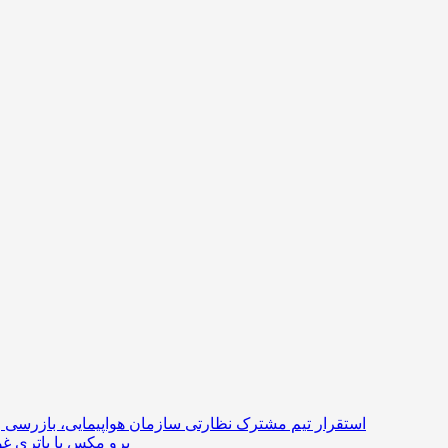
استقرار تیم مشترک نظارتی سازمان هواپیمایی، بازرسی و
ردمی K100 پرو مکس با با