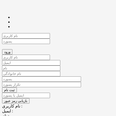
نام کاربری :
ایمیل :
نام :