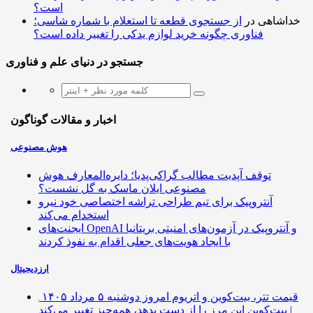
است؟
خداشاهی
در
از جستجوی قطعه تا استعلام با شماره شاسی؛
فناوری چگونه خرید لوازم یدکی را تغییر داده است؟
جستجو در دنیای علم و فناوری
اخبار و مقالات گوناگون
هوش مصنوعی
توقف آپدیت مطالب گراکی‌پدیا؛ دایره‌المعارف هوش
مصنوعی ایلان ماسک به گل نشست؟
آنتروپیک برای تیم طراحی تراشه اختصاصی خود نیرو
استخدام می‌کند
ایجنت‌های OpenAI و آنتروپیک در آزمون‌های امنیتی بریتانیا
با ایجاد هویت‌های جعلی اقدام به نفوذ کردند
ارزدیجیتال
قیمت تتر، بیت‌کوین و اتریوم امروز دوشنبه ۵ مرداد ۱۴۰۵
| بیت‌کوین این مرز را از دست بدهد، همه‌چیز تغییر می‌کند