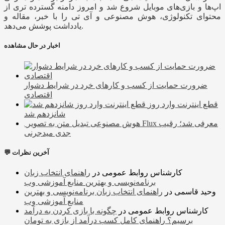
اپ‌ها و بازی‌های موبایل شروع شد و امروز دامنه گسترده تری از
محتوای تکنولوژی، هوش مصنوعی و آی تی را با خبر، مقاله و
یادداشت پوشش می‌دهد.
اخبار در حال مشاهده
ضرورت حمایت از کسب و کارهای خرد در شرایط دشوار
اقتصادی
قطع اینترنت وارد روز
شانزدهم شد
هوش مصنوعی تبدیل متن به تصویر Flux معرفی شد؛ رقیب
جدی میدجرنی
💬 آخرین نظرات
کارشناس روابط عمومی
در
راهنمای انتخاب زبان
برنامه‌نویسی و بهترین منابع آموزشی وب
وحید قاسمی
در
راهنمای انتخاب زبان برنامه‌نویسی و بهترین
منابع آموزشی وب
کارشناس روابط عمومی
در
چگونه با بازی کردن به درآمد
برسیم؟ راهنمای کامل کسب درآمد از بازی به تومان