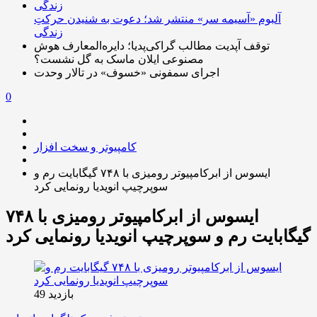
آلبوم «آسیمه سر» منتشر شد؛ دعوت به شنیدن حرکتِ
زندگی
توقف آپدیت مطالب گراکی‌پدیا؛ دایره‌المعارف هوش
مصنوعی ایلان ماسک به گل نشست؟
اجرای سمفونی «خسوف» در تالار وحدت
0
کامپیوتر و سخت افزار
ایسوس از ابرکامپیوتر رومیزی با ۷۴۸ گیگابایت رم و
سوپرچیپ انویدیا رونمایی کرد
ایسوس از ابرکامپیوتر رومیزی با ۷۴۸
گیگابایت رم و سوپرچیپ انویدیا رونمایی کرد
بازدید 49