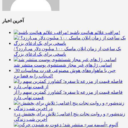
آخرین اخبار
مراقب علائم هپاتیت باشید!
یک ساعت از زمان ایلان ماسک ۱۰۰ میلیون دلار می‌ارزد؟ /
پاسخی برای یک ادعای بزرگ
اسامی ژل‌های غیر مجاز شستشوی پوست منتشر شد
چین با ماهواره‌های هوش مصنوعی قدرت محاسبات 30
لپ‌تاپ را به فضا برد!
فاصله قیمت از مزرعه تا سفره؛ کشاورز کمترین سهم را از
قیمت نهایی دارد
«زنده‌شور» و روایت نجات پنج اعدامی؛ تلاش برای بخشش در
آخرین شب زندگی