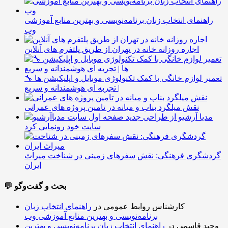
راهنمای انتخاب زبان برنامه‌نویسی و بهترین منابع آموزشی
وب
اجاره روزانه خانه در تهران از طریق پلتفرم های آنلاین
🔧 تعمیر لوازم خانگی با کمک تکنولوژی موبایل و اپلیکیشن ها
| تجربه ای هوشمندانه و سریع
نقش میلگرد بناب و میانه در تامین پروژه های عمرانی
مدیا آرشیو از طراحی جدید
سایت خود رونمایی کرد
گردشگری فرهنگی: نقش سفرهای زمینی در شناخت میراث
ایران
💬 بحث و گفت‌وگو
کارشناس روابط عمومی
در
راهنمای انتخاب زبان
برنامه‌نویسی و بهترین منابع آموزشی وب
وحید قاسمی
در
راهنمای انتخاب زبان برنامه‌نویسی و بهترین