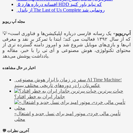
۵ افسانه درباره هارد HDD که نباید باور کنید
از باندل The Last of Us Complete رونمایی شد
مجله اَپ ریویو
اَپ‌ریویو
» یک رسانه فارسی درباره اپلیکیشن‌ها و فناوری است
💡«
که از سال ۱۳۹۲ فعالیت می کند؛ ابتدا با تمرکز بر نقد و معرفی
اپ‌ها و بازی‌های موبایل شروع شد و امروز دامنه گسترده تری از
محتوای تکنولوژی، هوش مصنوعی و آی تی را با خبر، مقاله و
یادداشت پوشش می‌دهد.
اخبار در حال مشاهده
سفر در زمان با ابزار هوش مصنوعی AI Time Machine؛
عکس‌تان را در دوره‌های تاریخی مختلف ببینید
حیات پیرترین
جاندار ایران به خطر افتاد؟
«تأمین مالی خرد»، موتور امید برای نسل جدید و اشتغال
محلی
💬 آخرین نظرات