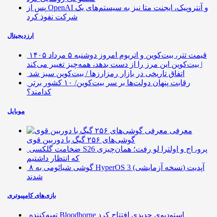
پس از OpenAI و آنتروپیک، ایجنت متا نیز به سیستم‌های یک
شرکت نفوذ کرد
ارزدیجیتال
قیمت تتر، بیت‌کوین و اتریوم امروز دوشنبه ۵ مرداد ۱۴۰۵
| بیت‌کوین این مرز را از دست بدهد، همه‌چیز تغییر می‌کند
اتفاق تاریخی در بازار رمزارزها / بیت‌کوین سبز شد
رقابت پنهان دولت‌ها بر سر بیت‌کوین/ ۱۰ کشور برتر
کدامند؟
موبایل
معرفی
گوشی‌های ۲۵۶ گیگ با دوربین قوی
ضخامت گلکسی S26 پرو، اج و اولترا لو رفت؛ همان‌چیزی
که انتظار داشتیم
۸ گوشی شیائومی به HyperOS 3 (نسخه آزمایشی) آپدیت
شدند
بازی‌های کامپیوتری
تهیه‌کننده Bloodborne استودیوی جدیدی افتتاح کرد