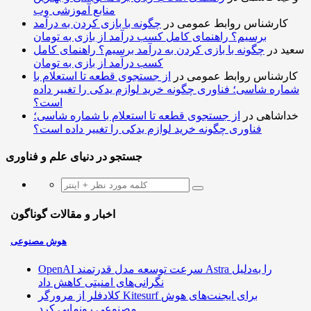
منابع آموزشی وب
کارشناس روابط عمومی
در
چگونه با بازی کردن به درآمد
برسیم؟ راهنمای کامل کسب درآمد از بازی به تومان
سعید
در
چگونه با بازی کردن به درآمد برسیم؟ راهنمای کامل
کسب درآمد از بازی به تومان
کارشناس روابط عمومی
در
از جستجوی قطعه تا استعلام با
شماره شاسی؛ فناوری چگونه خرید لوازم یدکی را تغییر داده
است؟
خداشاهی
در
از جستجوی قطعه تا استعلام با شماره شاسی؛
فناوری چگونه خرید لوازم یدکی را تغییر داده است؟
جستجو در دنیای علم و فناوری
اخبار و مقالات گوناگون
هوش مصنوعی
OpenAI سرعت توسعه مدل قدرتمند Astra را به‌دلیل
نگرانی‌های امنیتی کاهش داد
کلادفلر از مرورگر Kitesurf برای ایجنت‌های هوش
مصنوعی رونمایی کرد