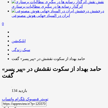
نقش
اثرگذار رسانه ها در پیگیری مطالبات پرستاری
درخشش
ایران در المپیاد جهانی هوش مصنوعی
0
اپلیکیشن
سبک زندگی
حامد بهداد از سکوت نقشش در «پیر پسر» گفت
حامد بهداد از سکوت نقشش در «پیر پسر»
گفت
بازدید 134
توییتر
فیسبوک
تلگرام
واتساپ