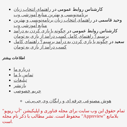
کارشناس روابط عمومی
در
راهنمای انتخاب زبان
برنامه‌نویسی و بهترین منابع آموزشی وب
وحید قاسمی
در
راهنمای انتخاب زبان برنامه‌نویسی و بهترین
منابع آموزشی وب
کارشناس روابط عمومی
در
چگونه با بازی کردن به درآمد
برسیم؟ راهنمای کامل کسب درآمد از بازی به تومان
سعید
در
چگونه با بازی کردن به درآمد برسیم؟ راهنمای کامل
کسب درآمد از بازی به تومان
اطلاعات بیشتر
درباره ما
تماس با ما
تبلیغات
بازنشر
حریم خصوصی
هوش مصنوعی حرفه ای و رایگان وی جی‌پی‌تی
تمام حقوق این وب سایت برای مجله فناوری و اپلیکیشن "اَپ ریویو"
محفوظ است. نشر مطالب با ذکر نام مجله "Appreview" بلامانع
است.