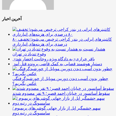
آخرین اخبار
کانتینرهای ایرانی در بندر کراچی ترخیص می‌شود| تخفیف ۸۰
درصدی برای هزینه‌های انبارداری
هشدار نسبت به
وفوع تندباد در تهران
«باقر خرازی» به دادگاه ویژه روحانیت احضار شد
دستیار هوشمند قضایی به کمک قاضی پرونده قتل آمد
چطور بدون آسیب دیدن دوربین موبایل از خورشیدگرفتگی
عکس بگیریم؟
سقوط آسانسور در خیابان احمد قصیر؛ ۹ نفر مصدوم شدند
سهم چشمگیر اپل از بازار جهانی گوشی‌های پریمیوم /
سامسونگ در رتبه دوم