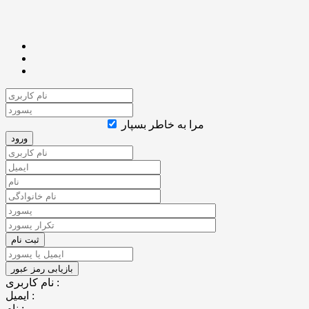
مرا به خاطر بسپار
نام کاربری :
ایمیل :
نام :