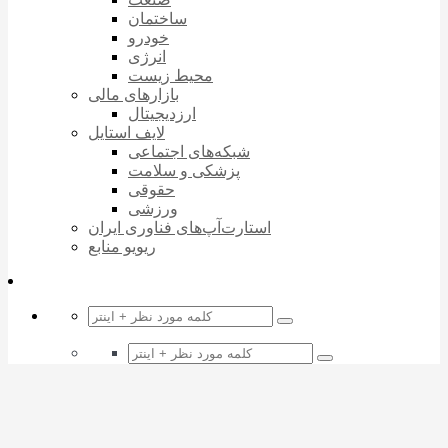
ساختمان
خودرو
انرژی
محیط زیست
بازارهای مالی
ارزدیجیتال
لایف استایل
شبکه‌های اجتماعی
پزشکی و سلامت
حقوقی
ورزشی
استارت‌آپ‌های فناوری ایران
ریویو منابع