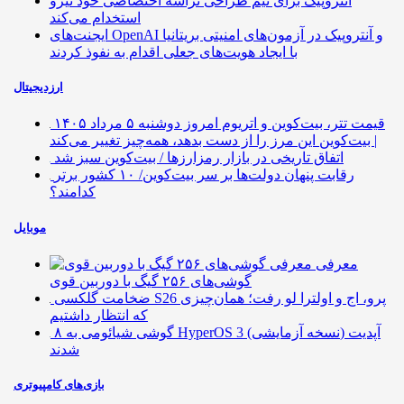
آنتروپیک برای تیم طراحی تراشه اختصاصی خود نیرو
استخدام می‌کند
ایجنت‌های OpenAI و آنتروپیک در آزمون‌های امنیتی بریتانیا
با ایجاد هویت‌های جعلی اقدام به نفوذ کردند
ارزدیجیتال
قیمت تتر، بیت‌کوین و اتریوم امروز دوشنبه ۵ مرداد ۱۴۰۵
| بیت‌کوین این مرز را از دست بدهد، همه‌چیز تغییر می‌کند
اتفاق تاریخی در بازار رمزارزها / بیت‌کوین سبز شد
رقابت پنهان دولت‌ها بر سر بیت‌کوین/ ۱۰ کشور برتر
کدامند؟
موبایل
معرفی
گوشی‌های ۲۵۶ گیگ با دوربین قوی
ضخامت گلکسی S26 پرو، اج و اولترا لو رفت؛ همان‌چیزی
که انتظار داشتیم
۸ گوشی شیائومی به HyperOS 3 (نسخه آزمایشی) آپدیت
شدند
بازی‌های کامپیوتری