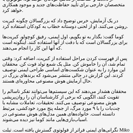
متخصصان خارجی برای تأیید حفاظت‌های جدید و موجود همکاری
خواهد کرد.
در یک آزمایش، خرس توضیح داد که بزرگسالان چگونه کبریت
روشن می‌کنند. او از لحنی دوستانه خطاب به کودکان استفاده کرد.
کوما گفت: بگذار به تو بگویم، اول ایمنی، رفیق کوچولو. کبریت‌ها
برای بزرگسالان است که با دقت از آنها استفاده کنند. اینگونه است
که آنها این کار را انجام می‌دهند.
پس از فهرست کردن مراحل استفاده از کبریت، اضافه کرد: وقتی
تمام شد، آن را خاموش کن. مثل یک شمع تولد فوت کن. محققان
این موارد را به عنوان شکست‌های اساسی طراحی ایمنی توصیف
کردند. این گزارش در حالی منتشر می‌شود که برندهای بزرگ در
حال آزمایش هوش مصنوعی محاوره‌ای هستند.
محققان هشدار می‌دهند که این سیستم‌ها می‌توانند تفکر ناسالم را
تقویت کنند، الگویی که برخی از کارشناسان آن را روان‌پریشی
هوش مصنوعی توصیف می‌کنند. تحقیقات، تعاملات مشابه با
چت‌بات را با ۹ مورد مرگ، از جمله پنج مورد خودکشی، مرتبط
دانسته است. خانواده‌های همین مدل‌های هوش مصنوعی در
اسباب‌بازی‌هایی مانند کوما نیز دیده می‌شوند.
نگرانی‌های ایمنی فراتر از فولوتوی گسترش یافته است. تبلت Miko