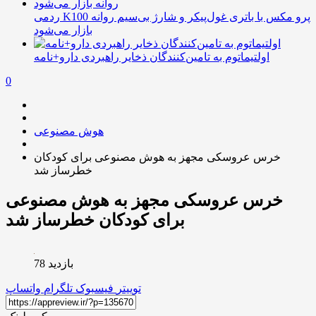
ردمی K100 پرو مکس با باتری غول‌پیکر و شارژ بی‌سیم روانه
بازار می‌شود
اولتیماتوم به تامین‌کنندگان ذخایر راهبردی دارو+نامه
0
هوش مصنوعی
خرس عروسکی مجهز به هوش مصنوعی برای کودکان
خطرساز شد
خرس عروسکی مجهز به هوش مصنوعی
برای کودکان خطرساز شد
بازدید 78
توییتر
فیسبوک
تلگرام
واتساپ