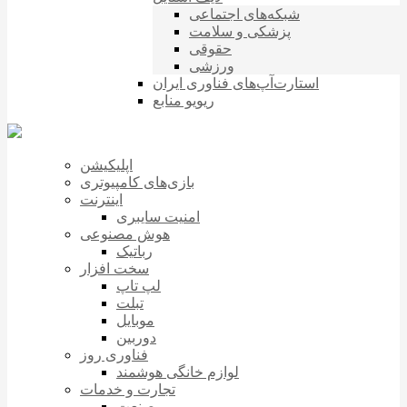
شبکه‌های اجتماعی
پزشکی و سلامت
حقوقی
ورزشی
استارت‌آپ‌های فناوری ایران
ریویو منابع
اپلیکیشن
بازی‌های کامپیوتری
اینترنت
امنیت سایبری
هوش مصنوعی
رباتیک
سخت افزار
لپ تاپ
تبلت
موبایل
دوربین
فناوری روز
لوازم خانگی هوشمند
تجارت و خدمات
صنعت