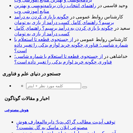
وحید قاسمی
در
راهنمای انتخاب زبان برنامه‌نویسی و بهترین
منابع آموزشی وب
کارشناس روابط عمومی
در
چگونه با بازی کردن به درآمد
برسیم؟ راهنمای کامل کسب درآمد از بازی به تومان
سعید
در
چگونه با بازی کردن به درآمد برسیم؟ راهنمای کامل
کسب درآمد از بازی به تومان
کارشناس روابط عمومی
در
از جستجوی قطعه تا استعلام با
شماره شاسی؛ فناوری چگونه خرید لوازم یدکی را تغییر داده
است؟
خداشاهی
در
از جستجوی قطعه تا استعلام با شماره شاسی؛
فناوری چگونه خرید لوازم یدکی را تغییر داده است؟
جستجو در دنیای علم و فناوری
اخبار و مقالات گوناگون
هوش مصنوعی
توقف آپدیت مطالب گراکی‌پدیا؛ دایره‌المعارف هوش
مصنوعی ایلان ماسک به گل نشست؟