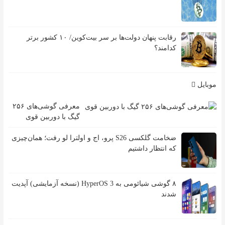
رقابت پنهان دولت‌ها بر سر بیت‌کوین/ ۱۰ کشور برتر
کدامند؟
موبایل
معرفی گوشی‌های ۲۵۶
گیگ با دوربین قوی
ضخامت گلکسی S26 پرو، اج و اولترا لو رفت؛ همان‌چیزی
که انتظار داشتیم
۸ گوشی شیائومی به HyperOS 3 (نسخه آزمایشی) آپدیت
شدند