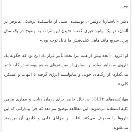
بود.
دکتر «آناستازیا پاولمن»، نویسنده اصلی از دانشکده پزشکی هانوفر در
آلمان، در یک بیانیه خبری گفت: «دیدن این اثرات به وضوح در یک مدل
پیری سریع مانند ماهی کیلی‌فیش ما قابل توجه بود.»
او افزود: «آنچه بیش از همه مرا تحت تأثیر قرار داد این بود که چگونه یک
داروی به ظاهر ساده بر بسیاری از سیستم‌های به هم پیوسته در کلیه تأثیر
می‌گذارد- از رگ‌های خونی و متابولیسم انرژی گرفته تا التهاب و عملکرد
کلی.»
مهارکننده‌های SGLT۲ در حال حاضر برای درمان دیابت و بیماری مزمن
کلیه استفاده می‌شوند. این مطالعه توضیح می‌دهد که چرا بیمارانی که این
داروها را مصرف می‌کنند اغلب از مزایای قلبی و کلیوی آن بهره‌مند
می‌شوند.