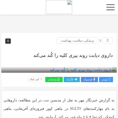
پزشکی، سلامت، بهداشت
0
داروی دیابت روند پیری کلیه را کُند می‌کند
بازدید 83
کپی لینک
توییتر
فیسبوک
تلگرام
واتساپ
به گزارش خبرنگار مهر به نقل از مدیسن نت، در این مطالعه، داروهایی
به نام مهارکننده‌های SGLT۲ در ماهی کپور فیروزه‌ای آفریقایی، ماهی
کوچکی که تنها ۴ تا ۶ ماه عمر می‌کند، آزمایش شد.