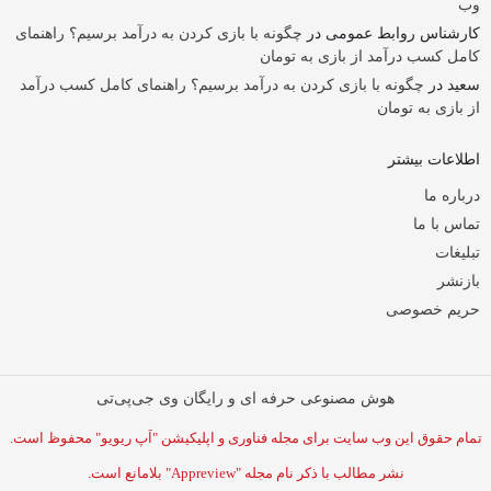
وب
کارشناس روابط عمومی
در
چگونه با بازی کردن به درآمد برسیم؟ راهنمای
کامل کسب درآمد از بازی به تومان
سعید
در
چگونه با بازی کردن به درآمد برسیم؟ راهنمای کامل کسب درآمد
از بازی به تومان
اطلاعات بیشتر
درباره ما
تماس با ما
تبلیغات
بازنشر
حریم خصوصی
هوش مصنوعی حرفه ای و رایگان وی جی‌پی‌تی
تمام حقوق این وب سایت برای مجله فناوری و اپلیکیشن "اَپ ریویو" محفوظ است.
نشر مطالب با ذکر نام مجله "Appreview" بلامانع است.