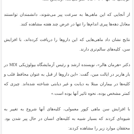
از آنجایی که این ماهی‌ها به سرعت پیر می‌شوند، دانشمندان توانستند
معادل دهه‌ها پیری اندام‌ها را تنها در عرض چند هفته مشاهده کنند.
نتایج نشان داد ماهی‌هایی که این داروها را دریافت کرده‌اند، با افزایش
سن، کلیه‌های سالم‌تری دارند.
دکتر «هرمان هالر»، نویسنده ارشد و رئیس آزمایشگاه بیولوژیکی MDI در
بار هاربر در ایالت مین، گفت: «این داروها از قبل به عنوان محافظ قلب و
کلیه‌ها در بیماران مبتلا به دیابت و غیر دیابتی شناخته شده‌اند. چیزی که
کمتر مشخص بوده، نحوه تاثیر آنها بوده است.»
با افزایش سن ماهی کپور معمولی، کلیه‌های آنها شروع به تغییر به
شیوه‌ای کردند که بسیار شبیه به کلیه‌های انسان در حال پیر شدن بود.
محققان موارد زیر را مشاهده کردند: