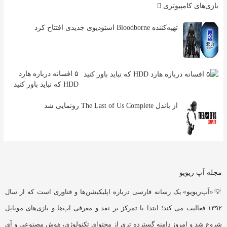
بازی‌های کامپیوتری
تهیه‌کننده Bloodborne استودیوی جدیدی افتتاح کرد
۵ افسانه درباره هارد
HDD که نباید باور کنید
از باندل The Last of Us Complete رونمایی شد
مجله اَپ ریویو
💡«
اَپ‌ریویو
» یک رسانه فارسی درباره اپلیکیشن‌ها و فناوری است که از سال
۱۳۹۲ فعالیت می کند؛ ابتدا با تمرکز بر نقد و معرفی اپ‌ها و بازی‌های موبایل
شروع شد و امروز دامنه گسترده تری از محتوای تکنولوژی، هوش مصنوعی و آی