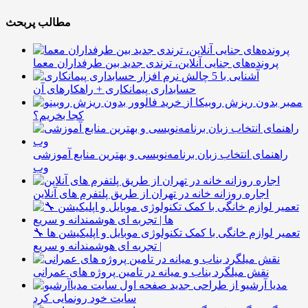
مطالب پربحث
پرونده‌های جنایی آنلاین، ترندی جدید بین طرفداران معما
آشنایی با 5 چالش
حسابداری پیمانکاری + راهکارهای آن
ممبر بدون ریزش روبیکا از
کجا بخریم؟
راهنمای انتخاب زبان برنامه‌نویسی و بهترین منابع آموزشی
وب
اجاره روزانه خانه در تهران از طریق پلتفرم های آنلاین
🔧 تعمیر لوازم خانگی با کمک تکنولوژی موبایل و اپلیکیشن ها
| تجربه ای هوشمندانه و سریع
نقش میلگرد بناب و میانه در تامین پروژه های عمرانی
مدیا آرشیو از طراحی جدید
سایت خود رونمایی کرد