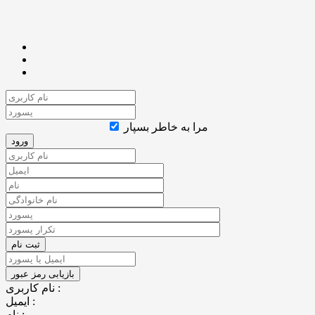
مرا به خاطر بسپار
نام کاربری :
ایمیل :
نام :