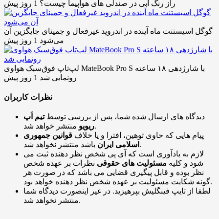
راز رنگ آبی در صندلی های هواپیما چیست؟
1 روز پیش
گوگل اسیستنت ماه آینده در اندروید غیرفعال و جمینای جایگزین آن
می‌شود
1 روز پیش
لپ‌تاپ فوق‌سبک هواوی MateBook Pro S با شارژدهی ۱۸ ساعته
رونمایی شد
1 روز پیش
نظرات کاربران
دیدگاه های ارسال شده شما، پس از بررسی توسط
تیم اَپ
منتشر خواهد شد.
ریویو
پیام هایی که حاوی توهین، افترا و یا خلاف
قوانین جمهوری
باشد منتشر نخواهد شد.
اسلامی ایران
لازم به یادآوری است که آی پی شخص نظر دهنده ثبت می
شود و کلیه
مسئولیت های حقوقی
نظرات بر عهده شخص
نظر بوده و قابل پیگیری قضایی می باشد که در صورت هر
گونه شکایت مسئولیت بر عهده شخص نظر دهنده خواهد بود.
لطفا از تایپ فینگلیش بپرهیزید. در غیر اینصورت دیدگاه شما
منتشر نخواهد شد.