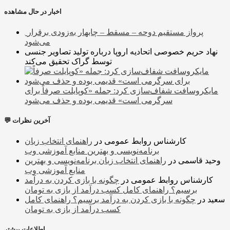
اخبار در حال مشاهده
پرواز مستقیم دوحه – مسقط – چابهار به‌زودی برقرار
می‌شود
نهاد حریم خصوصی اتحادیه اروپا درباره تولید تصاویر جنسی
توسط گراک تحقیق می‌کند
مایکروسافت شفاف‌سازی کرد: جمله «کوپایلت صرفاً برای
سرگرمی است» قدیمی بوده و حذف می‌شود
💬 آخرین نظرات
کارشناس روابط عمومی
در
راهنمای انتخاب زبان
برنامه‌نویسی و بهترین منابع آموزشی وب
وحید قاسمی
در
راهنمای انتخاب زبان برنامه‌نویسی و بهترین
منابع آموزشی وب
کارشناس روابط عمومی
در
چگونه با بازی کردن به درآمد
برسیم؟ راهنمای کامل کسب درآمد از بازی به تومان
سعید
در
چگونه با بازی کردن به درآمد برسیم؟ راهنمای کامل
کسب درآمد از بازی به تومان
اطلاعات بیشتر