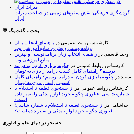
گردشگری فرهنگی: نقش سفرهای زمینی در شناخت میراث
ایران
💬 بحث و گفت‌وگو
کارشناس روابط عمومی
در
راهنمای انتخاب زبان
برنامه‌نویسی و بهترین منابع آموزشی وب
وحید قاسمی
در
راهنمای انتخاب زبان برنامه‌نویسی و بهترین
منابع آموزشی وب
کارشناس روابط عمومی
در
چگونه با بازی کردن به درآمد
برسیم؟ راهنمای کامل کسب درآمد از بازی به تومان
سعید
در
چگونه با بازی کردن به درآمد برسیم؟ راهنمای کامل
کسب درآمد از بازی به تومان
کارشناس روابط عمومی
در
از جستجوی قطعه تا استعلام با
شماره شاسی؛ فناوری چگونه خرید لوازم یدکی را تغییر داده
است؟
خداشاهی
در
از جستجوی قطعه تا استعلام با شماره شاسی؛
فناوری چگونه خرید لوازم یدکی را تغییر داده است؟
جستجو در دنیای علم و فناوری