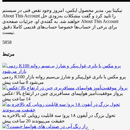
نیکیتا بیر، مدیر محصول ایکس، امروز وجود نقص فنی در سیستم
About This Account را تایید کرد و گفت مشکلات به‌زودی حل
خواهند شد. به گفته‌ی او، جزئیات صفحه‌ی About This Account
برای برخی از حساب‌ها خصوصا حساب‌های قدیمی کاملا دقیق
نیست.
5858
مرتبط
ردمی K100 پرو مکس با باتری غول‌پیکر و شارژ بی‌سیم روانه بازار
می‌شود
8 ساعت پیش
پرواز موفقیت‌آمیز هواپیمای مسافربری چین در ارتفاع بالا /عکس
14 ساعت پیش
تحول بزرگ در آیفون ۱۸ پرو/ سه قابلیت رویایی که بالاخره به
حقیقت می‌پیوندند
20 ساعت پیش