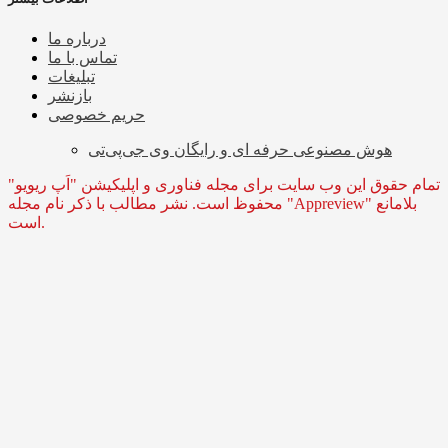
درباره ما
تماس با ما
تبلیغات
بازنشر
حریم خصوصی
هوش مصنوعی حرفه ای و رایگان وی جی‌پی‌تی
تمام حقوق این وب سایت برای مجله فناوری و اپلیکیشن "اَپ ریویو"
محفوظ است. نشر مطالب با ذکر نام مجله "Appreview" بلامانع
است.