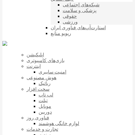
شبکه‌های اجتماعی
پزشکی و سلامت
حقوقی
ورزشی
استارت‌آپ‌های فناوری ایران
ریویو منابع
اپلیکیشن
بازی‌های کامپیوتری
اینترنت
امنیت سایبری
هوش مصنوعی
رباتیک
سخت افزار
لپ تاپ
تبلت
موبایل
دوربین
فناوری روز
لوازم خانگی هوشمند
تجارت و خدمات
صنعت