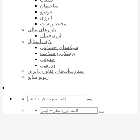
ساختمان
خودرو
انرژی
محیط زیست
بازارهای مالی
ارزدیجیتال
لایف استایل
شبکه‌های اجتماعی
پزشکی و سلامت
حقوقی
ورزشی
استارت‌آپ‌های فناوری ایران
ریویو منابع