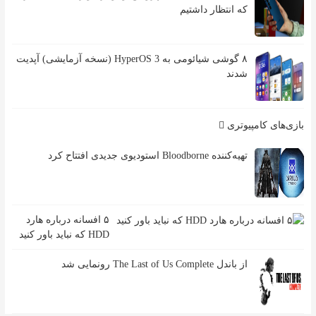
که انتظار داشتیم
۸ گوشی شیائومی به HyperOS 3 (نسخه آزمایشی) آپدیت
شدند
بازی‌های کامپیوتری
تهیه‌کننده Bloodborne استودیوی جدیدی افتتاح کرد
۵ افسانه درباره هارد
HDD که نباید باور کنید
از باندل The Last of Us Complete رونمایی شد