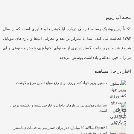
مجله اَپ ریویو
💡«
اَپ‌ریویو
» یک رسانه فارسی درباره اپلیکیشن‌ها و فناوری است که از سال
۱۳۹۲ فعالیت می کند؛ ابتدا با تمرکز بر نقد و معرفی اپ‌ها و بازی‌های موبایل
شروع شد و امروز دامنه گسترده تری از محتوای تکنولوژی، هوش مصنوعی و آی
تی را با خبر، مقاله و یادداشت پوشش می‌دهد.
اخبار در حال مشاهده
دستور وزیر جهاد کشاورزی برای رفع موانع تأمین مرغ و گوشت
سازمان هواپیمایی: پروازهای داخلی و خارجی شنبه و یکشنبه برقرار
است
OpenAI سالانه 30 میلیارد دلار برای دسترسی به خدمات دیتاسنتر
اوراکل هزینه می‌کند