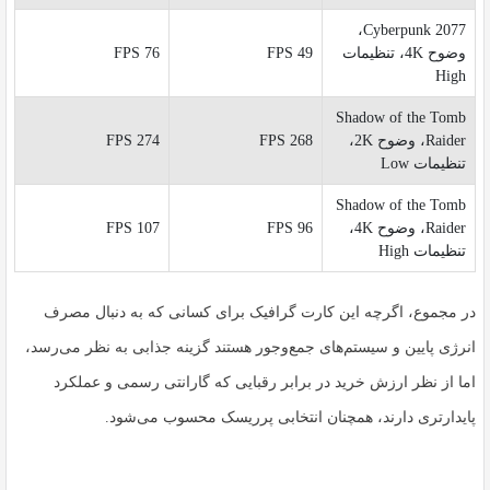
Cyberpunk 2077،
وضوح 4K، تنظیمات
49 FPS
76 FPS
High
Shadow of the Tomb
Raider، وضوح 2K،
268 FPS
274 FPS
تنظیمات Low
Shadow of the Tomb
Raider، وضوح 4K،
96 FPS
107 FPS
تنظیمات High
در مجموع، اگرچه این کارت گرافیک برای کسانی که به دنبال مصرف
انرژی پایین و سیستم‌های جمع‌وجور هستند گزینه جذابی به نظر می‌رسد،
اما از نظر ارزش خرید در برابر رقبایی که گارانتی رسمی و عملکرد
پایدارتری دارند، همچنان انتخابی پرریسک محسوب می‌شود.