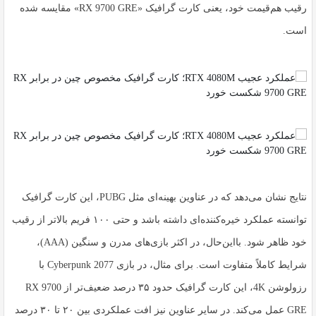
رقیب هم‌قیمت خود، یعنی کارت گرافیک «RX 9700 GRE» مقایسه شده
است.
نتایج نشان می‌دهد که در عناوین بهینه‌ای مثل PUBG، این کارت گرافیک
توانسته عملکرد خیره‌کننده‌ای داشته باشد و حتی ۱۰۰ فریم بالاتر از رقیب
خود ظاهر شود. بااین‌حال، در اکثر بازی‌های مدرن و سنگین (AAA)،
شرایط کاملاً متفاوت است. برای مثال، در بازی Cyberpunk 2077 با
رزولوشن 4K، این کارت گرافیک حدود ۳۵ درصد ضعیف‌تر از RX 9700
GRE عمل می‌کند. در سایر عناوین نیز افت عملکردی بین ۲۰ تا ۳۰ درصد