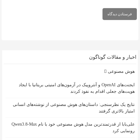
اخبار و مقالات گوناگون
هوش مصنوعی
ایجنت‌های OpenAI و آنتروپیک در آزمون‌های امنیتی بریتانیا با ایجاد
هویت‌های جعلی اقدام به نفوذ کردند
نتایج یک نظرسنجی: داستان‌های هوش مصنوعی از نوشته‌های انسانی
امتیاز بالاتری گرفتند
علی‌بابا از قدرتمندترین مدل هوش مصنوعی خود با نام Qwen3.8-Max
رونمایی کرد