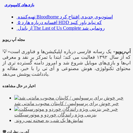
بازی‌های کامپیوتری
تهیه‌کننده Bloodborne استودیوی جدیدی افتتاح کرد
۵ افسانه درباره هارد HDD که نباید باور کنید
از باندل The Last of Us Complete رونمایی شد
مجله اَپ ریویو
اَپ‌ریویو
» یک رسانه فارسی درباره اپلیکیشن‌ها و فناوری است
💡«
که از سال ۱۳۹۲ فعالیت می کند؛ ابتدا با تمرکز بر نقد و معرفی
اپ‌ها و بازی‌های موبایل شروع شد و امروز دامنه گسترده تری از
محتوای تکنولوژی، هوش مصنوعی و آی تی را با خبر، مقاله و
یادداشت پوشش می‌دهد.
اخبار در حال مشاهده
خبر خوش برای پرسپولیس / کاپیتان محبوب ماندنی شد
خبر
بنزینی ویژه رانندگان خوردو و موتورسیکلت
نمایش‌ها یک شب به صحنه نمی‌روند
💬 آخرین نظرات