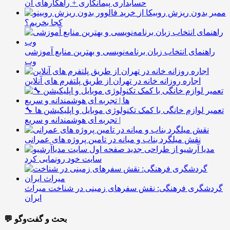
حسابداری پیمانکاری + راهکارهای آن
ممبر بدون ریزش روبیکا از
کجا بخریم؟
راهنمای انتخاب زبان برنامه‌نویسی و بهترین منابع آموزشی
وب
اجاره روزانه خانه در تهران از طریق پلتفرم های آنلاین
🔧 تعمیر لوازم خانگی با کمک تکنولوژی موبایل و اپلیکیشن ها
| تجربه ای هوشمندانه و سریع
نقش میلگرد بناب و میانه در تامین پروژه های عمرانی
مدیا آرشیو از طراحی جدید
سایت خود رونمایی کرد
گردشگری فرهنگی: نقش سفرهای زمینی در شناخت میراث
ایران
💬 بحث و گفت‌وگو