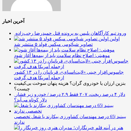
آخرین اخبار
ورود تیم کارآگاهان پلیس به پرونده قتل حمیدرضا رجب‌زاده
اولین
تصاویر شیائومی میکس فولد ۵ منتشر شد
موهبتی: اصلاح نظام سلامت باید از بیمه‌ها آغاز شود
جاسوس‌افزار چینی «لایت‌اسپای»، قربانیان را در ۱۳ کشور
ازجمله آمریکا هدف گرفت
بنزین ارزان یا خودروی گران؟ هزینه پنهان سوخت بی‌کیفیت
چیست؟
دلار ۴ درصد ریخت، ۲۰۷ فقط ۲.۹ درصد / خودرو زیر فشار
دلار کوتاه می‌آید؟
ببینید |65 درصد مهندسان کشاورزی بیکارند یا شغل تخصصی
ندارند