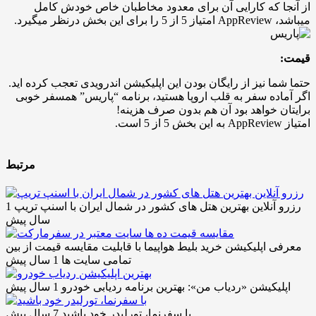
از آنجا که کارایی آن برای معدود مخاطبان خاص خودش کامل
میباشد، AppReview امتیاز 5 از 5 را برای این بخش درنظر میگیرد.
قیمت:
حتما شما نیز از رایگان بودن این اپلیکیشن اندرویدی تعجب کرده اید.
اگر آماده سفر به قلب اروپا هستید، برنامه “پاریس” همسفر خوبی
برایتان خواهد بود آن هم بدون صرف هزینه!
امتیاز AppReview به این بخش 5 از 5 است.
مرتبط
رزرو آنلاین بهترین هتل های کشور در شمال ایران با اسنپ تریپ
1
سال پیش
معرفی اپلیکیشن خرید بلیط هواپیما با قابلیت مقایسه قیمت از بین
تمامی سایت ها
1 سال پیش
اپلیکیشن «ردیاب من»: بهترین برنامه ردیابی خودرو
1 سال پیش
با سفرنما، تورلیدر خود باشید
7 سال پیش