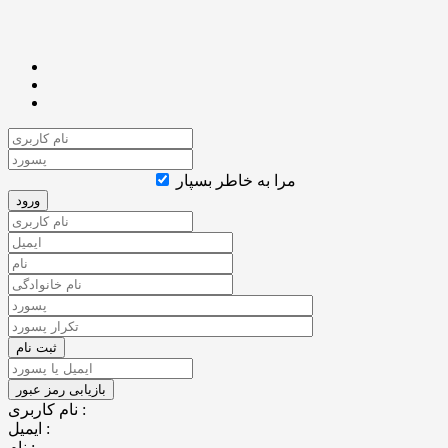
مرا به خاطر بسپار
نام کاربری :
ایمیل :
نام :