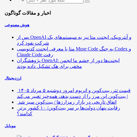
اخبار و مقالات گوناگون
هوش مصنوعی
پس از OpenAI و آنتروپیک، ایجنت متا نیز به سیستم‌های یک
شرکت نفوذ کرد
متا با معرفی ایجنت کدنویسی Muse Code به جنگ Codex و
Claude Code رفت
پژوهشگران OpenAI: ایجنت‌ها دور از چشم ما انجمن
مخفی برای هک تشکیل داده بودند
ارزدیجیتال
قیمت تتر، بیت‌کوین و اتریوم امروز دوشنبه ۵ مرداد ۱۴۰۵
| بیت‌کوین این مرز را از دست بدهد، همه‌چیز تغییر می‌کند
اتفاق تاریخی در بازار رمزارزها / بیت‌کوین سبز شد
رقابت پنهان دولت‌ها بر سر بیت‌کوین/ ۱۰ کشور برتر
کدامند؟
موبایل