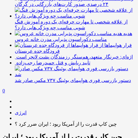
۲۴ درصدی صدور کارت‌های بازرگانی در گرگان
از علاقه شخصی تا مهارت حرفه‌ای یک دوره آموزش فنگ
شویی مناسب چه ویژگی‌هایی دارد؟
هدیه
مناسب دکوراسیون پذیرایی مدرن خانه عروس
فرار هواپیماها از
فرودگاه جده عربستان
اژه‌ای: خبرنگار متعهد، هم‌سنگر رزمندگان پشت لانچر است
تأیید ربایش و قتل حمیدرضا رجب‌زاده
دستور بازرسی فوری هواپیمای بوئینگ ۷۳۷ مکس صادر شد
0
انرژی
چین کاپ قدرت را از آمریکا ربود ؛ ایران ضرر کرد ؟
چین کاپ قدرت را از آمریکا ربود ؛ ایران