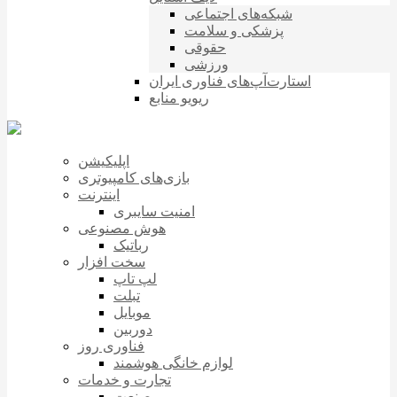
شبکه‌های اجتماعی
پزشکی و سلامت
حقوقی
ورزشی
استارت‌آپ‌های فناوری ایران
ریویو منابع
اپلیکیشن
بازی‌های کامپیوتری
اینترنت
امنیت سایبری
هوش مصنوعی
رباتیک
سخت افزار
لپ تاپ
تبلت
موبایل
دوربین
فناوری روز
لوازم خانگی هوشمند
تجارت و خدمات
صنعت