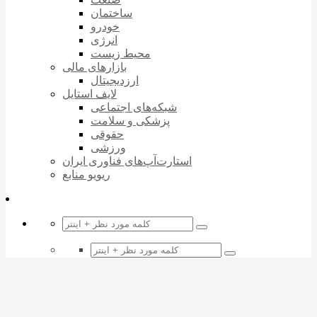
ساختمان
خودرو
انرژی
محیط زیست
بازارهای مالی
ارزدیجیتال
لایف استایل
شبکه‌های اجتماعی
پزشکی و سلامت
حقوقی
ورزشی
استارت‌آپ‌های فناوری ایران
ریویو منابع