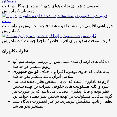
تصمیمی داغ برای نجات هوای شهر ؛ نبرد برق و گاز در قلب
زمستان
8 ماه پیش
فروپاشی اقلیمی در نقشه‌ها دیده شد ؛ فاجعه خاموش در راه است
8 ماه پیش
کارت سوخت سفید برای افراد خاص ؛ ماجرا چیست ؟
8 ماه پیش
نظرات کاربران
دیدگاه های ارسال شده شما، پس از بررسی توسط
تیم اَپ
منتشر خواهد شد.
ریویو
پیام هایی که حاوی توهین، افترا و یا خلاف
قوانین جمهوری
باشد منتشر نخواهد شد.
اسلامی ایران
لازم به یادآوری است که آی پی شخص نظر دهنده ثبت می
شود و کلیه
مسئولیت های حقوقی
نظرات بر عهده شخص
نظر بوده و قابل پیگیری قضایی می باشد که در صورت هر
گونه شکایت مسئولیت بر عهده شخص نظر دهنده خواهد بود.
لطفا از تایپ فینگلیش بپرهیزید. در غیر اینصورت دیدگاه شما
منتشر نخواهد شد.