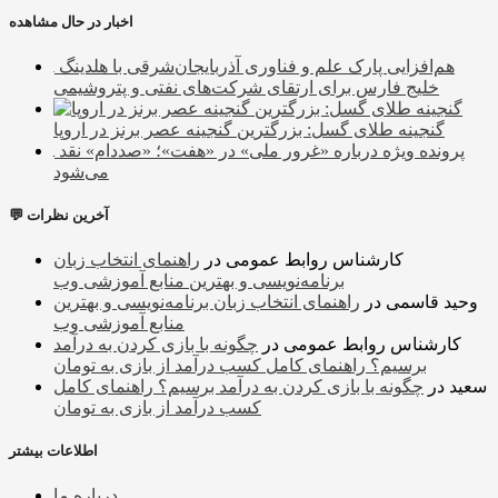
اخبار در حال مشاهده
هم‌افزایی پارک علم و فناوری آذربایجان‌شرقی با هلدینگ
خلیج فارس برای ارتقای شرکت‌های نفتی و پتروشیمی
گنجینه طلای گسل: بزرگترین گنجینه عصر برنز در اروپا
پرونده ویژه درباره «غرور ملی» در «هفت»؛ «صددام» نقد
می‌شود
💬 آخرین نظرات
کارشناس روابط عمومی
در
راهنمای انتخاب زبان
برنامه‌نویسی و بهترین منابع آموزشی وب
وحید قاسمی
در
راهنمای انتخاب زبان برنامه‌نویسی و بهترین
منابع آموزشی وب
کارشناس روابط عمومی
در
چگونه با بازی کردن به درآمد
برسیم؟ راهنمای کامل کسب درآمد از بازی به تومان
سعید
در
چگونه با بازی کردن به درآمد برسیم؟ راهنمای کامل
کسب درآمد از بازی به تومان
اطلاعات بیشتر
درباره ما