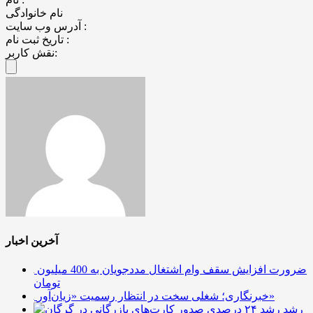
نام خانوادگی
آدرس وب سایت :
تاریخ ثبت نام :
نقش کاربر:
آخرین اخبار
ضرورت افزایش سقف وام اشتغال مددجویان به 400 میلیون
تومان
خبرنگاری؛ شغلی سخت در انتظار رسمیت «زیان‌آور»
رشد