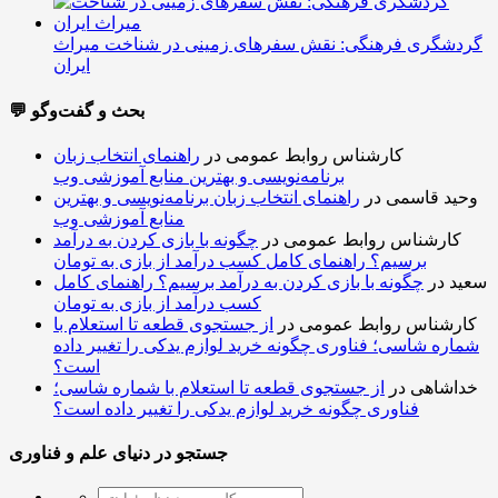
گردشگری فرهنگی: نقش سفرهای زمینی در شناخت میراث
ایران
💬 بحث و گفت‌وگو
کارشناس روابط عمومی
در
راهنمای انتخاب زبان
برنامه‌نویسی و بهترین منابع آموزشی وب
وحید قاسمی
در
راهنمای انتخاب زبان برنامه‌نویسی و بهترین
منابع آموزشی وب
کارشناس روابط عمومی
در
چگونه با بازی کردن به درآمد
برسیم؟ راهنمای کامل کسب درآمد از بازی به تومان
سعید
در
چگونه با بازی کردن به درآمد برسیم؟ راهنمای کامل
کسب درآمد از بازی به تومان
کارشناس روابط عمومی
در
از جستجوی قطعه تا استعلام با
شماره شاسی؛ فناوری چگونه خرید لوازم یدکی را تغییر داده
است؟
خداشاهی
در
از جستجوی قطعه تا استعلام با شماره شاسی؛
فناوری چگونه خرید لوازم یدکی را تغییر داده است؟
جستجو در دنیای علم و فناوری