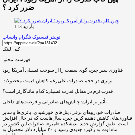
ضرر کرد ؟
بازدید 113
توییتر
فیسبوک
تلگرام
واتساپ
کپی لینک
فهرست محتوا
فناوری سبز چین، گوی سبقت را از سوخت فسیلی آمریکا ربود
برتری در حجم صادرات علی‌رغم کاهش قیمت محصولات
قدرت نرم در مقابل قدرت فسیلی: کدام ماندگارتر است؟
تأثیر بر ایران: چالش‌های صادراتی و فرصت‌های داخلی
صادرات خودروهای برقی، پنل‌های خورشیدی، باتری‌ها و سایر
فناوری‌های کاهش دهنده کربن چین، سال‌هاست که در حال افزایش
است. طبق گزارش جدید اندیشکده «امبر»، صادرات این کشور در
ماه اوت به رکورد جدیدی رسید و ۲۰ میلیارد دلار محصول به