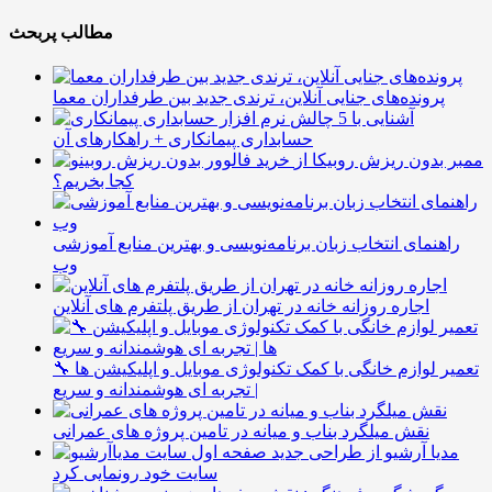
مطالب پربحث
پرونده‌های جنایی آنلاین، ترندی جدید بین طرفداران معما
آشنایی با 5 چالش
حسابداری پیمانکاری + راهکارهای آن
ممبر بدون ریزش روبیکا از
کجا بخریم؟
راهنمای انتخاب زبان برنامه‌نویسی و بهترین منابع آموزشی
وب
اجاره روزانه خانه در تهران از طریق پلتفرم های آنلاین
🔧 تعمیر لوازم خانگی با کمک تکنولوژی موبایل و اپلیکیشن ها
| تجربه ای هوشمندانه و سریع
نقش میلگرد بناب و میانه در تامین پروژه های عمرانی
مدیا آرشیو از طراحی جدید
سایت خود رونمایی کرد