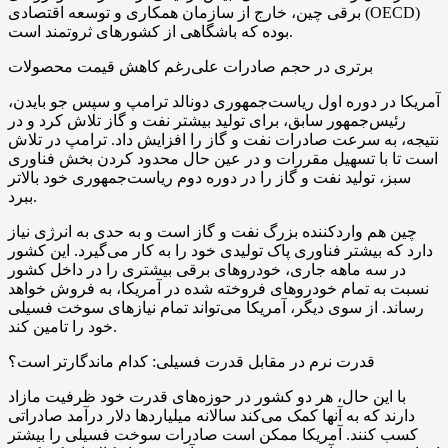
برقی چین، خارج از سازمان همکاری و توسعه اقتصادی (OECD)
بوده که باشگاهی از کشورهای ثروتمند است.
برتری در حجم صادرات علی‌رغم کاهش قیمت محصولات
آمریکا در دوره اول ریاست‌جمهوری دونالد ترامپ و سپس جو بایدن،
رئیس‌جمهور سابق، برای تولید بیشتر نفت و گاز تلاش کرد و در
نتیجه، به سرعت صادرات نفت و گاز را افزایش داد. ترامپ در تلاش
است تا با تسهیل مقررات و در عین حال محدود کردن بخش فناوری
سبز، تولید نفت و گاز را در دوره دوم ریاست‌جمهوری خود بالاتر
ببرد.
چین هم واردکننده بزرگ نفت و گاز است و به حدی به انرژی نیاز
دارد که بیشتر فناوری پاک تولیدی خود را به کار می‌گیرد. این کشور
در سه ماهه جاری، خودروهای برقی بیشتری را در داخل کشور
نسبت به تمام خودروهای فروخته شده در آمریکا، به فروش خواهد
رساند. از سوی دیگر، آمریکا می‌تواند تمام نیازهای سوخت فسیلی
خود را تامین کند.
قدرت نرم در مقابل قدرت فسیلی: کدام ماندگارتر است؟
با این حال، هر دو کشور در حوزه‌های قدرت خود ظرفیت مازاد
دارند که به آنها کمک می‌کند سالانه میلیاردها دلار درآمد صادراتی
کسب کنند. آمریکا ممکن است صادرات سوخت فسیلی را بیشتر