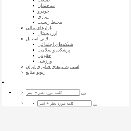
ساختمان
خودرو
انرژی
محیط زیست
بازارهای مالی
ارزدیجیتال
لایف استایل
شبکه‌های اجتماعی
پزشکی و سلامت
حقوقی
ورزشی
استارت‌آپ‌های فناوری ایران
ریویو منابع