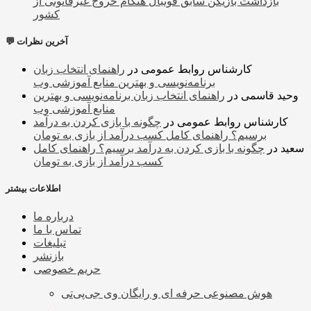
بازداشت بازیکن سابق فوتبال هنگام خروج غیرقانونی از
کشور
💬 آخرین نظرات
کارشناس روابط عمومی
در
راهنمای انتخاب زبان
برنامه‌نویسی و بهترین منابع آموزشی وب
وحید قاسمی
در
راهنمای انتخاب زبان برنامه‌نویسی و بهترین
منابع آموزشی وب
کارشناس روابط عمومی
در
چگونه با بازی کردن به درآمد
برسیم؟ راهنمای کامل کسب درآمد از بازی به تومان
سعید
در
چگونه با بازی کردن به درآمد برسیم؟ راهنمای کامل
کسب درآمد از بازی به تومان
اطلاعات بیشتر
درباره ما
تماس با ما
تبلیغات
بازنشر
حریم خصوصی
هوش مصنوعی حرفه ای و رایگان وی جی‌پی‌تی