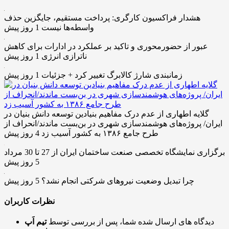
هشدار فراکسیون کارگری: پرداخت مستقیم، جایگزین حذف
واسطه‌ها نیست
1 روز پیش
عبور از حضورمحوری و تاکید بر عملکرد در ادارات برای کاهش
ناترازی انرژی
1 روز پیش
زمانبندی شارژ کالابرگ تغییر کرد + جزئیات
1 روز پیش
گلایه اطهاری از عدم درک مفاهیم بنیادین توسعه دانش بنیان در
ایران/ پروژه‌های هوشمندسازی شهری در بن‌بست ماندند/انحراف از
طرح جامع ۱۳۸۶ به کشور آسیب زد
4 روز پیش
برگزاری نمایشگاه تخصصی صنعت ساختمان ایران از 27 تا 30 مرداد
5 روز پیش
چرا تبدیل وضعیت نیروهای شرکتی انجام نشد؟
5 روز پیش
نظرات کاربران
دیدگاه های ارسال شده شما، پس از بررسی توسط
تیم اَپ