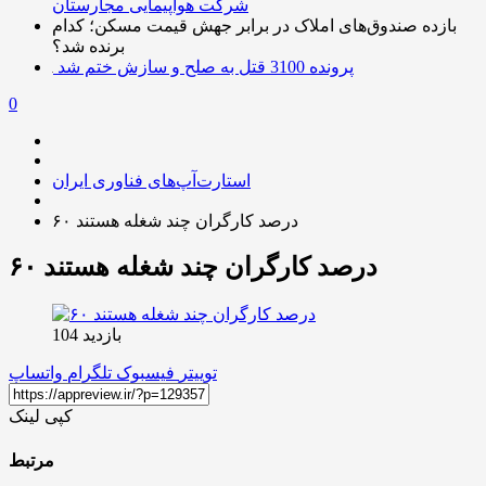
شرکت هواپیمایی مجارستان
بازده صندوق‌های املاک در برابر جهش قیمت مسکن؛ کدام
برنده شد؟
پرونده 3100 قتل به صلح و سازش ختم شد
0
استارت‌آپ‌های فناوری ایران
۶۰ درصد کارگران چند شغله‌ هستند
۶۰ درصد کارگران چند شغله‌ هستند
بازدید 104
توییتر
فیسبوک
تلگرام
واتساپ
کپی لینک
مرتبط