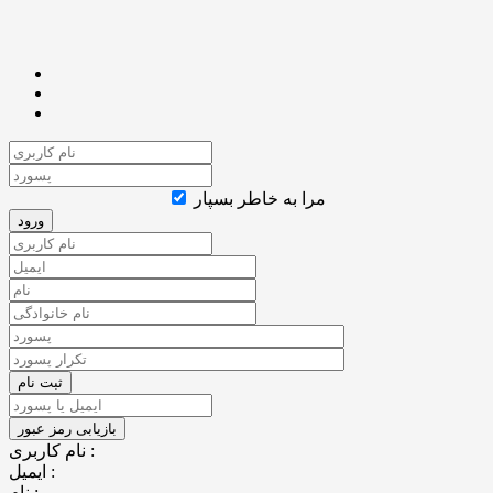
مرا به خاطر بسپار
نام کاربری :
ایمیل :
نام :