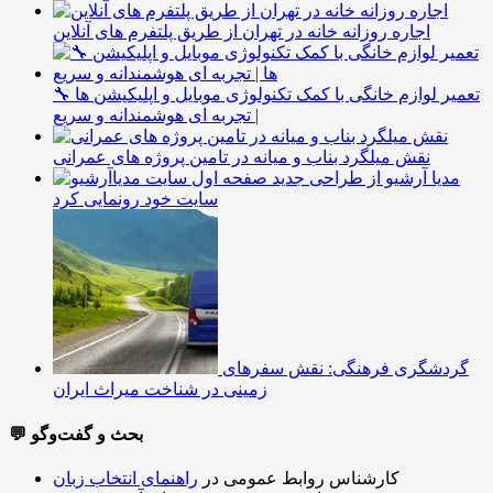
اجاره روزانه خانه در تهران از طریق پلتفرم های آنلاین
🔧 تعمیر لوازم خانگی با کمک تکنولوژی موبایل و اپلیکیشن ها
| تجربه ای هوشمندانه و سریع
نقش میلگرد بناب و میانه در تامین پروژه های عمرانی
مدیا آرشیو از طراحی جدید
سایت خود رونمایی کرد
گردشگری فرهنگی: نقش سفرهای
زمینی در شناخت میراث ایران
💬 بحث و گفت‌وگو
کارشناس روابط عمومی
در
راهنمای انتخاب زبان