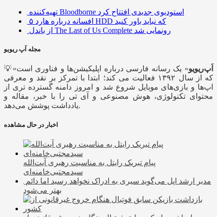
تهیه‌کننده Bloodborne استودیوی جدیدی افتتاح کرد
۵ افسانه درباره هارد HDD که نباید باور کنید
از باندل The Last of Us Complete رونمایی شد
مجله اَپ ریویو
اَپ‌ریویو
» یک رسانه فارسی درباره اپلیکیشن‌ها و فناوری است
💡«
که از سال ۱۳۹۲ فعالیت می کند؛ ابتدا با تمرکز بر نقد و معرفی
اپ‌ها و بازی‌های موبایل شروع شد و امروز دامنه گسترده تری از
محتوای تکنولوژی، هوش مصنوعی و آی تی را با خبر، مقاله و
یادداشت پوشش می‌دهد.
اخبار در حال مشاهده
پیام تبریک رایتل به مناسبت رهبری آیت‌الله‌
سیدمجتبی‌خامنه‌ای
مدیر ارشد اپل می‌گوید سیری به ادراک نخواهد رسید اما دائم
بهتر می‌شود