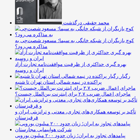
محمد حقیقی درگذشت
کوچ بازیگران از شبکه خانگی به سیما؛ مسعود شصت‌چی به
مذاکره می‌رود؟
بهره گیری حداکثری از ظرفیت موافقت‌نامه تجارت آزاد
ایران و روسیه
رگبار
پراکنده در نیمه شمالی استان تهران تا شنبه
ماجرای اعمال ضریب ۲.۷ برای اینترنت بین‌الملل چیست؟
تأکید بر توسعه همکاری‌های تجاری، معدنی و ترانزیتی ایران و
قرقیزستان
پیامدهای تجاوز به ایران؛ زیان حدود ۲۰۰ میلیون یورویی