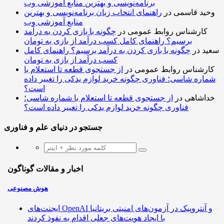
برنامه‌نویسی و بهترین منابع آموزشی وب
وحید قاسمی
در
راهنمای انتخاب زبان برنامه‌نویسی و بهترین
منابع آموزشی وب
کارشناس روابط عمومی
در
چگونه با بازی کردن به درآمد
برسیم؟ راهنمای کامل کسب درآمد از بازی به تومان
سعید
در
چگونه با بازی کردن به درآمد برسیم؟ راهنمای کامل
کسب درآمد از بازی به تومان
کارشناس روابط عمومی
در
از جستجوی قطعه تا استعلام با
شماره شاسی؛ فناوری چگونه خرید لوازم یدکی را تغییر داده
است؟
خداشاهی
در
از جستجوی قطعه تا استعلام با شماره شاسی؛
فناوری چگونه خرید لوازم یدکی را تغییر داده است؟
جستجو در دنیای علم و فناوری
اخبار و مقالات گوناگون
هوش مصنوعی
ایجنت‌های OpenAI و آنتروپیک در آزمون‌های امنیتی بریتانیا
با ایجاد هویت‌های جعلی اقدام به نفوذ کردند