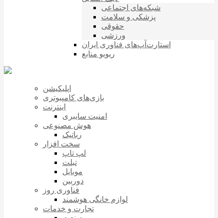
شبکه‌های اجتماعی
پزشکی و سلامت
حقوقی
ورزشی
استارت‌آپ‌های فناوری ایران
ریویو منابع
اپلیکیشن
بازی‌های کامپیوتری
اینترنت
امنیت سایبری
هوش مصنوعی
رباتیک
سخت افزار
لپ تاپ
تبلت
موبایل
دوربین
فناوری روز
لوازم خانگی هوشمند
تجارت و خدمات
صنعت