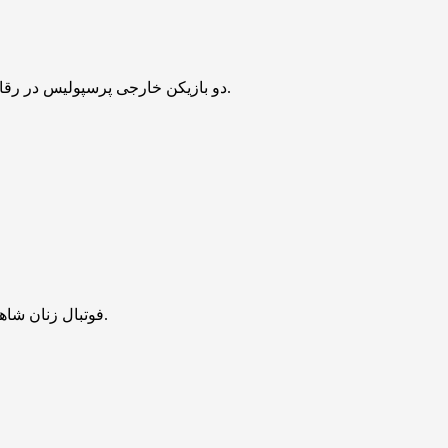
دو بازیکن خارجی پرسپولیس در رقابت‌های مقدماتی جام جهانی و در تورنمنت کافا به میدان خواهند رفت.
فوتبال زنان شاهد جابه‌جایی بزرگ دیگری شد و رکورد نقل‌وانتقالات دوباره جابه‌جا شد.