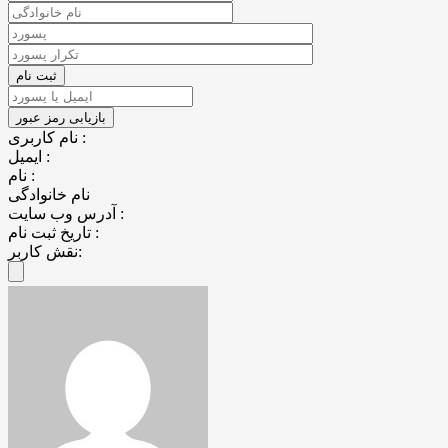
نام کاربری :
ایمیل :
نام :
نام خانوادگی
آدرس وب سایت :
تاریخ ثبت نام :
نقش کاربر: