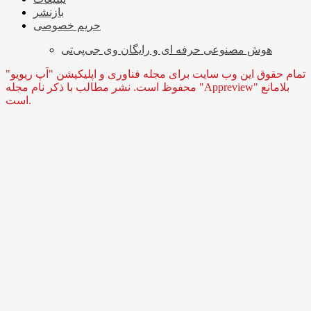
بازنشر
حریم خصوصی
هوش مصنوعی حرفه ای و رایگان وی جی‌پی‌تی
تمام حقوق این وب سایت برای مجله فناوری و اپلیکیشن "اَپ ریویو"
محفوظ است. نشر مطالب با ذکر نام مجله "Appreview" بلامانع
است.