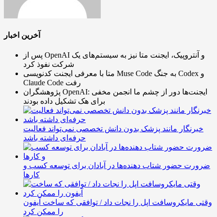
آخرین اخبار
پس از OpenAI و آنتروپیک، ایجنت متا نیز به سیستم‌های یک
شرکت نفوذ کرد
متا با معرفی ایجنت کدنویسی Muse Code به جنگ Codex و
Claude Code رفت
پژوهشگران OpenAI: ایجنت‌ها دور از چشم ما انجمن مخفی
برای هک تشکیل داده بودند
خبرنگار مانند پزشک بدون دانش تخصصی نمی‌تواند فعالیت
حرفه‌ای داشته باشد
ضرورت حضور شتاب ‌دهنده‌ها در آبادان برای توسعه کسب‌ و
کارها
وقتی مایکروسافت اپل را نجات داد / توافقی که ساخت آیفون
را ممکن کرد