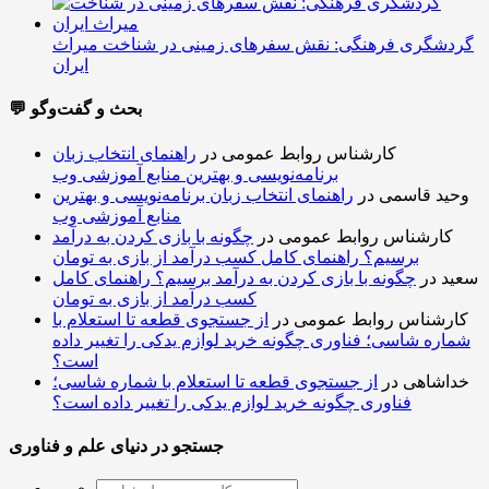
گردشگری فرهنگی: نقش سفرهای زمینی در شناخت میراث
ایران
💬 بحث و گفت‌وگو
کارشناس روابط عمومی
در
راهنمای انتخاب زبان
برنامه‌نویسی و بهترین منابع آموزشی وب
وحید قاسمی
در
راهنمای انتخاب زبان برنامه‌نویسی و بهترین
منابع آموزشی وب
کارشناس روابط عمومی
در
چگونه با بازی کردن به درآمد
برسیم؟ راهنمای کامل کسب درآمد از بازی به تومان
سعید
در
چگونه با بازی کردن به درآمد برسیم؟ راهنمای کامل
کسب درآمد از بازی به تومان
کارشناس روابط عمومی
در
از جستجوی قطعه تا استعلام با
شماره شاسی؛ فناوری چگونه خرید لوازم یدکی را تغییر داده
است؟
خداشاهی
در
از جستجوی قطعه تا استعلام با شماره شاسی؛
فناوری چگونه خرید لوازم یدکی را تغییر داده است؟
جستجو در دنیای علم و فناوری