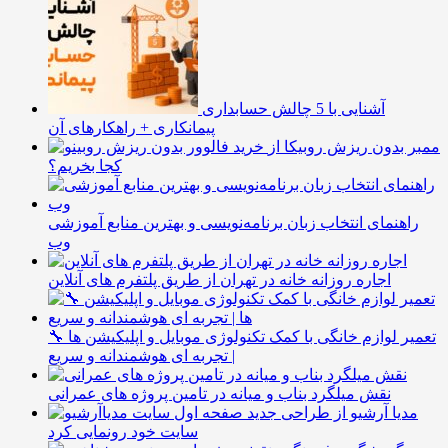
آشنایی با 5 چالش حسابداری
پیمانکاری + راهکارهای آن
ممبر بدون ریزش روبیکا از
کجا بخریم؟
راهنمای انتخاب زبان برنامه‌نویسی و بهترین منابع آموزشی
وب
اجاره روزانه خانه در تهران از طریق پلتفرم های آنلاین
🔧 تعمیر لوازم خانگی با کمک تکنولوژی موبایل و اپلیکیشن ها
| تجربه ای هوشمندانه و سریع
نقش میلگرد بناب و میانه در تامین پروژه های عمرانی
مدیا آرشیو از طراحی جدید
سایت خود رونمایی کرد