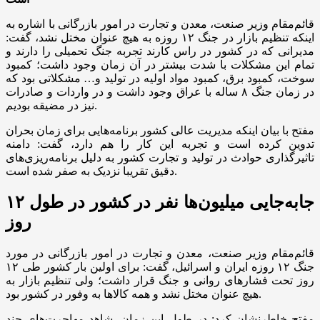
قائم‌مقام وزیر صنعت، معدن و تجارت در امور بازرگانی با اشاره به
اینکه تنظیم بازار در جنگ ۱۲ روزه به هیچ عنوان مختل نشد، گفت:
مدیرانی که در کشور در راس کارند تجربه جنگ تحمیلی را دارند و
تمام این مشکلات با شدت بیشتر در آن زمان وجود داشت؛ کمبود
سوخت، کمبود برق، کمبود مواد اولیه در تولید و… مشکلاتی بود که
در زمان جنگ ۸ ساله با عراق وجود داشت و در واردات و صادرات
نیز در مضیقه بودیم.
مفتح با بیان اینکه مدیریت عالی کشور برنامه‌هایی برای زمان بحران
تدوین کرده است و تجربه این کار را هم دارد، گفت: دامنه
تاثیرگذاری حوادث در تولید و تجارت کشور به دلیل برنامه‌ریزی‌های
دقیق تقریبا نزدیک به صفر شده است.
جابه‌جایی میلیون‌ها نفر در کشور در طول ۱۲
روز
قائم‌مقام وزیر صنعت، معدن و تجارت در امور بازرگانی در مورد
جنگ ۱۲ روزه ایران و اسرائیل، گفت: برای اولین بار کشور طی ۱۲
روز تحت فشارهای روانی و جنگ قرار داشت؛ ولی تنظیم بازار به
هیچ عنوان مختل نشد و همه کالاها به وفور در کشور بود.
مفتح خاطرنشان کرد: در طول این زمان، شاهد مهاجرت‌های چند