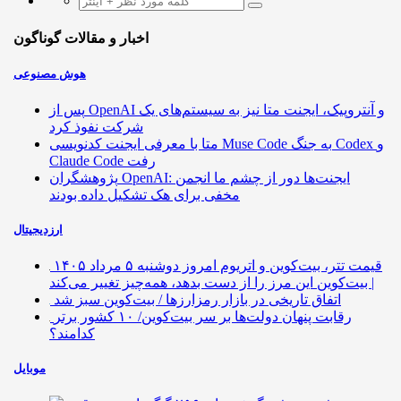
اخبار و مقالات گوناگون
هوش مصنوعی
پس از OpenAI و آنتروپیک، ایجنت متا نیز به سیستم‌های یک
شرکت نفوذ کرد
متا با معرفی ایجنت کدنویسی Muse Code به جنگ Codex و
Claude Code رفت
پژوهشگران OpenAI: ایجنت‌ها دور از چشم ما انجمن
مخفی برای هک تشکیل داده بودند
ارزدیجیتال
قیمت تتر، بیت‌کوین و اتریوم امروز دوشنبه ۵ مرداد ۱۴۰۵
| بیت‌کوین این مرز را از دست بدهد، همه‌چیز تغییر می‌کند
اتفاق تاریخی در بازار رمزارزها / بیت‌کوین سبز شد
رقابت پنهان دولت‌ها بر سر بیت‌کوین/ ۱۰ کشور برتر
کدامند؟
موبایل