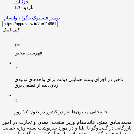
بازدید 176
توییتر
فیسبوک
تلگرام
واتساپ
کپی لینک
فهرست محتوا
تاخیر در اجرای بسته حمایتی دولت برای واحدهای تولیدی
زیان‌دیده از قطعی برق
جابه‌جایی میلیون‌ها نفر در کشور در طول ۱۲ روز
محمدصادق مفتح، قائم‌مقام وزیر صنعت، معدن و تجارت در امور
بازرگانی در گفت‌وگو با ایلنا و در مورد سرنوشت بسته ویژه حمایت
از صنایع جهت گذار از تبعات ناشی از جنگ ۱۲ روزه، گفت: این بسته