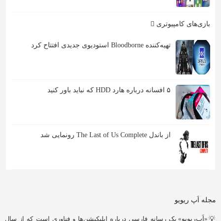
بازی‌های کامپیوتری
تهیه‌کننده Bloodborne استودیوی جدیدی افتتاح کرد
۵ افسانه درباره هارد HDD که نباید باور کنید
از باندل The Last of Us Complete رونمایی شد
مجله اَپ ریویو
💡«
اَپ‌ریویو
» یک رسانه فارسی درباره اپلیکیشن‌ها و فناوری است که از سال