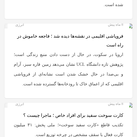
شده است.
8 ماه پیش
انرژی
فروپاشی اقلیمی در نقشه‌ها دیده شد ؛ فاجعه خاموش در
راه است
اروپا در سکوت، در حال از دست دادن منبع زندگی است؛
پژوهش تازه دانشگاه UCL نشان می‌دهد زمین قاره سبز، آرام
و بی‌صدا در حال خشک شدن است نشانه‌ای از فروپاشی
اقلیمی که از اعماق خاک تا رودخانه‌ها گسترده شده است.
8 ماه پیش
انرژی
کارت سوخت سفید برای افراد خاص ؛ ماجرا چیست ؟
تکذیب قاطع «کارت سفید سوخت»؛ ملی پخش: ۳۱ میلیون
کارت فعال با سقف مشخص در چرخه توزیع است.