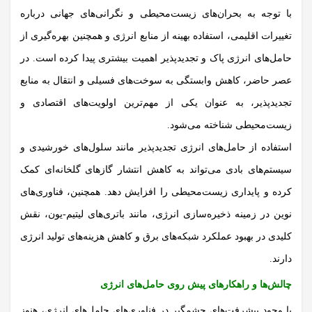
با توجه به بحران‌های زیست‌محیطی و نگرانی‌های جهانی درباره
تغییرات اقلیمی، استفاده بهینه از منابع
انرژی
و همچنین بهره‌گیری از
حامل‌های انرژی پاک و تجدیدپذیر اهمیت بیشتری پیدا کرده است. در
عصر حاضر، کاهش وابستگی به سوخت‌های فسیلی و انتقال به منابع
تجدیدپذیر، به عنوان یکی از مهم‌ترین اولویت‌های اقتصادی و
زیست‌محیطی شناخته می‌شود.
استفاده از حامل‌های انرژی تجدیدپذیر مانند سلول‌های خورشیدی و
سیستم‌های بادی می‌تواند به کاهش انتشار گازهای گلخانه‌ای کمک
کرده و پایداری زیست‌محیطی را افزایش دهد. همچنین، فناوری‌های
نوین در زمینه ذخیره‌سازی
انرژی
، مانند باتری‌های لیتیم-یون، نقش
کلیدی در بهبود عملکرد شبکه‌های برق و کاهش هزینه‌های تولید انرژی
دارند.
چالش‌ها و راهکارهای پیش روی حامل‌های انرژی
با وجود پیشرفت‌های چشمگیر در فناوری‌های حامل‌های انرژی، هنوز