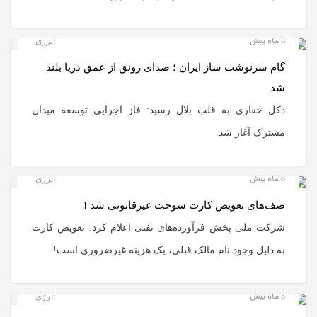
8 ماه پیش
انرژی
گام سرنوشت ساز ایران ؛ صدای رونق از عمق دریا بلند
شد
دکل حفاری به قلب بلال رسید: فاز اجرایی توسعه میدان
مشترک آغاز شد.
8 ماه پیش
انرژی
صف‌های تعویض کارت سوخت غیرقانونی شد !
شرکت ملی پخش فرآورده‌های نفتی اعلام کرد: تعویض کارت
به دلیل وجود نام مالک قبلی، یک هزینه غیرضروری است!
8 ماه پیش
انرژی