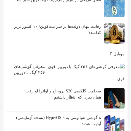
رقابت پنهان دولت‌ها بر سر بیت‌کوین/ ۱۰ کشور برتر
کدامند؟
موبایل
معرفی گوشی‌های
۲۵۶ گیگ با دوربین
قوی
ضخامت گلکسی S26 پرو، اج و اولترا لو رفت؛
همان‌چیزی که انتظار داشتیم
۸ گوشی شیائومی به HyperOS 3 (نسخه آزمایشی)
آپدیت شدند