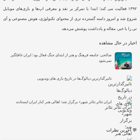
۱۳۹۲ فعالیت می کند؛ ابتدا با تمرکز بر نقد و معرفی اپ‌ها و بازی‌های موبایل
شروع شد و امروز دامنه گسترده تری از محتوای تکنولوژی، هوش مصنوعی و آی
تی را با خبر، مقاله و یادداشت پوشش می‌دهد.
اخبار در حال مشاهده
صالحی: جامعه فرهنگ و هنر از ابتدای جنگ فعال بود؛ ایران غافلگیر
نمی‌شود
تاثیرگذارترین دیالوگ‌ها در تاریخ بازی های ویدیویی
ایران.تئاتر.تئاتر شهر» برگزار شد؛ اهالی هنر کنار ایران ایستادند
💬 آخرین نظرات