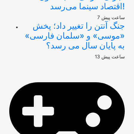
اقتصاد سینما می‌رسد!
7 ساعت پیش
جنگ آنتن را تغییر داد؛ پخش
«موسی» و «سلمان فارسی»
به پایان سال می رسد؟
13 ساعت پیش