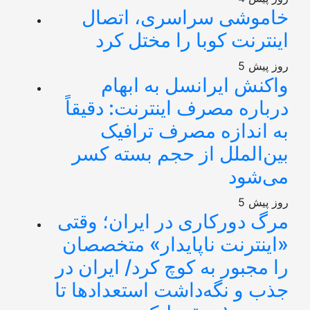
خاموشی سراسری، اتصال
اینترنت کوبا را مختل کرد
5 روز پیش
واکنش ایرانسل به ابهام
درباره مصرف اینترنت: دقیقاً
به اندازه مصرف ترافیک
بین‌الملل از حجم بسته کسر
می‌شود
5 روز پیش
مرگ دورکاری در ایران؛ وقتی
«اینترنت ناپایدار» متخصصان
را مجبور به کوچ کرد/ ایران در
جذب و نگه‌داشت استعدادها تا