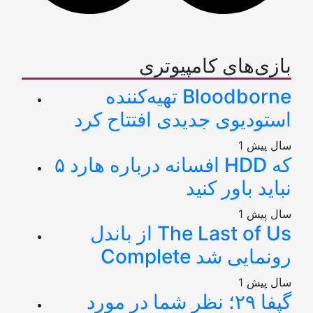
بازی‌های کامپیوتری
تهیه‌کننده Bloodborne
استودیوی جدیدی افتتاح کرد
1 سال پیش
۵ افسانه درباره هارد HDD که
نباید باور کنید
1 سال پیش
از باندل The Last of Us
Complete رونمایی شد
1 سال پیش
گپفا ۲۹؛ نظر شما در مورد