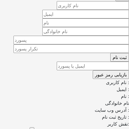
نام کاربری :
ایمیل :
نام :
نام خانوادگی
آدرس وب سایت :
تاریخ ثبت نام :
نقش کاربر: