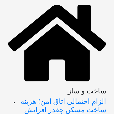
ساخت و ساز
الزام احتمالی اتاق امن؛ هزینه
ساخت مسکن چقدر افزایش