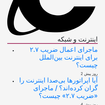
اینترنت و شبکه
ماجرای اعمال ضریب ۲.۷
برای اینترنت بین‌الملل
چیست؟
2 روز پیش
آیا اپراتورها بی‌صدا اینترنت را
گران کرده‌اند؟ / ماجرای
«ضریب ۲.۷» چیست؟
4 روز پیش