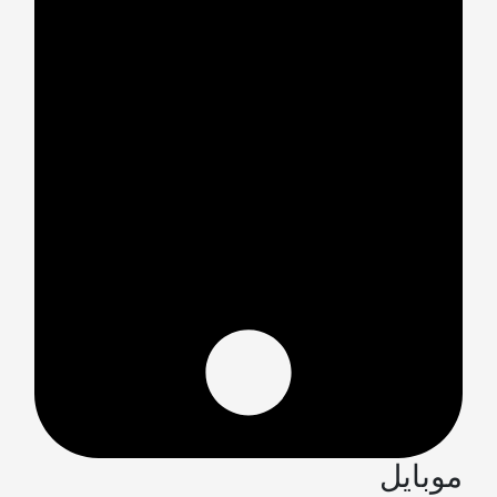
موبایل