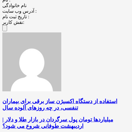
نام خانوادگی
آدرس وب سایت :
تاریخ ثبت نام :
نقش کاربر:
استفاده از دستگاه اکسیژن ساز برقی برای بیماران
تنفسی، در چه روزهای آلوده سال
میلیاردها تومان پول سرگردان در بازار طلا و دلار |
اردیبهشت طوفانی شروع می شود؟