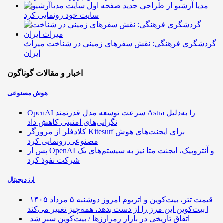
مدیا آرشیو از طراحی جدید
سایت خود رونمایی کرد
گردشگری فرهنگی: نقش سفرهای زمینی در شناخت میراث
ایران
اخبار و مقالات گوناگون
هوش مصنوعی
OpenAI سرعت توسعه مدل قدرتمند Astra را به‌دلیل
نگرانی‌های امنیتی کاهش داد
کلادفلر از مرورگر Kitesurf برای ایجنت‌های هوش
مصنوعی رونمایی کرد
پس از OpenAI و آنتروپیک، ایجنت متا نیز به سیستم‌های یک
شرکت نفوذ کرد
ارزدیجیتال
قیمت تتر، بیت‌کوین و اتریوم امروز دوشنبه ۵ مرداد ۱۴۰۵
| بیت‌کوین این مرز را از دست بدهد، همه‌چیز تغییر می‌کند
اتفاق تاریخی در بازار رمزارزها / بیت‌کوین سبز شد