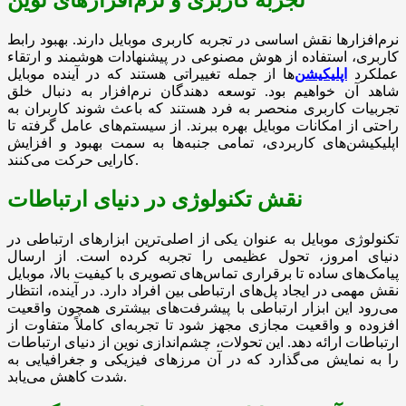
تجربه کاربری و نرم‌افزارهای نوین
نرم‌افزارها نقش اساسی در تجربه کاربری موبایل دارند. بهبود رابط
کاربری، استفاده از هوش مصنوعی در پیشنهادات هوشمند و ارتقاء
عملکرد
اپلیکیشن‌
ها از جمله تغییراتی هستند که در آینده موبایل
شاهد آن خواهیم بود. توسعه دهندگان نرم‌افزار به دنبال خلق
تجربیات کاربری منحصر به فرد هستند که باعث شوند کاربران به
راحتی از امکانات موبایل بهره ببرند. از سیستم‌های عامل گرفته تا
اپلیکیشن‌های کاربردی، تمامی جنبه‌ها به سمت بهبود و افزایش
کارایی حرکت می‌کنند.
نقش تکنولوژی در دنیای ارتباطات
تکنولوژی موبایل به عنوان یکی از اصلی‌ترین ابزارهای ارتباطی در
دنیای امروز، تحول عظیمی را تجربه کرده است. از ارسال
پیامک‌های ساده تا برقراری تماس‌های تصویری با کیفیت بالا، موبایل
نقش مهمی در ایجاد پل‌های ارتباطی بین افراد دارد. در آینده، انتظار
می‌رود این ابزار ارتباطی با پیشرفت‌های بیشتری همچون واقعیت
افزوده و واقعیت مجازی مجهز شود تا تجربه‌ای کاملاً متفاوت از
ارتباطات ارائه دهد. این تحولات، چشم‌اندازی نوین از دنیای ارتباطات
را به نمایش می‌گذارد که در آن مرزهای فیزیکی و جغرافیایی به
شدت کاهش می‌یابد.