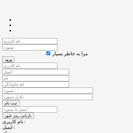
مرا به خاطر بسپار
نام کاربری :
ایمیل :
نام :