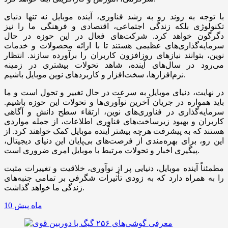
با توجه به روند رو به رشد فناوری، آینده موبایل نه تنها دنیای
تکنولوژی بلکه زندگی اجتماعی، اقتصادی و فرهنگی ما را نیز
دگرگون خواهد کرد. شرکت‌های فعال در این حوزه در حال
سرمایه‌گذاری‌های عظیمی هستند تا با ارائه محصولات و خدمات
نوین، بتوانند نیازهای روزافزون کاربران را برآورده سازند. انتظار
می‌رود در سال‌های آینده، شاهد تحولات بیشتری در زمینه
نرم‌افزارها، سخت‌افزار و کاربردهای نوین موبایل باشیم.
در نهایت، دنیای موبایل به سرعت در حال تغییر و تحول است و ما
باید همواره در جریان آخرین نوآوری‌ها و تحولات این حوزه باشیم.
سرمایه‌گذاری در فناوری‌های نوین، ارتقاء سطح دانش و آگاهی
کاربران و بهبود زیرساخت‌های فناوری اطلاعات، از جمله مواردی
هستند که به پیشرفت هرچه بیشتر آینده موبایل کمک خواهند کرد. از
این رو، برای بهره‌مندی از فرصت‌های بی‌پایان این دنیای دیجیتال،
پیگیری اخبار و تحولات مرتبط با موبایل امری ضروری است.
مطمئناً آینده موبایل، دنیایی پر از نوآوری، خلاقیت و تغییرات مثبت
را به همراه دارد که به زودی تأثیرات شگرفی بر تمامی جنبه‌های
زندگی ما خواهد گذاشت.
10 ماه پیش