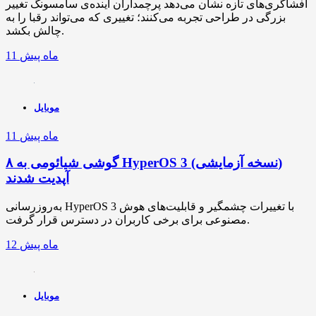
افشاگری‌های تازه نشان می‌دهد پرچمداران آینده‌ی سامسونگ تغییر
بزرگی در طراحی تجربه می‌کنند؛ تغییری که می‌تواند رقبا را به
چالش بکشد.
11 ماه پیش
موبایل
11 ماه پیش
۸ گوشی شیائومی به HyperOS 3 (نسخه آزمایشی)
آپدیت شدند
به‌روزرسانی HyperOS 3 با تغییرات چشمگیر و قابلیت‌های هوش
مصنوعی برای برخی کاربران در دسترس قرار گرفت.
12 ماه پیش
موبایل