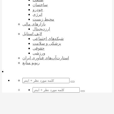
ساختمان
خودرو
انرژی
محیط زیست
بازارهای مالی
ارزدیجیتال
لایف استایل
شبکه‌های اجتماعی
پزشکی و سلامت
حقوقی
ورزشی
استارت‌آپ‌های فناوری ایران
ریویو منابع