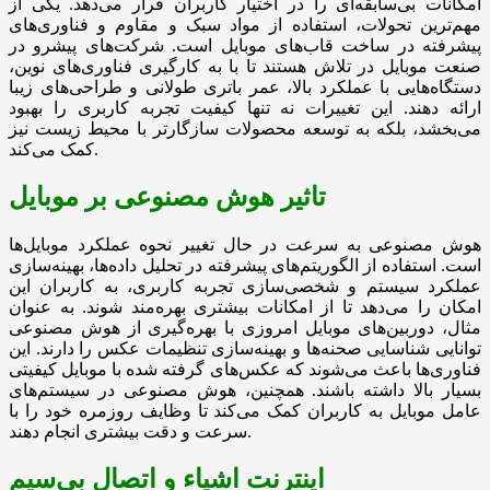
امکانات بی‌سابقه‌ای را در اختیار کاربران قرار می‌دهد. یکی از
مهم‌ترین تحولات، استفاده از مواد سبک و مقاوم و فناوری‌های
پیشرفته در ساخت قاب‌های موبایل است. شرکت‌های پیشرو در
صنعت موبایل در تلاش هستند تا با به کارگیری فناوری‌های نوین،
دستگاه‌هایی با عملکرد بالا، عمر باتری طولانی و طراحی‌های زیبا
ارائه دهند. این تغییرات نه تنها کیفیت تجربه کاربری را بهبود
می‌بخشد، بلکه به توسعه محصولات سازگارتر با محیط زیست نیز
کمک می‌کند.
تاثیر هوش مصنوعی بر موبایل
هوش مصنوعی به سرعت در حال تغییر نحوه عملکرد موبایل‌ها
است. استفاده از الگوریتم‌های پیشرفته در تحلیل داده‌ها، بهینه‌سازی
عملکرد سیستم و شخصی‌سازی تجربه کاربری، به کاربران این
امکان را می‌دهد تا از امکانات بیشتری بهره‌مند شوند. به عنوان
مثال، دوربین‌های موبایل امروزی با بهره‌گیری از هوش مصنوعی
توانایی شناسایی صحنه‌ها و بهینه‌سازی تنظیمات عکس را دارند. این
فناوری‌ها باعث می‌شوند که عکس‌های گرفته شده با موبایل کیفیتی
بسیار بالا داشته باشند. همچنین، هوش مصنوعی در سیستم‌های
عامل موبایل به کاربران کمک می‌کند تا وظایف روزمره خود را با
سرعت و دقت بیشتری انجام دهند.
اینترنت اشیاء و اتصال بی‌سیم