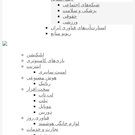
شبکه‌های اجتماعی
پزشکی و سلامت
حقوقی
ورزشی
استارت‌آپ‌های فناوری ایران
ریویو منابع
اپلیکیشن
بازی‌های کامپیوتری
اینترنت
امنیت سایبری
هوش مصنوعی
رباتیک
سخت افزار
لپ تاپ
تبلت
موبایل
دوربین
فناوری روز
لوازم خانگی هوشمند
تجارت و خدمات
صنعت