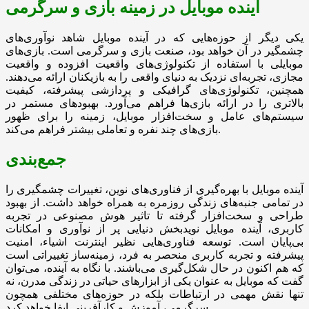
آینده موبایل در زمینه بازی و سرگرمی
یکی دیگر از حوزه‌هایی که در آینده موبایل شاهد نوآوری‌های
چشمگیر در آن خواهد بود، صنعت بازی و سرگرمی است. بازی‌های
موبایلی با استفاده از تکنولوژی‌های واقعیت افزوده و واقعیت
مجازی، تجربه‌ای نزدیک به دنیای واقعی را به بازیکنان ارائه می‌دهند.
همچنین، تکنولوژی‌های گرافیکی و پردازشی پیشرفته، کیفیت
بالاتری را در ارائه بازی‌ها فراهم می‌آورد. بهبود‌های مستمر در
سیستم‌های عامل و سخت‌افزار موبایل، زمینه را برای ظهور
بازی‌های چند نفره و تعاملی بیشتر فراهم می‌کند.
جمع‌بندی
آینده موبایل با بهره‌گیری از فناوری‌های نوین، تغییرات چشمگیری را
در تمامی جنبه‌های زندگی روزمره به همراه خواهد داشت. از بهبود
طراحی و سخت‌افزار گرفته تا تاثیر هوش مصنوعی در تجربه
کاربری، آینده موبایل نویدبخش دنیایی پر از نوآوری و امکانات
بی‌پایان است. توسعه فناوری‌هایی نظیر اینترنت اشیاء، امنیت
پیشرفته و تجربه کاربری منحصر به فرد، زمینه‌ساز تغییراتی است
که هم اکنون در حال شکل‌گیری می‌باشند. با نگاه به آینده، می‌توان
گفت که موبایل به عنوان یکی از ابزارهای حیاتی در زندگی مدرن، نه
تنها نقش مهمی در ارتباطات بلکه در حوزه‌های مختلفی همچون
سرگرمی، آموزش و کارآفرینی ایفا خواهد کرد.