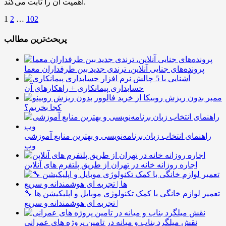
اهمیت آن را ثابت می‌کند.
1
2
…
102
پربحث‌ترین مطالب
پرونده‌های جنایی آنلاین، ترندی جدید بین طرفداران معما
آشنایی با 5 چالش
حسابداری پیمانکاری + راهکارهای آن
ممبر بدون ریزش روبیکا از
کجا بخریم؟
راهنمای انتخاب زبان برنامه‌نویسی و بهترین منابع آموزشی
وب
اجاره روزانه خانه در تهران از طریق پلتفرم های آنلاین
🔧 تعمیر لوازم خانگی با کمک تکنولوژی موبایل و اپلیکیشن ها
| تجربه ای هوشمندانه و سریع
نقش میلگرد بناب و میانه در تامین پروژه های عمرانی