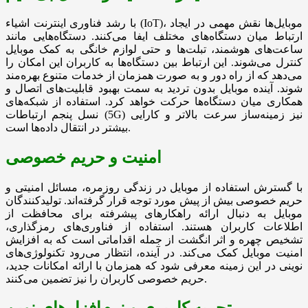
با رشد فناوری اینترنت اشیاء (IoT)، موبایل‌ها نقش مهمی در ایجاد
ارتباط میان دستگاه‌های مختلف ایفا می‌کنند. دستگاه‌هایی مانند
ساعت‌های هوشمند، تبلت‌ها و حتی لوازم خانگی به کمک موبایل
کنترل می‌شوند. این ارتباط بین دستگاه‌ها به کاربران این امکان را
می‌دهد که از راه دور و به صورت همزمان از خدمات متنوع بهره‌مند
شوند. آینده موبایل بدون تردید به سمت بهبود قابلیت‌های اتصال و
همکاری میان دستگاه‌ها حرکت خواهد کرد. استفاده از شبکه‌های
نسل پنجم ارتباطات (5G) نیز زمینه‌ساز سرعت بالاتر و کارایی
بیشتر در انتقال داده‌ها است.
امنیت و حریم خصوصی
با گسترش استفاده از موبایل در زندگی روزمره، مسائل امنیتی و
حریم خصوصی بیش از پیش مورد توجه قرار گرفته‌اند. تولیدکنندگان
موبایل به دنبال ارائه راهکارهای پیشرفته برای محافظت از
اطلاعات کاربران هستند. استفاده از فناوری‌های رمزگذاری،
تشخیص چهره و اثر انگشت از جمله اقداماتی است که به افزایش
امنیت موبایل کمک می‌کند. در آینده، انتظار می‌رود تکنولوژی‌های
نوینی در این زمینه معرفی شود که همزمان با ارائه امکانات جدید،
حریم خصوصی کاربران را نیز تضمین می‌کنند.