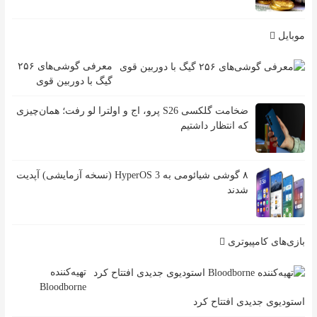
موبایل
معرفی گوشی‌های ۲۵۶
گیگ با دوربین قوی
ضخامت گلکسی S26 پرو، اج و اولترا لو رفت؛ همان‌چیزی
که انتظار داشتیم
۸ گوشی شیائومی به HyperOS 3 (نسخه آزمایشی) آپدیت
شدند
بازی‌های کامپیوتری
تهیه‌کننده
Bloodborne
استودیوی جدیدی افتتاح کرد