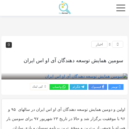
اخبار
0
سومین همایش توسعه دهندگان آی او اس ایران
بازدید 230
کپی لینک
توییتر
فیسبوک
تلگرام
واتساپ
اولین و دومین همایش توسعه دهندگان آی او اس ایران در سالهای ۹۵ و
۹۶ با موفقیت برگزار شد و حالا در تاریخ ۲۳ شهریور ۹۷ برای سومین بار
همراه با جمعی از برترین و موفق ‌ترین برنامه‌‌ نویسان و بازی ‌سازان