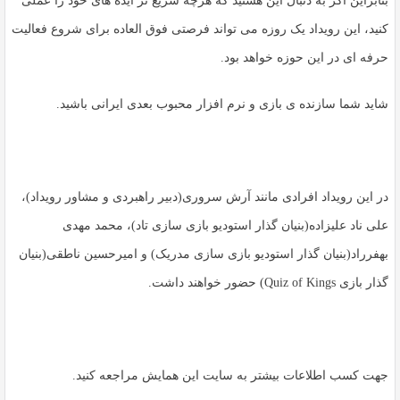
بنابراین اگر به دنبال این هستید که هرچه سریع‌ تر ایده‌ های خود را عملی
کنید، این رویداد یک روزه می‌ تواند فرصتی فوق العاده برای شروع فعالیت
حرفه ‌ای در این حوزه خواهد بود.
شاید شما سازنده ‌ی بازی و نرم افزار محبوب بعدی ایرانی باشید.
در این رویداد افرادی مانند
آرش سروری
(دبیر راهبردی و مشاور رویداد)،
علی ناد علیزاده
(بنیان گذار استودیو بازی سازی تاد)،
محمد مهدی
بهفرراد
(بنیان گذار استودیو بازی سازی مدریک) و
امیرحسین ناطقی
(بنیان
گذار بازی Quiz of Kings) حضور خواهند داشت.
جهت کسب اطلاعات بیشتر به سایت این همایش مراجعه کنید.