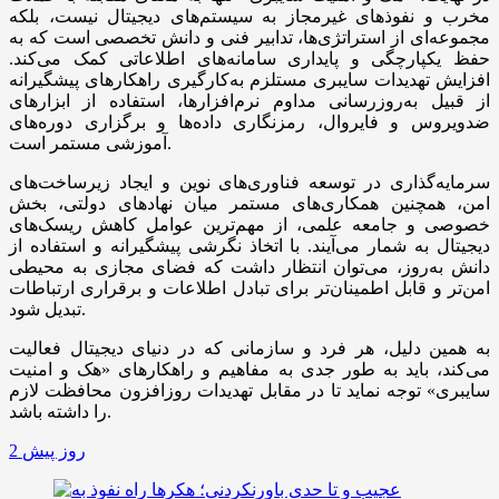
مخرب و نفوذهای غیرمجاز به سیستم‌های دیجیتال نیست، بلکه
مجموعه‌ای از استراتژی‌ها، تدابیر فنی و دانش تخصصی است که به
حفظ یکپارچگی و پایداری سامانه‌های اطلاعاتی کمک می‌کند.
افزایش تهدیدات سایبری مستلزم به‌کارگیری راهکارهای پیشگیرانه
از قبیل به‌روزرسانی مداوم نرم‌افزارها، استفاده از ابزارهای
ضدویروس و فایروال، رمزنگاری داده‌ها و برگزاری دوره‌های
آموزشی مستمر است.
سرمایه‌گذاری در توسعه فناوری‌های نوین و ایجاد زیرساخت‌های
امن، همچنین همکاری‌های مستمر میان نهادهای دولتی، بخش
خصوصی و جامعه علمی، از مهم‌ترین عوامل کاهش ریسک‌های
دیجیتال به شمار می‌آیند. با اتخاذ نگرشی پیشگیرانه و استفاده از
دانش به‌روز، می‌توان انتظار داشت که فضای مجازی به محیطی
امن‌تر و قابل اطمینان‌تر برای تبادل اطلاعات و برقراری ارتباطات
تبدیل شود.
به همین دلیل، هر فرد و سازمانی که در دنیای دیجیتال فعالیت
می‌کند، باید به طور جدی به مفاهیم و راهکارهای «هک و امنیت
سایبری» توجه نماید تا در مقابل تهدیدات روزافزون محافظت لازم
را داشته باشد.
2 روز پیش