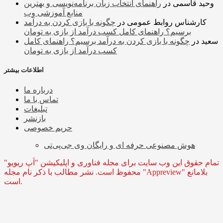
وحید قاسمی
در
راهنمای انتخاب زبان برنامه‌نویسی و بهترین
منابع آموزشی وب
کارشناس روابط عمومی
در
چگونه با بازی کردن به درآمد
برسیم؟ راهنمای کامل کسب درآمد از بازی به تومان
سعید
در
چگونه با بازی کردن به درآمد برسیم؟ راهنمای کامل
کسب درآمد از بازی به تومان
اطلاعات بیشتر
درباره ما
تماس با ما
تبلیغات
بازنشر
حریم خصوصی
هوش مصنوعی حرفه ای و رایگان وی جی‌پی‌تی
تمام حقوق این وب سایت برای مجله فناوری و اپلیکیشن "اَپ ریویو"
محفوظ است. نشر مطالب با ذکر نام مجله "Appreview" بلامانع
است.