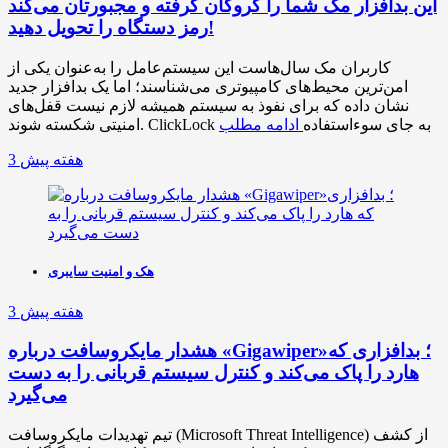
این بدافزار مک شما را گروگان گرفته و مجبورتان می‌کند
رمز دستگاه را تحویل دهید!
کاربران مک سال‌هاست این سیستم‌عامل را به‌عنوان یکی از
امن‌ترین محیط‌های کامپیوتری می‌شناسند؛ اما یک بدافزار جدید
نشان داده که برای نفوذ به سیستم همیشه لازم نیست قفل‌های
امنیتی شکسته شوند. ClickLock به جای سوءاستفاده
ادامه مطلب
3 هفته پیش
هک و امنیت سایبری
3 هفته پیش
هشدار مایکروسافت درباره «Gigawiper»؛ بدافزاری که
هارد را پاک می‌کند و کنترل سیستم قربانی را به دست
می‌گیرد
تیم تهدیدات مایکروسافت (Microsoft Threat Intelligence) از کشف