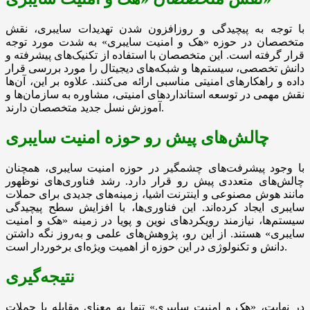
با توجه به پیچیدگی و روزافزون شدن تهدیدات سایبری، نقش
متخصصان در حوزه «هک و امنیت سایبری» به شدت مورد توجه
قرار گرفته است. این متخصصان با استفاده از تکنیک‌های پیشرفته و
دانش تخصصی، سیستم‌ها و شبکه‌های دیجیتال را مورد بررسی قرار
داده و راهکارهای امنیتی مناسبی ارائه می‌کنند. علاوه بر این، آن‌ها
نقش مهمی در توسعه استانداردهای امنیتی، مشاوره به سازمان‌ها و
آموزش نسل جدید متخصصان دارند.
چالش‌های پیش رو حوزه امنیت سایبری
با وجود پیشرفت‌های چشمگیر در حوزه امنیت سایبری، همچنان
چالش‌های متعددی پیش رو قرار دارد. رشد فناوری‌های نوظهور
مانند هوش مصنوعی و اینترنت اشیا، زمینه‌های جدیدی برای حملات
سایبری ایجاد کرده‌اند. این فناوری‌ها، با افزایش سطح پیچیدگی
سیستم‌ها، نیازمند رویکردهای نوین و پویا در زمینه «هک و امنیت
سایبری» هستند. از این رو، پژوهش‌های علمی و به‌روز نگه داشتن
دانش و تکنولوژی در این حوزه از اهمیت ویژه‌ای برخوردار است.
نتیجه‌گیری
در نهایت، «هک و امنیت سایبری» تنها به معنای مقابله با حملات