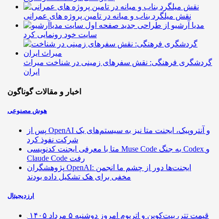
نقش میلگرد بناب و میانه در تامین پروژه های عمرانی
مدیا آرشیو از طراحی جدید
سایت خود رونمایی کرد
گردشگری فرهنگی: نقش سفرهای زمینی در شناخت میراث
ایران
اخبار و مقالات گوناگون
هوش مصنوعی
پس از OpenAI و آنتروپیک، ایجنت متا نیز به سیستم‌های یک
شرکت نفوذ کرد
متا با معرفی ایجنت کدنویسی Muse Code به جنگ Codex و
Claude Code رفت
پژوهشگران OpenAI: ایجنت‌ها دور از چشم ما انجمن
مخفی برای هک تشکیل داده بودند
ارزدیجیتال
قیمت تتر، بیت‌کوین و اتریوم امروز دوشنبه ۵ مرداد ۱۴۰۵