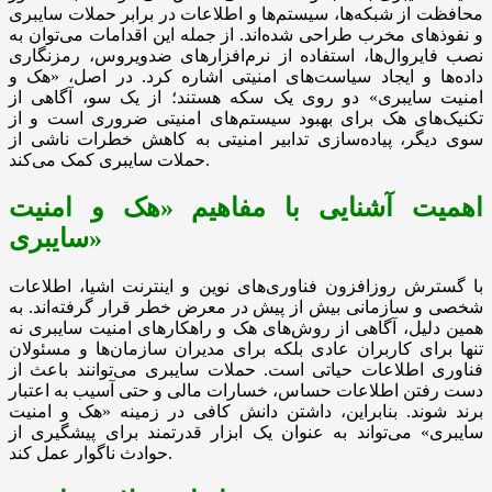
محافظت از شبکه‌ها، سیستم‌ها و اطلاعات در برابر حملات سایبری
و نفوذهای مخرب طراحی شده‌اند. از جمله این اقدامات می‌توان به
نصب فایروال‌ها، استفاده از نرم‌افزارهای ضدویروس، رمزنگاری
داده‌ها و ایجاد سیاست‌های امنیتی اشاره کرد. در اصل، «هک و
امنیت سایبری» دو روی یک سکه هستند؛ از یک سو، آگاهی از
تکنیک‌های هک برای بهبود سیستم‌های امنیتی ضروری است و از
سوی دیگر، پیاده‌سازی تدابیر امنیتی به کاهش خطرات ناشی از
حملات سایبری کمک می‌کند.
اهمیت آشنایی با مفاهیم «هک و امنیت
سایبری»
با گسترش روزافزون فناوری‌های نوین و اینترنت اشیا، اطلاعات
شخصی و سازمانی بیش از پیش در معرض خطر قرار گرفته‌اند. به
همین دلیل، آگاهی از روش‌های هک و راهکارهای امنیت سایبری نه
تنها برای کاربران عادی بلکه برای مدیران سازمان‌ها و مسئولان
فناوری اطلاعات حیاتی است. حملات سایبری می‌توانند باعث از
دست رفتن اطلاعات حساس، خسارات مالی و حتی آسیب به اعتبار
برند شوند. بنابراین، داشتن دانش کافی در زمینه «هک و امنیت
سایبری» می‌تواند به عنوان یک ابزار قدرتمند برای پیشگیری از
حوادث ناگوار عمل کند.