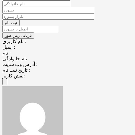
نام کاربری :
ایمیل :
نام :
نام خانوادگی
آدرس وب سایت :
تاریخ ثبت نام :
نقش کاربر: