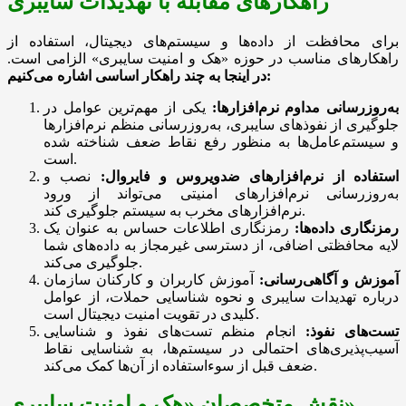
راهکارهای مقابله با تهدیدات سایبری
برای محافظت از داده‌ها و سیستم‌های دیجیتال، استفاده از
راهکارهای مناسب در حوزه «هک و امنیت سایبری» الزامی است.
در اینجا به چند راهکار اساسی اشاره می‌کنیم:
به‌روزرسانی مداوم نرم‌افزارها:
یکی از مهم‌ترین عوامل در
جلوگیری از نفوذهای سایبری، به‌روزرسانی منظم نرم‌افزارها
و سیستم‌عامل‌ها به منظور رفع نقاط ضعف شناخته شده
است.
استفاده از نرم‌افزارهای ضدویروس و فایروال:
نصب و
به‌روزرسانی نرم‌افزارهای امنیتی می‌تواند از ورود
نرم‌افزارهای مخرب به سیستم جلوگیری کند.
رمزنگاری داده‌ها:
رمزنگاری اطلاعات حساس به عنوان یک
لایه محافظتی اضافی، از دسترسی غیرمجاز به داده‌های شما
جلوگیری می‌کند.
آموزش و آگاهی‌رسانی:
آموزش کاربران و کارکنان سازمان
درباره تهدیدات سایبری و نحوه شناسایی حملات، از عوامل
کلیدی در تقویت امنیت دیجیتال است.
تست‌های نفوذ:
انجام منظم تست‌های نفوذ و شناسایی
آسیب‌پذیری‌های احتمالی در سیستم‌ها، به شناسایی نقاط
ضعف قبل از سوءاستفاده از آن‌ها کمک می‌کند.
نقش متخصصان «هک و امنیت سایبری»