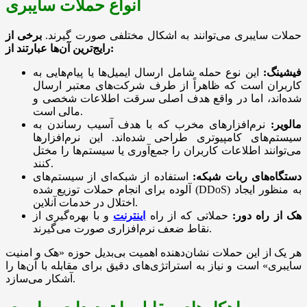
انواع حملات سایبری
حملات سایبری می‌توانند به اشکال مختلفی صورت گیرند.
برخی از
رایج‌ترین آن‌ها عبارتند از:
فیشینگ:
این نوع حمله شامل ارسال ایمیل‌ها یا پیام‌هایی به
کاربران است که ظاهراً از طرف شرکت‌های معتبر ارسال
شده‌اند، اما در واقع هدف اصلی سرقت اطلاعات شخصی و
مالی است.
مالویر:
نرم‌افزارهای مخرب که با هدف آسیب رساندن به
سیستم‌های کامپیوتری طراحی شده‌اند. این نرم‌افزارها
می‌توانند اطلاعات کاربران را جمع‌آوری یا سیستم‌ها را مختل
کنند.
دستگاه‌های ربات شبکه:
استفاده از شبکه‌ای از سیستم‌های
آلوده برای انجام حملات توزیع شده (DDoS) به منظور ایجاد
اختلال در خدمات آنلاین.
هک از راه دور:
حملاتی که از راه
اینترنت
و با بهره‌گیری از
نقاط ضعف نرم‌افزاری صورت می‌گیرند.
هر یک از این حملات نشان‌دهنده اهمیت بی‌بدیل حوزه «هک و امنیت
سایبری» است و نیاز به استراتژی‌های دقیق برای مقابله با آن‌ها را
آشکار می‌سازد.