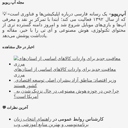
مجله اَپ ریویو
اَپ‌ریویو
» یک رسانه فارسی درباره اپلیکیشن‌ها و فناوری است
💡«
که از سال ۱۳۹۲ فعالیت می کند؛ ابتدا با تمرکز بر نقد و معرفی
اپ‌ها و بازی‌های موبایل شروع شد و امروز دامنه گسترده تری از
محتوای تکنولوژی، هوش مصنوعی و آی تی را با خبر، مقاله و
یادداشت پوشش می‌دهد.
اخبار در حال مشاهده
معافیت جدید برای واردات کالا‌های اساسی از استان‌های
مرزی
وزیر اقتصاد: مناطق آزاد پیشران اصلی توسعه اقتصادی
کشور هستند
چرا چین در حوزه هوش مصنوعی در حال نزدیک شدن به
آمریکا است؟
💬 آخرین نظرات
کارشناس روابط عمومی
در
راهنمای انتخاب زبان
برنامه‌نویسی و بهترین منابع آموزشی وب