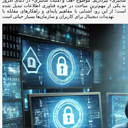
سایبری» بپردازیم. موضوع «هک و امنیت سایبری» در دنیای امروز
به یکی از مهم‌ترین مباحث در حوزه فناوری اطلاعات تبدیل شده
است؛ از این رو، آشنایی با مفاهیم پایه‌ای و راهکارهای مقابله با
تهدیدات دیجیتال برای کاربران و سازمان‌ها بسیار حیاتی است.