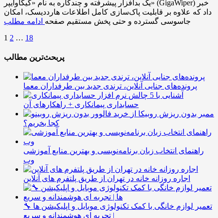
یک بدافزار پیشرفته و چندکاره به نام «گیگاوایپر» (GigaWiper) خبر
داد که علاوه بر قابلیت پاک‌سازی کامل اطلاعات هارددیسک، امکان
جاسوسی گسترده و حتی پخش مستقیم صفحه
ادامه مطلب
1
2
…
18
پربحث‌ترین مطالب
پرونده‌های جنایی آنلاین، ترندی جدید بین طرفداران معما
آشنایی با 5 چالش
حسابداری پیمانکاری + راهکارهای آن
ممبر بدون ریزش روبیکا از
کجا بخریم؟
راهنمای انتخاب زبان برنامه‌نویسی و بهترین منابع آموزشی
وب
اجاره روزانه خانه در تهران از طریق پلتفرم های آنلاین
🔧 تعمیر لوازم خانگی با کمک تکنولوژی موبایل و اپلیکیشن ها
| تجربه ای هوشمندانه و سریع