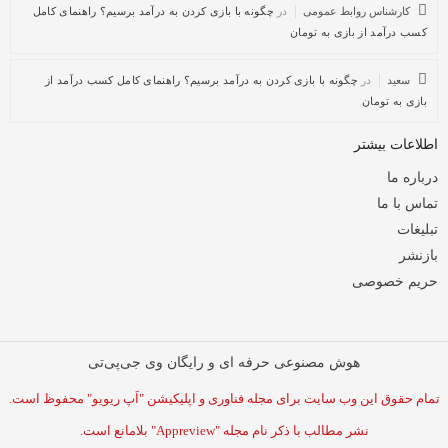
کارشناس روابط عمومی
در
چگونه با بازی کردن به درآمد برسیم؟ راهنمای کامل
کسب درآمد از بازی به تومان
سعید
در
چگونه با بازی کردن به درآمد برسیم؟ راهنمای کامل کسب درآمد از
بازی به تومان
اطلاعات بیشتر
درباره ما
تماس با ما
تبلیغات
بازنشر
حریم خصوصی
هوش مصنوعی حرفه ای و رایگان وی جی‌پی‌تی
تمام حقوق این وب سایت برای مجله فناوری و اپلیکیشن "اَپ ریویو" محفوظ است.
نشر مطالب با ذکر نام مجله "Appreview" بلامانع است.