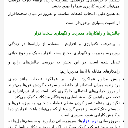
سنگین یا برنامه‌های گرافیکی پیشرفته دارید، ارتقاء کارت گرافیک
می‌تواند تجربه کاربری شما را بهبود بخشد.
به همین دلیل، انتخاب قطعات مناسب و به‌روز در دنیای سخت‌افزار
از اهمیت بسیاری برخوردار است.
چالش‌ها و راهکارهای مدیریت و نگهداری سخت‌افزار
با پیشرفت تکنولوژی و افزایش استفاده از رایانه‌ها در زندگی
روزمره، مدیریت و نگهداری صحیح سخت‌افزار به یک موضوع حیاتی
تبدیل شده است.
در این بخش به بررسی چالش‌های رایج و
راهکارهای مقابله با آن‌ها می‌پردازیم:
پایش مداوم عملکرد:
نظارت بر عملکرد قطعات مانند دمای
پردازنده، میزان استفاده از حافظه و سرعت گردش فن‌ها می‌تواند
از بروز خرابی‌های احتمالی جلوگیری کند. استفاده از نرم‌افزارهای
تخصصی مانیتورینگ به شناسایی زودهنگام مشکلات کمک می‌کند.
نگهداری منظم:
تمیز کردن منظم قطعات داخلی، به ویژه فن‌ها و
سیستم خنک‌کننده، از تجمع گرد و غبار که می‌تواند باعث افزایش دما
و کاهش کارایی شود، ضروری است.
به‌روزرسانی
نرم‌ افزار
ها:
به‌روزرسانی درایورها و سیستم‌عامل‌ها نه
تنها به بهبود عملکرد کمک می‌کند، بلکه از بروز مشکلات ناسازگاری