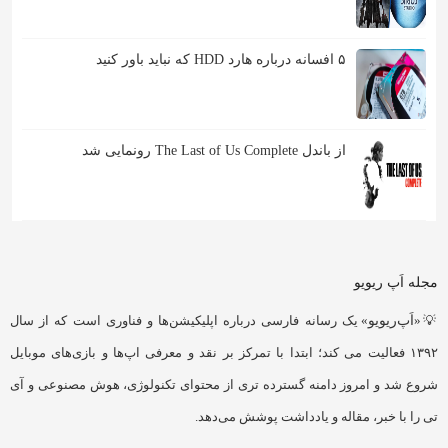
۵ افسانه درباره هارد HDD که نباید باور کنید
از باندل The Last of Us Complete رونمایی شد
مجله اَپ ریویو
💡«
اَپ‌ریویو
» یک رسانه فارسی درباره اپلیکیشن‌ها و فناوری است که از سال
۱۳۹۲ فعالیت می کند؛ ابتدا با تمرکز بر نقد و معرفی اپ‌ها و بازی‌های موبایل
شروع شد و امروز دامنه گسترده تری از محتوای تکنولوژی، هوش مصنوعی و آی
تی را با خبر، مقاله و یادداشت پوشش می‌دهد.