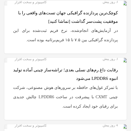
3 روز پیش
کامپیوتر و سخت افزار
کوچک‌ترین پردازنده گرافیکی جهان تست‌های واقعی را با
موفقیت پشت‌سر گذاشت [تماشا کنید]
در آزمایش‌های انجام‌شده، نرخ فریم ثبت‌شده برای این
پردازنده گرافیکی بین ۷.۵ تا ۱۵ فریم‌برثانیه بوده است.
3 روز پیش
کامپیوتر و سخت افزار
رقابت داغ رم‌های نسلی بعدی؛ تراشه‌ساز چینی آماده‌ تولید
انبوه LPDDR6 می‌شود
با تمرکز غول‌های حافظه بر سرورهای هوش مصنوعی، شرکت
چینی CXMT با پیشرفت در ساخت LPDDR6 چالش جدیدی
برای رقبای خود ایجاد کرده است.
4 روز پیش
کامپیوتر و سخت افزار