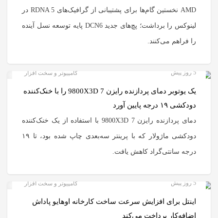
AMD نخستین گام‌ها برای پشتیبانی از گرافیک‌های RDNA 5 در
لینوکس را برداشت؛ پچ‌های جدید DCN6 پایه توسعه نسل آینده
را فراهم می‌کنند.
5 روز پیش
کامپیوتر و سخت افزار
یک یوتوبر دمای پردازنده رایزن 7 9800X3D را با خنک‌کننده
دودکشی ۱۹ درجه پایین آورد
دمای پردازنده رایزن 7 9800X3D با استفاده از یک خنک‌کننده
دودکشی ماژولار که با پرینتر سه‌بعدی چاپ شده بود، تا ۱۹
درجه سانتی‌گراد کاهش یافت.
5 روز پیش
کامپیوتر و سخت افزار
اینتل برای افزایش سرعت ساخت کارخانه اوهایو پاداش
اضافه‌کار پرداخت می‌کند