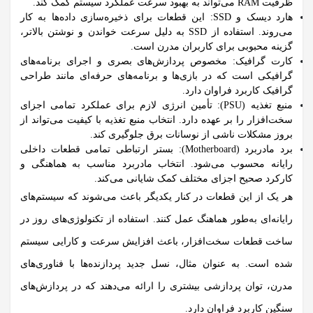
ظرفیت RAM می‌تواند به بهبود سرعت عملکرد سیستم کمک کند.
هارد دیسک و SSD:
این قطعات برای ذخیره‌سازی داده‌ها به کار
می‌روند. استفاده از SSD به دلیل سرعت خواندن و نوشتن بالاتر،
گزینه محبوبی برای کاربران مدرن است.
کارت گرافیک:
مخصوص پردازش‌های بصری و اجرای برنامه‌های
گرافیکی است که در بازی‌ها و برنامه‌های حرفه‌ای مانند طراحی
گرافیک کاربرد فراوان دارد.
منبع تغذیه (PSU):
تأمین انرژی لازم برای عملکرد تمامی اجزای
سخت‌افزار را بر عهده دارد. انتخاب منبع تغذیه با کیفیت می‌تواند از
بروز مشکلات ناشی از نوسانات برق جلوگیری کند.
برد مادربرد (Motherboard):
بستر ارتباطی تمامی قطعات داخلی
رایانه محسوب می‌شود. انتخاب مادربرد مناسب به هماهنگی و
کارکرد صحیح اجزای مختلف کمک شایانی می‌کند.
هر یک از این قطعات در کنار یکدیگر باعث می‌شوند که سیستم‌های
رایانه‌ای به‌طور هماهنگ عمل کنند. استفاده از تکنولوژی‌های روز در
ساخت قطعات سخت‌افزار، باعث افزایش سرعت و کارایی سیستم
شده است. به عنوان مثال، نسل جدید پردازنده‌ها با فناوری‌های
مدرن، توان پردازشی بیشتری را ارائه می‌دهند که در پردازش‌های
سنگین کاربرد فراوان دارد.