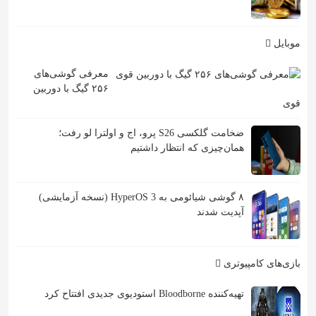
موبایل
معرفی گوشی‌های
۲۵۶ گیگ با دوربین
قوی
ضخامت گلکسی S26 پرو، اج و اولترا لو رفت؛
همان‌چیزی که انتظار داشتیم
۸ گوشی شیائومی به HyperOS 3 (نسخه آزمایشی)
آپدیت شدند
بازی‌های کامپیوتری
تهیه‌کننده Bloodborne استودیوی جدیدی افتتاح کرد