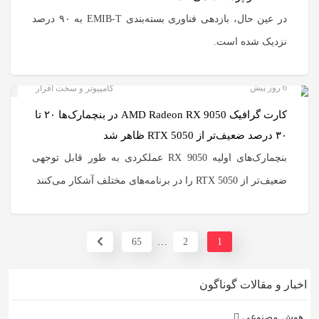
در عین حال، بازدهی فناوری بسته‌بندی EMIB-T به ۹۰ درصد
نزدیک شده است.
6 روز پیش
کامپیوتر و سخت افزار
کارت گرافیک AMD Radeon RX 9050 در بنچمارک‌ها ۲۰ تا
۳۰ درصد ضعیف‌تر از RTX 5050 ظاهر شد
بنچمارک‌های اولیه RX 9050 عملکردی به طور قابل توجهی
ضعیف‌تر از RTX 5050 را در برنامه‌های مختلف آشکار می‌کنند
65
…
2
1
اخبار و مقالات گوناگون
هوش مصنوعی