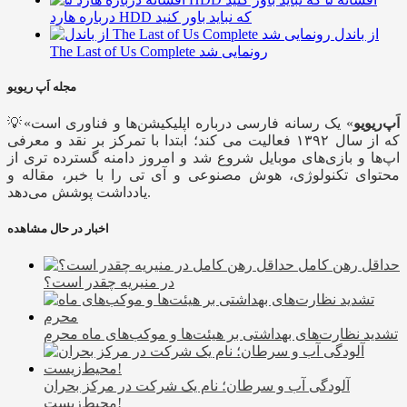
درباره هارد HDD که نباید باور کنید
از باندل
The Last of Us Complete رونمایی شد
مجله اَپ ریویو
اَپ‌ریویو
» یک رسانه فارسی درباره اپلیکیشن‌ها و فناوری است
💡«
که از سال ۱۳۹۲ فعالیت می کند؛ ابتدا با تمرکز بر نقد و معرفی
اپ‌ها و بازی‌های موبایل شروع شد و امروز دامنه گسترده تری از
محتوای تکنولوژی، هوش مصنوعی و آی تی را با خبر، مقاله و
یادداشت پوشش می‌دهد.
اخبار در حال مشاهده
حداقل رهن کامل
در منیریه چقدر است؟
تشدید نظارت‌های بهداشتی بر هیئت‌ها و موکب‌های ماه محرم
آلودگی آب و سرطان؛ نام یک شرکت در مرکز بحران
محیط‌زیست!