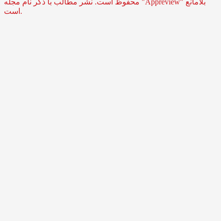
محفوظ است. نشر مطالب با ذکر نام مجله "Appreview" بلامانع
است.