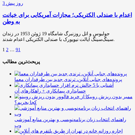
3 روز پیش
اعدام با صندلی الکتریکی؛ مجازات آمریکایی برای خیانت
به وطن
جولیوس و اتل روزنبرگ شامگاه 19 ژوئن 1953 در زندان
سینگ‌سینگ ایالت نیویورک با صندلی الکتریکی اعدام شدند.
1
2
…
91
پربحث‌ترین مطالب
پرونده‌های جنایی آنلاین، ترندی جدید بین طرفداران معما
آشنایی با 5 چالش
حسابداری پیمانکاری + راهکارهای آن
ممبر بدون ریزش روبیکا از
کجا بخریم؟
راهنمای انتخاب زبان برنامه‌نویسی و بهترین منابع آموزشی
وب