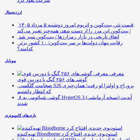
شرکت نفوذ کرد
ارزدیجیتال
قیمت تتر، بیت‌کوین و اتریوم امروز دوشنبه ۵ مرداد ۱۴۰۵
| بیت‌کوین این مرز را از دست بدهد، همه‌چیز تغییر می‌کند
اتفاق تاریخی در بازار رمزارزها / بیت‌کوین سبز شد
رقابت پنهان دولت‌ها بر سر بیت‌کوین/ ۱۰ کشور برتر
کدامند؟
موبایل
معرفی
گوشی‌های ۲۵۶ گیگ با دوربین قوی
ضخامت گلکسی S26 پرو، اج و اولترا لو رفت؛ همان‌چیزی
که انتظار داشتیم
۸ گوشی شیائومی به HyperOS 3 (نسخه آزمایشی) آپدیت
شدند
بازی‌های کامپیوتری
تهیه‌کننده Bloodborne استودیوی جدیدی افتتاح کرد
۵ افسانه