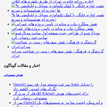
اجاره روزانه خانه در تهران از طریق پلتفرم های آنلاین
🔧 تعمیر لوازم خانگی با کمک تکنولوژی موبایل و اپلیکیشن ها
| تجربه ای هوشمندانه و سریع
نقش میلگرد بناب و میانه در تامین پروژه های عمرانی
مدیا آرشیو از طراحی جدید
سایت خود رونمایی کرد
گردشگری فرهنگی: نقش سفرهای زمینی در شناخت میراث
ایران
اخبار و مقالات گوناگون
هوش مصنوعی
OpenAI سرعت توسعه مدل قدرتمند Astra را به‌دلیل
نگرانی‌های امنیتی کاهش داد
کلادفلر از مرورگر Kitesurf برای ایجنت‌های هوش
مصنوعی رونمایی کرد
پس از OpenAI و آنتروپیک، ایجنت متا نیز به سیستم‌های یک