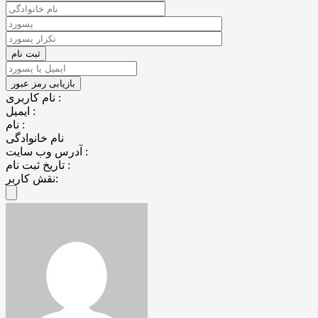
نام کاربری :
ایمیل :
نام :
نام خانوادگی
آدرس وب سایت :
تاریخ ثبت نام :
نقش کاربر: