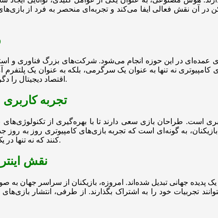
کن در آن نقش فعالی ایفا می‌کند و تجربه‌ای منحصر به فرد از بازی‌ه
ر
 عمده‌ای در این حوزه انجام می‌شود. شرکت‌های بزرگ فناوری و استارتاپ‌
‌های کامپیوتری نه تنها به عنوان یک سرگرمی، بلکه به عنوان یک پلتفرم
اقتصاد دیجیتال را دگرگون کرده و فرصت‌های شغلی جدیدی در حوزه‌های مختلف ایجاد کند.
تجربه کاربری و
بری است. طراحان بازی سعی دارند تا با بهره‌گیری از تکنولوژی‌های ن
نان، به گونه‌ای است که تجربه بازی‌های کامپیوتری روز به روز جذا
کنند که نه تنها در یک بازی شرکت می‌کنند، بلکه بخشی از یک دنیای مجازی واقعی هستند.
نقش اینترن
ک پدیده جهانی تبدیل شده‌اند. امروزه، بازیکنان از سراسر جهان به صور
وانند تجربیات خود را به اشتراک بگذارند. از طرفی، انتشار بازی‌های