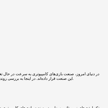
در دنیای امروز، صنعت بازی‌های کامپیوتری به سرعت در حال تغ
و کامپیوتری می‌پردازیم و نقش نوآوری‌ها را در شکل‌دهی به دنیای بازی‌های کامپیوتری مورد تحلیل قرار می‌دهیم.
این صنعت قرار داده‌اند. در اینجا به بررسی رونده
تکنولوژی‌های نوین تاثیر بسزایی در صنعت بازی‌های کامپیوتری 