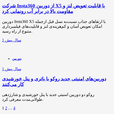
شرکت Insta360 از دوربین X5 با قابلیت تعویض لنز و
مقاومت بالا در برابر آب رونمایی کرد
دوربین Insta360 X5 با ارتقاهای جذاب نسبت‌به نسل قبل ازجمله
امکان تعویض آسان و کم‌هزینه‌ی لنز و قابلیت‌های فیلمبرداری
متنوع از راه رسید.
1 سال پیش
دوربین
1 سال پیش
دوربین‌های امنیتی جدید روکو با باتری و پنل خورشیدی
کار می‌کنند
روکو دو دوربین امنیتی جدید با پنل خورشیدی و شارژدهی
طولانی‌مدت معرفی کرد.
1
2
…
4