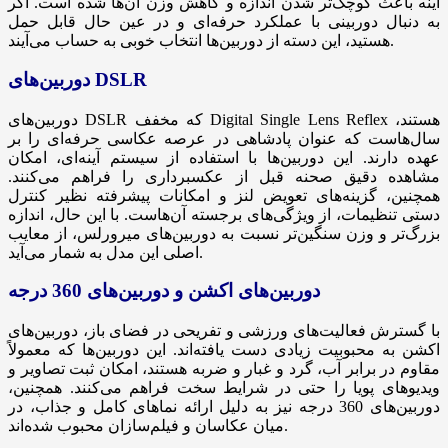
آینه باعث کوچک‌تر شدن اندازه و کاهش وزن آن‌ها شده است. اگر
به دنبال دوربینی با عملکرد حرفه‌ای و در عین حال قابل حمل
هستید، این دسته از دوربین‌ها انتخاب خوبی به حساب می‌آیند.
دوربین‌های DSLR
دوربین‌های DSLR که مخفف Digital Single Lens Reflex هستند،
سال‌هاست که عنوان پادشاهی در عرصه عکاسی حرفه‌ای را بر
عهده دارند. این دوربین‌ها با استفاده از سیستم آینه‌ای، امکان
مشاهده دقیق صحنه قبل از عکسبرداری را فراهم می‌کنند.
همچنین، گزینه‌های تعویض لنز و امکانات پیشرفته نظیر کنترل
دستی تنظیمات، از ویژگی‌های برجسته آن‌هاست. با این حال، اندازه
بزرگ‌تر و وزن سنگین‌تر نسبت به دوربین‌های میرورلس، از معایب
اصلی این مدل به شمار می‌آید.
دوربین‌های اکشن و دوربین‌های 360 درجه
با گسترش فعالیت‌های ورزشی و تفریحی در فضای باز، دوربین‌های
اکشن به محبوبیت زیادی دست یافته‌اند. این دوربین‌ها که معمولاً
مقاوم در برابر آب، گرد و غبار و ضربه هستند، امکان ثبت تصاویر و
ویدیوهای پویا را حتی در شرایط سخت فراهم می‌کنند. همچنین،
دوربین‌های 360 درجه نیز به دلیل ارائه نماهای کامل و جذاب، در
میان عکاسان و فیلم‌سازان محبوب شده‌اند.