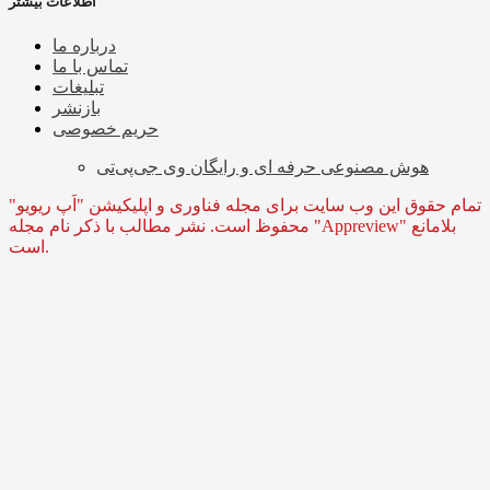
اطلاعات بیشتر
درباره ما
تماس با ما
تبلیغات
بازنشر
حریم خصوصی
هوش مصنوعی حرفه ای و رایگان وی جی‌پی‌تی
تمام حقوق این وب سایت برای مجله فناوری و اپلیکیشن "اَپ ریویو"
محفوظ است. نشر مطالب با ذکر نام مجله "Appreview" بلامانع
است.