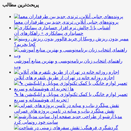
پربحث‌ترین مطالب
پرونده‌های جنایی آنلاین، ترندی جدید بین طرفداران معما
آشنایی با 5 چالش
حسابداری پیمانکاری + راهکارهای آن
ممبر بدون ریزش روبیکا از
کجا بخریم؟
راهنمای انتخاب زبان برنامه‌نویسی و بهترین منابع آموزشی
وب
اجاره روزانه خانه در تهران از طریق پلتفرم های آنلاین
🔧 تعمیر لوازم خانگی با کمک تکنولوژی موبایل و اپلیکیشن ها
| تجربه ای هوشمندانه و سریع
نقش میلگرد بناب و میانه در تامین پروژه های عمرانی
مدیا آرشیو از طراحی جدید
سایت خود رونمایی کرد