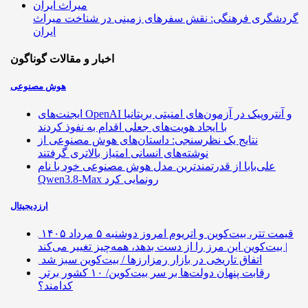
گردشگری فرهنگی: نقش سفرهای زمینی در شناخت میراث
ایران
اخبار و مقالات گوناگون
هوش مصنوعی
ایجنت‌های OpenAI و آنتروپیک در آزمون‌های امنیتی بریتانیا
با ایجاد هویت‌های جعلی اقدام به نفوذ کردند
نتایج یک نظرسنجی: داستان‌های هوش مصنوعی از
نوشته‌های انسانی امتیاز بالاتری گرفتند
علی‌بابا از قدرتمندترین مدل هوش مصنوعی خود با نام
Qwen3.8-Max رونمایی کرد
ارزدیجیتال
قیمت تتر، بیت‌کوین و اتریوم امروز دوشنبه ۵ مرداد ۱۴۰۵
| بیت‌کوین این مرز را از دست بدهد، همه‌چیز تغییر می‌کند
اتفاق تاریخی در بازار رمزارزها / بیت‌کوین سبز شد
رقابت پنهان دولت‌ها بر سر بیت‌کوین/ ۱۰ کشور برتر
کدامند؟