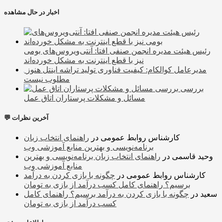
اخبار در حال مشاهده
رئیس هیئت مدیره انجمن صنفی افتا: آنتی‌ویروس‌های بومی
نیز با قطع اینترنت به مشکل خورده‌اند
مدیرعامل کوالکام: کیفیت فناوری تولید تراشه اینتل هنوز
مطلوب نیست
بررسی
مسائل و مشکلات پرستاران اتاق عمل
💬 آخرین نظرات
کارشناس روابط عمومی
در
راهنمای انتخاب زبان
برنامه‌نویسی و بهترین منابع آموزشی وب
وحید قاسمی
در
راهنمای انتخاب زبان برنامه‌نویسی و بهترین
منابع آموزشی وب
کارشناس روابط عمومی
در
چگونه با بازی کردن به درآمد
برسیم؟ راهنمای کامل کسب درآمد از بازی به تومان
سعید
در
چگونه با بازی کردن به درآمد برسیم؟ راهنمای کامل
کسب درآمد از بازی به تومان