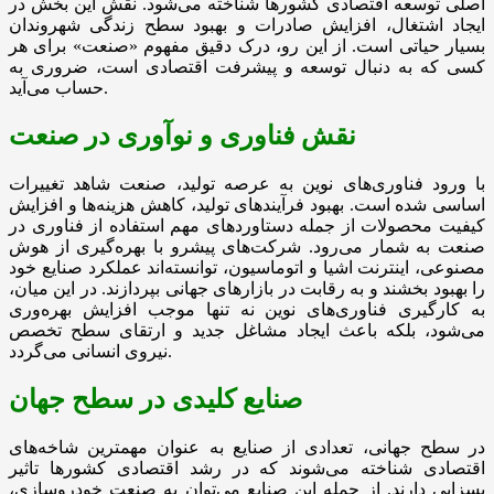
اصلی توسعه اقتصادی کشورها شناخته می‌شود. نقش این بخش در
ایجاد اشتغال، افزایش صادرات و بهبود سطح زندگی شهروندان
بسیار حیاتی است. از این رو، درک دقیق مفهوم «صنعت» برای هر
کسی که به دنبال توسعه و پیشرفت اقتصادی است، ضروری به
حساب می‌آید.
نقش فناوری و نوآوری در صنعت
با ورود فناوری‌های نوین به عرصه تولید، صنعت شاهد تغییرات
اساسی شده است. بهبود فرآیندهای تولید، کاهش هزینه‌ها و افزایش
کیفیت محصولات از جمله دستاوردهای مهم استفاده از فناوری در
صنعت به شمار می‌رود. شرکت‌های پیشرو با بهره‌گیری از هوش
مصنوعی، اینترنت اشیا و اتوماسیون، توانسته‌اند عملکرد صنایع خود
را بهبود بخشند و به رقابت در بازارهای جهانی بپردازند. در این میان،
به کارگیری فناوری‌های نوین نه تنها موجب افزایش بهره‌وری
می‌شود، بلکه باعث ایجاد مشاغل جدید و ارتقای سطح تخصص
نیروی انسانی می‌گردد.
صنایع کلیدی در سطح جهان
در سطح جهانی، تعدادی از صنایع به عنوان مهمترین شاخه‌های
اقتصادی شناخته می‌شوند که در رشد اقتصادی کشورها تاثیر
بسزایی دارند. از جمله این صنایع می‌توان به صنعت خودروسازی،