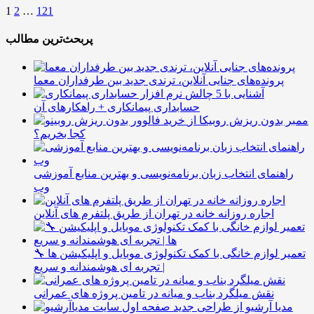
1
2
…
121
پربحث‌ترین مطالب
پرونده‌های جنایی آنلاین، ترندی جدید بین طرفداران معما
آشنایی با 5 چالش
حسابداری پیمانکاری + راهکارهای آن
ممبر بدون ریزش روبیکا از
کجا بخریم؟
راهنمای انتخاب زبان برنامه‌نویسی و بهترین منابع آموزشی
وب
اجاره روزانه خانه در تهران از طریق پلتفرم های آنلاین
🔧 تعمیر لوازم خانگی با کمک تکنولوژی موبایل و اپلیکیشن ها
| تجربه ای هوشمندانه و سریع
نقش میلگرد بناب و میانه در تامین پروژه های عمرانی
مدیا آرشیو از طراحی جدید