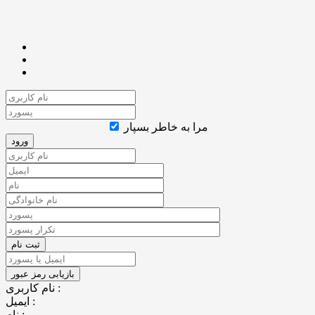
مرا به خاطر بسپار
نام کاربری :
ایمیل :
نام :