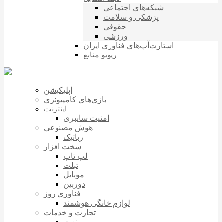
شبکه‌های اجتماعی
پزشکی و سلامت
حقوقی
ورزشی
استارت‌آپ‌های فناوری ایران
ریویو منابع
اپلیکیشن
بازی‌های کامپیوتری
اینترنت
امنیت سایبری
هوش مصنوعی
رباتیک
سخت افزار
لپ تاپ
تبلت
موبایل
دوربین
فناوری روز
لوازم خانگی هوشمند
تجارت و خدمات
صنعت