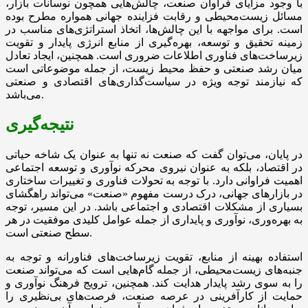
با وجود مزایای فراوان صنعت، چالش‌هایی همچون نوسانات بازار،
مسائل زیست‌محیطی و رقابت فزاینده جهانی همواره مطرح بوده
است. برای مواجهه با این چالش‌ها، اتخاذ استراتژی‌های مناسب در
زمینه تحقیق و توسعه، بهره‌گیری از منابع انرژی پایدار و تقویت
زیرساخت‌های فناوری اطلاعات ضروری است. همچنین، ایجاد تعادل
میان رشد صنعتی و حفظ محیط زیست، از جمله موضوعاتی است
که نیازمند توجه ویژه در سیاست‌گذاری‌های اقتصادی و صنعتی
می‌باشد.
نتیجه‌گیری
در پایان، می‌توان گفت که صنعت نه تنها به عنوان یک شاخه حیاتی
در اقتصاد، بلکه به عنوان نیروی محرکه نوآوری و توسعه اجتماعی
اهمیت فراوانی دارد. با توجه به تحولات فناوری و تغییرات ساختاری
در بازارهای جهانی، درک درست مفهوم «صنعت» می‌تواند راهگشای
بسیاری از مشکلات اقتصادی و اجتماعی باشد. در این مسیر، توجه
به بهره‌وری، نوآوری و پایداری از جمله عوامل کلیدی موفقیت در هر
سطح صنعتی است.
استفاده بهینه از منابع، تقویت زیرساخت‌های فناورانه و توجه به
جنبه‌های زیست‌محیطی، از جمله گام‌هایی است که می‌تواند صنعت
را به سوی رشد پایدار هدایت کند. همچنین، ترویج فرهنگ نوآوری و
حمایت از کارآفرینی در عرصه صنعت، فرصت‌های بی‌نظیری را