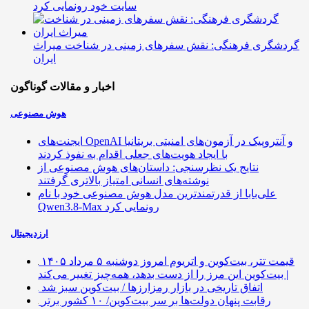
سایت خود رونمایی کرد
گردشگری فرهنگی: نقش سفرهای زمینی در شناخت میراث
ایران
اخبار و مقالات گوناگون
هوش مصنوعی
ایجنت‌های OpenAI و آنتروپیک در آزمون‌های امنیتی بریتانیا
با ایجاد هویت‌های جعلی اقدام به نفوذ کردند
نتایج یک نظرسنجی: داستان‌های هوش مصنوعی از
نوشته‌های انسانی امتیاز بالاتری گرفتند
علی‌بابا از قدرتمندترین مدل هوش مصنوعی خود با نام
Qwen3.8-Max رونمایی کرد
ارزدیجیتال
قیمت تتر، بیت‌کوین و اتریوم امروز دوشنبه ۵ مرداد ۱۴۰۵
| بیت‌کوین این مرز را از دست بدهد، همه‌چیز تغییر می‌کند
اتفاق تاریخی در بازار رمزارزها / بیت‌کوین سبز شد
رقابت پنهان دولت‌ها بر سر بیت‌کوین/ ۱۰ کشور برتر