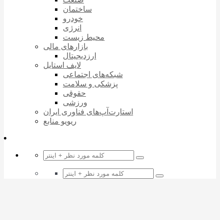
ساختمان
خودرو
انرژی
محیط زیست
بازارهای مالی
ارزدیجیتال
لایف استایل
شبکه‌های اجتماعی
پزشکی و سلامت
حقوقی
ورزشی
استارت‌آپ‌های فناوری ایران
ریویو منابع