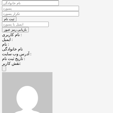
نام کاربری :
ایمیل :
نام :
نام خانوادگی
آدرس وب سایت :
تاریخ ثبت نام :
نقش کاربر: