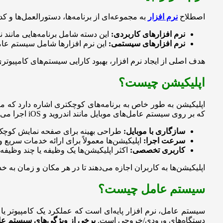
اصطلاح
نرم افزار
به مجموعه‌ای از برنامه‌ها، دستورالعمل‌ها و
نرم افزارهای کاربردی:
این دسته شامل برنامه‌هایی مانند 
نرم افزارهای سیستمی:
این نرم افزارها شامل سیستم عامل
هدف اصلی از ایجاد نرم افزار، بهبود کارایی سیستم‌های کامپیوت
اپلیکیشن چیست؟
اپلیکیشن به طور خاص به برنامه‌های کوچکتری اشاره دارد که مع
که بر روی سیستم عامل‌های موبایل مانند اندروید و iOS اجرا می‌شوند.
سازگاری با موبایل:
طراحی بهینه برای صفحه نمایش کوچک
سرعت اجرا:
اپلیکیشن‌ها معمولاً برای ارائه خدمات سریع و 
کاربری تخصصی:
اکثر اپلیکیشن‌ها یک وظیفه یا چند وظیفه 
اپلیکیشن‌ها به کاربران اجازه می‌دهند تا در هر مکان و زمان به 
سیستم عامل چیست؟
سیستم عامل، نرم افزار پایه‌ای است که عملکرد یک کامپیوتر ی
دستگاه‌های ورودی/خروجی است.
برخی از ویژگی‌های سیستم عام