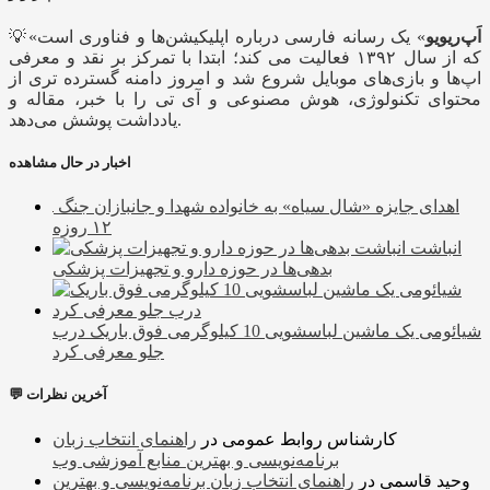
اَپ‌ریویو
» یک رسانه فارسی درباره اپلیکیشن‌ها و فناوری است
💡«
که از سال ۱۳۹۲ فعالیت می کند؛ ابتدا با تمرکز بر نقد و معرفی
اپ‌ها و بازی‌های موبایل شروع شد و امروز دامنه گسترده تری از
محتوای تکنولوژی، هوش مصنوعی و آی تی را با خبر، مقاله و
یادداشت پوشش می‌دهد.
اخبار در حال مشاهده
اهدای جایزه «شال سیاه» به خانواده شهدا و جانبازان جنگ
۱۲ روزه
انباشت
بدهی‌ها در حوزه دارو و تجهیزات پزشکی
شیائومی یک ماشین لباسشویی 10 کیلوگرمی فوق باریک درب
جلو معرفی کرد
💬 آخرین نظرات
کارشناس روابط عمومی
در
راهنمای انتخاب زبان
برنامه‌نویسی و بهترین منابع آموزشی وب
وحید قاسمی
در
راهنمای انتخاب زبان برنامه‌نویسی و بهترین