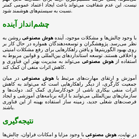
نیست. این عدم شفافیت می‌تواند باعث ایجاد اعتماد عمومی کمتر
نسبت به سیستم‌های هوشمند شود.
چشم‌انداز آینده
با وجود چالش‌ها و مشکلات موجود، آینده
هوش مصنوعی
روشن به
نظر می‌رسد. پژوهشگران و توسعه‌دهندگان همواره در حال کار بر
روی بهبود الگوریتم‌ها و یافتن راهکارهایی برای رفع مشکلات امنیتی
و اخلاقی هستند. توسعه استانداردهای بین‌المللی و قوانین مربوط به
استفاده از
هوش مصنوعی
می‌تواند به مدیریت بهتر این فناوری و
کاهش اثرات منفی آن کمک کند.
آموزش و ارتقای مهارت‌های مرتبط با
هوش مصنوعی
در میان
جمعیت کارگری، از دیگر راهکارهایی است که می‌تواند به کاهش
اثرات منفی بیکاری ناشی از خودکارسازی کمک کند. دولت‌ها و
سازمان‌های بین‌المللی می‌توانند با ارائه برنامه‌های آموزشی و ایجاد
فرصت‌های شغلی جدید، زمینه ساز استفاده بهینه از این فناوری
باشند.
نتیجه‌گیری
در نهایت،
هوش مصنوعی
با وجود مزایا و امکانات فراوان، چالش‌ها