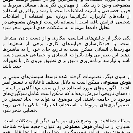
مصنوعی
وجود دارد. یکی از مهم‌ترین نگرانی‌ها، مسائل مربوط به
حریم خصوصی و امنیت اطلاعات است. با رشد روزافزون استفاده
از داده‌های کاربران، نگرانی‌ها درباره سو استفاده از اطلاعات
شخصی افزایش یافته است. استفاده نادرست از
هوش مصنوعی
در
تحلیل داده‌ها می‌تواند به مشکلات جدی امنیتی منجر شود.
یکی دیگر از چالش‌های اساسی، بیکاری و از دست دادن مشاغل
است. با خودکارسازی فرآیندهای کاری، برخی از شغل‌ها و
مهارت‌های انسانی ممکن است به تدریج جای خود را به ماشین‌ها
بدهند. این تغییر می‌تواند تأثیرات اقتصادی و اجتماعی عمیقی داشته
باشد و نیازمند برنامه‌ریزی دقیق برای تطبیق نیروی کار با تغییرات
جدید باشد.
از سوی دیگر، تصمیمات گرفته شده توسط سیستم‌های مبتنی بر
هوش مصنوعی
ممکن است به دلایل مختلف ناعادلانه یا تبعیض‌آمیز
باشند. الگوریتم‌های مورد استفاده در این سیستم‌ها گاهی بر اساس
داده‌های تاریخی آموزش دیده‌اند که ممکن است شامل سوگیری‌های
موجود در جامعه باشند. این موضوع می‌تواند به ایجاد تبعیض در
تصمیم‌گیری‌های مربوط به استخدام، اعتبارات بانکی یا حتی روند
قضایی منجر شود.
مسئله شفافیت و توضیح‌پذیری نیز یکی دیگر از مشکلات است.
بسیاری از مدل‌های
هوش مصنوعی
به عنوان «جعبه سیاه» شناخته
می‌شوند؛ یعنی فرآیند تصمیم‌گیری آن‌ها برای انسان‌ها قابل فهم