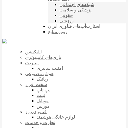
شبکه‌های اجتماعی
پزشکی و سلامت
حقوقی
ورزشی
استارت‌آپ‌های فناوری ایران
ریویو منابع
اپلیکیشن
بازی‌های کامپیوتری
اینترنت
امنیت سایبری
هوش مصنوعی
رباتیک
سخت افزار
لپ تاپ
تبلت
موبایل
دوربین
فناوری روز
لوازم خانگی هوشمند
تجارت و خدمات
صنعت