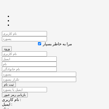
مرا به خاطر بسپار
نام کاربری :
ایمیل :
نام :