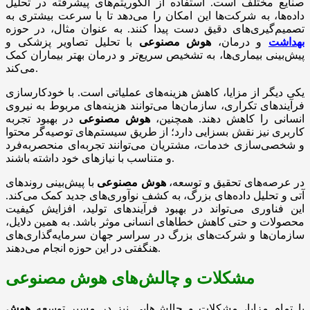
صنایع مختلف است. استفاده از الگوریتم‌های پیشرفته در تحلیل
داده‌ها، به شرکت‌ها این امکان را می‌دهد تا با سرعت بیشتری به
تصمیم‌گیری‌های دقیق دست پیدا کنند. به عنوان مثال، در حوزه
بهداشت
و درمان،
هوش مصنوعی
با تحلیل تصاویر پزشکی و
پیش‌بینی بیماری‌ها، به تشخیص سریع‌تر و درمان بهتر بیماران کمک
می‌کند.
یکی دیگر از مزایا، کاهش هزینه‌های عملیاتی است. با خودکارسازی
فرآیندهای تکراری، سازمان‌ها می‌توانند هزینه‌های مربوط به نیروی
انسانی را کاهش دهند. همچنین،
هوش مصنوعی
در بهبود تجربه
کاربری نیز نقش بسزایی دارد؛ از طریق سیستم‌های توصیه‌گر محتوا
و شخصی‌سازی خدمات، مشتریان می‌توانند تجربه‌ای منحصربه‌فرد
و متناسب با نیازهای خود داشته باشند.
در عرصه‌های تحقیق و توسعه،
هوش مصنوعی
با پیش‌بینی روندهای
آتی و تحلیل داده‌های بزرگ، به کشف نوآوری‌های جدید کمک می‌کند.
این فناوری می‌تواند در بهبود فرآیندهای تولید، افزایش کیفیت
محصولات و حتی کاهش خطاهای انسانی موثر باشد. به همین دلایل،
سازمان‌ها و شرکت‌های بزرگ در سراسر جهان سرمایه‌گذاری‌های
هنگفتی در این حوزه انجام می‌دهند.
مشکلات و چالش‌های هوش مصنوعی
با تمام مزایا، مشکلات و چالش‌هایی نیز در مسیر توسعه
هوش