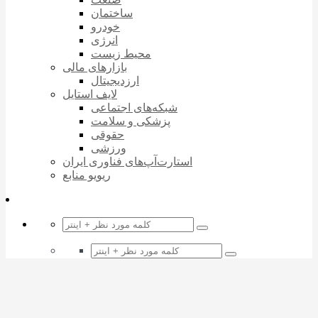
ساختمان
خودرو
انرژی
محیط زیست
بازارهای مالی
ارزدیجیتال
لایف استایل
شبکه‌های اجتماعی
پزشکی و سلامت
حقوقی
ورزشی
استارت‌آپ‌های فناوری ایران
ریویو منابع