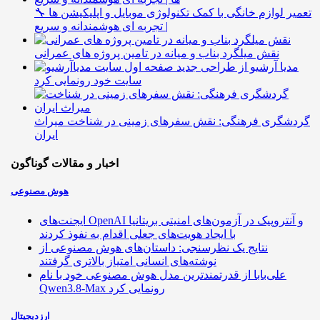
🔧 تعمیر لوازم خانگی با کمک تکنولوژی موبایل و اپلیکیشن ها
| تجربه ای هوشمندانه و سریع
نقش میلگرد بناب و میانه در تامین پروژه های عمرانی
مدیا آرشیو از طراحی جدید
سایت خود رونمایی کرد
گردشگری فرهنگی: نقش سفرهای زمینی در شناخت میراث
ایران
اخبار و مقالات گوناگون
هوش مصنوعی
ایجنت‌های OpenAI و آنتروپیک در آزمون‌های امنیتی بریتانیا
با ایجاد هویت‌های جعلی اقدام به نفوذ کردند
نتایج یک نظرسنجی: داستان‌های هوش مصنوعی از
نوشته‌های انسانی امتیاز بالاتری گرفتند
علی‌بابا از قدرتمندترین مدل هوش مصنوعی خود با نام
Qwen3.8-Max رونمایی کرد
ارزدیجیتال