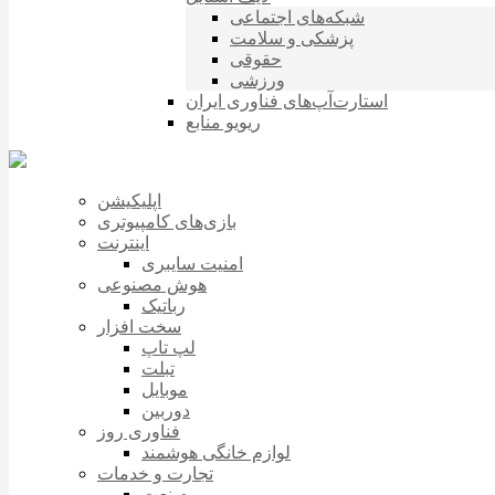
شبکه‌های اجتماعی
پزشکی و سلامت
حقوقی
ورزشی
استارت‌آپ‌های فناوری ایران
ریویو منابع
اپلیکیشن
بازی‌های کامپیوتری
اینترنت
امنیت سایبری
هوش مصنوعی
رباتیک
سخت افزار
لپ تاپ
تبلت
موبایل
دوربین
فناوری روز
لوازم خانگی هوشمند
تجارت و خدمات
صنعت