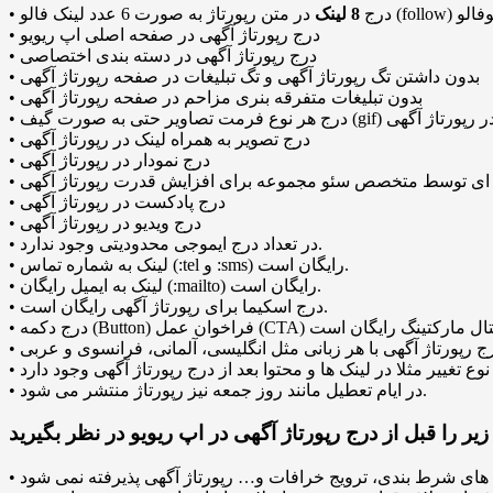
• درج
8
لینک
• درج رپورتاژ آگهی در صفحه اصلی اپ ریویو
• درج رپورتاژ آگهی در دسته بندی اختصاصی
• بدون داشتن تگ رپورتاژ آگهی و تگ تبلیغات در صفحه رپورتاژ آگهی
• بدون تبلیغات متفرقه بنری مزاحم در صفحه رپورتاژ آگهی
درج هر نوع فرمت تصاویر حتی به صورت گیف (gif) در رپورتاژ آگهی
• درج تصویر به همراه لینک در رپورتاژ آگهی
• درج نمودار در رپورتاژ آگهی
ه ای توسط متخصص سئو مجموعه برای افزایش قدرت رپورتاژ آگهی
• درج پادکست در رپورتاژ آگهی
• درج ویدیو در رپورتاژ آگهی
• در تعداد درج ایموجی محدودیتی وجود ندارد.
• لینک به شماره تماس (:tel و :sms) رایگان است.
• لینک به ایمیل رایگان (:mailto) رایگان است.
• درج اسکیما برای رپورتاژ آگهی رایگان است.
درج رپورتاژ آگهی با هر زبانی مثل انگلیسی، آلمانی، فرانسوی و عربی
• در ایام تعطیل مانند روز جمعه نیز رپورتاژ منتشر می شود.