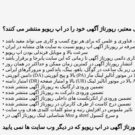
عتبر، رپورتاژ آگهی خود را در اپ ریویو منتشر می کنند؟
صرفه تر رپورتاژ آگهی اپ ریویو نسبت به سایت های مشابه در ایران
• سرعت بالا و موبایل فرندلی بودن اپ ریویو
• انتشار رپورتاژ آگهی در کمترین زمان ممکن و حداکثر در همان روز
گهی زیر یک ساعت در گوگل، یاهو، بینگ، یاندکس و مرورگرهای ایرانی
 آنالیز لینک Ahrefs
• تضمین ورودی ارگانیک به رپورتاژ آگهی منتشر شده
• تضمین ورودی دایرکت به رپورتاژ آگهی منتشر شده
• تضمین ورودی از انکرتکست های داخلی رپورتاژ آگهی منتشر شده
• تضمین درج کامنت از طرف کاربران در رپورتاژ آگهی منتشر شده
• تاثیر ملموس در افزایش رتبه و سئو کلمات کلیدی هدف وب سایت
• شناسایی لینک رپورتاژ آگهی در Moz و ahref و سرچ کنسول