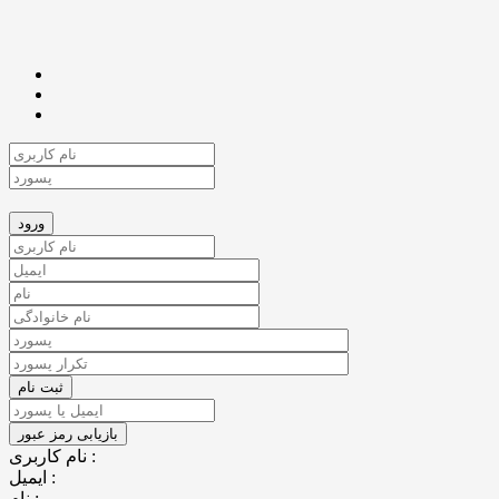
نام کاربری :
ایمیل :
نام :