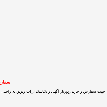
سفارش 
جهت سفارش و خرید رپورتاژ آگهی و بک‌لینک از اپ ریویو، به راحتی 