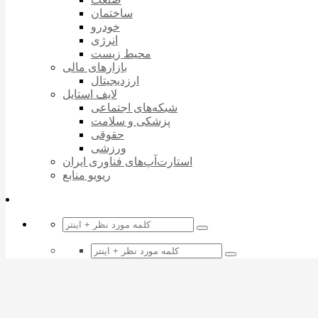
ساختمان
خودرو
انرژی
محیط زیست
بازارهای مالی
ارزدیجیتال
لایف استایل
شبکه‌های اجتماعی
پزشکی و سلامت
حقوقی
ورزشی
استارت‌آپ‌های فناوری ایران
ریویو منابع