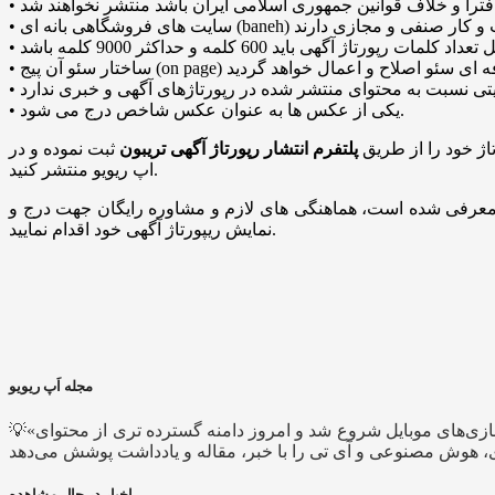
• یکی از عکس ها به عنوان عکس شاخص درج می شود.
تاژ خود را از طریق
پلتفرم انتشار رپورتاژ آگهی تریبون
ثبت نموده و در
اپ ریویو منتشر کنید.
 معرفی شده است، هماهنگی های لازم و مشاوره رایگان جهت درج و
نمایش ریپورتاژ آگهی خود اقدام نمایید.
مجله اَپ ریویو
تدا با تمرکز بر نقد و معرفی اپ‌ها و بازی‌های موبایل شروع شد و امروز دامنه گسترده تری از محتوای
💡«
اخبار در حال مشاهده