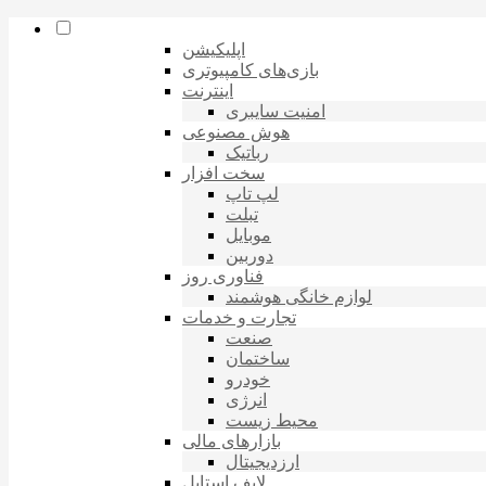
اپلیکیشن
بازی‌های کامپیوتری
اینترنت
امنیت سایبری
هوش مصنوعی
رباتیک
سخت افزار
لپ تاپ
تبلت
موبایل
دوربین
فناوری روز
لوازم خانگی هوشمند
تجارت و خدمات
صنعت
ساختمان
خودرو
انرژی
محیط زیست
بازارهای مالی
ارزدیجیتال
لایف استایل