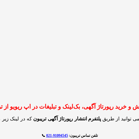
و خرید رپورتاژ آگهی، بک‌لینک و تبلیغات در اپ ریویو از ت
می توانید از طریق
پلتفرم انتشار رپورتاژ آگهی تریبون
که در لینک زیر
تلفن تماس تریبون:
91094545-021
📞