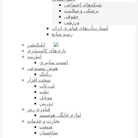
شبکه‌های اجتماعی
پزشکی و سلامت
حقوقی
ورزشی
استارت‌آپ‌های فناوری ایران
ریویو منابع
اپلیکیشن
بازی‌های کامپیوتری
اینترنت
امنیت سایبری
هوش مصنوعی
رباتیک
سخت افزار
لپ تاپ
تبلت
موبایل
دوربین
فناوری روز
لوازم خانگی هوشمند
تجارت و خدمات
صنعت
ساختمان