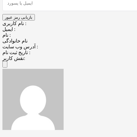
نام کاربری :
ایمیل :
نام :
نام خانوادگی
آدرس وب سایت :
تاریخ ثبت نام :
نقش کاربر: