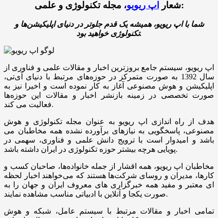
، مجله تکنولوژی و علمی:
شعار
اپ ریویو
شما با اپ ریویو، همیشه یک قدم جلوتر در دنیای اپلیکیشن‌ها و
تکنولوژی خواهید بود.
اپ ریویو، سیستم جامع بروزترین اخبار و مقالات علمی و فناوری از
سال 1392 به صورت متمرکز در حوزه‌های مرتبط با دنیای آی‌تی،
اپلیکیشن و هوش مصنوعی آغاز به کار نموده است و اخیرا نیز به
صورت تخصصی در زمینه بازنشر اخبار و مقالات این حوزه‌ها
فعالیت می کند.
هدف از راه اندازی اپ ریویو به عنوان مجله تکنولوژی و هوش
مصنوعی، پاسخگویی به نیازهای برآورده نشده همه مخاطبان می
باشد و امیدوار است با ترویج دانش علمی و فناوری، سهمی در
پویایی هرچه بیشتر حوزه‌ تکنولوژی در ایران داشته باشد.
مخاطبان اپ ریویو، همه اقشار از جمله خانواده‌ها، صاحبان کسب و
کارها، مدیران و روسای شرکت‌ها هستند که می‌خواهند اخبار لحظه
ای معتبر و مفید همه خبرگزاری های معروف ایران و جهان را به
صورت یکجا و آنلاین با ادبیاتی مناسب مشاهده نمایند.
تمامی اخبار و مقالات مرتبط با سیستم عامل، شبکه و هوش