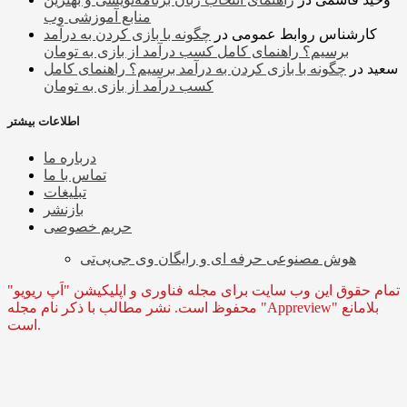
منابع آموزشی وب
کارشناس روابط عمومی
در
چگونه با بازی کردن به درآمد
برسیم؟ راهنمای کامل کسب درآمد از بازی به تومان
سعید
در
چگونه با بازی کردن به درآمد برسیم؟ راهنمای کامل
کسب درآمد از بازی به تومان
اطلاعات بیشتر
درباره ما
تماس با ما
تبلیغات
بازنشر
حریم خصوصی
هوش مصنوعی حرفه ای و رایگان وی جی‌پی‌تی
تمام حقوق این وب سایت برای مجله فناوری و اپلیکیشن "اَپ ریویو"
محفوظ است. نشر مطالب با ذکر نام مجله "Appreview" بلامانع
است.