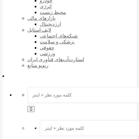
خودرو
انرژی
محیط زیست
بازارهای مالی
ارزدیجیتال
لایف استایل
شبکه‌های اجتماعی
پزشکی و سلامت
حقوقی
ورزشی
استارت‌آپ‌های فناوری ایران
ریویو منابع