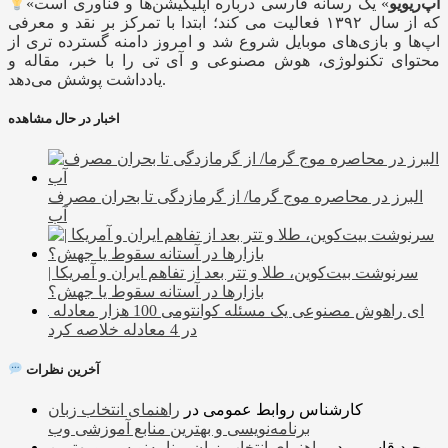
اَپ‌ریویو
» یک رسانه فارسی درباره اپلیکیشن‌ها و فناوری است
«
که از سال ۱۳۹۲ فعالیت می کند؛ ابتدا با تمرکز بر نقد و معرفی
اپ‌ها و بازی‌های موبایل شروع شد و امروز دامنه گسترده تری از
محتوای تکنولوژی، هوش مصنوعی و آی تی را با خبر، مقاله و
یادداشت پوشش می‌دهد.
اخبار در حال مشاهده
البرز در محاصره موج گرما/ از گرمازدگی تا بحران مصرف
آب
سرنوشت بیت‌کوین، طلا و تتر بعد از تفاهم ایران و آمریکا |
بازارها در آستانه سقوط یا جهش؟
هوش مصنوعی یک مسئله کوانتومی 100 هزار معادله‌‎ای را
در 4 معادله خلاصه کرد
آخرین نظرات
کارشناس روابط عمومی
در
راهنمای انتخاب زبان
برنامه‌نویسی و بهترین منابع آموزشی وب
وحید قاسمی
در
راهنمای انتخاب زبان برنامه‌نویسی و بهترین