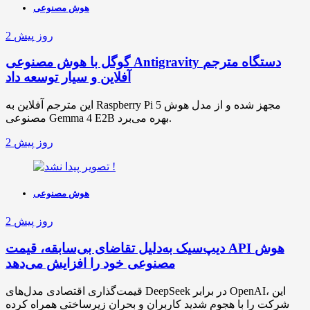
هوش مصنوعی
2 روز پیش
گوگل با هوش مصنوعی Antigravity دستگاه مترجم
آفلاین و سیار توسعه داد
این مترجم آفلاین به Raspberry Pi 5 مجهز شده و از مدل هوش
مصنوعی Gemma 4 E2B بهره می‌برد.
2 روز پیش
هوش مصنوعی
2 روز پیش
دیپ‌سیک به‌دلیل تقاضای بی‌سابقه، قیمت API هوش
مصنوعی خود را افزایش می‌دهد
قیمت‌گذاری اقتصادی مدل‌های DeepSeek در برابر OpenAI، این
شرکت را با هجوم شدید کاربران و بحران زیرساختی همراه کرده