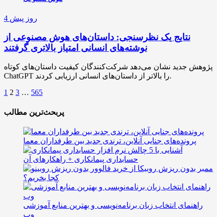
4 روز پیش
نتایج یک نظرسنجی: داستان‌های هوش مصنوعی از
نوشته‌های انسانی امتیاز بالاتری گرفتند
پژوهش جدید نشان می‌دهد شرکت‌کنندگان کیفیت داستان‌های کوتاه
ChatGPT را بالاتر از داستان‌های انسانی ارزیابی کردند.
1
2
3
…
565
پربحث‌ترین مطالب
پرونده‌های جنایی آنلاین، ترندی جدید بین طرفداران معما
آشنایی با 5 چالش
حسابداری پیمانکاری + راهکارهای آن
ممبر بدون ریزش روبیکا از
کجا بخریم؟
راهنمای انتخاب زبان برنامه‌نویسی و بهترین منابع آموزشی
وب