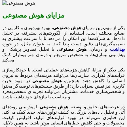
مزایای هوش مصنوعی
یکی از مهم‌ترین مزایای
هوش مصنوعی
، بهبود بهره‌وری و کارایی در
صنایع مختلف است. استفاده از الگوریتم‌های پیشرفته در تحلیل
داده‌ها، به شرکت‌ها این امکان را می‌دهد تا با سرعت بیشتری به
تصمیم‌گیری‌های دقیق دست پیدا کنند. به عنوان مثال، در حوزه
بهداشت
و درمان،
هوش مصنوعی
با تحلیل تصاویر پزشکی و
پیش‌بینی بیماری‌ها، به تشخیص سریع‌تر و درمان بهتر بیماران کمک
می‌کند.
یکی دیگر از مزایا، کاهش هزینه‌های عملیاتی است. با خودکارسازی
فرآیندهای تکراری، سازمان‌ها می‌توانند هزینه‌های مربوط به نیروی
انسانی را کاهش دهند. همچنین،
هوش مصنوعی
در بهبود تجربه
کاربری نیز نقش بسزایی دارد؛ از طریق سیستم‌های توصیه‌گر محتوا
و شخصی‌سازی خدمات، مشتریان می‌توانند تجربه‌ای منحصربه‌فرد
و متناسب با نیازهای خود داشته باشند.
در عرصه‌های تحقیق و توسعه،
هوش مصنوعی
با پیش‌بینی روندهای
آتی و تحلیل داده‌های بزرگ، به کشف نوآوری‌های جدید کمک می‌کند.
این فناوری می‌تواند در بهبود فرآیندهای تولید، افزایش کیفیت
محصولات و حتی کاهش خطاهای انسانی موثر باشد. به همین دلایل،