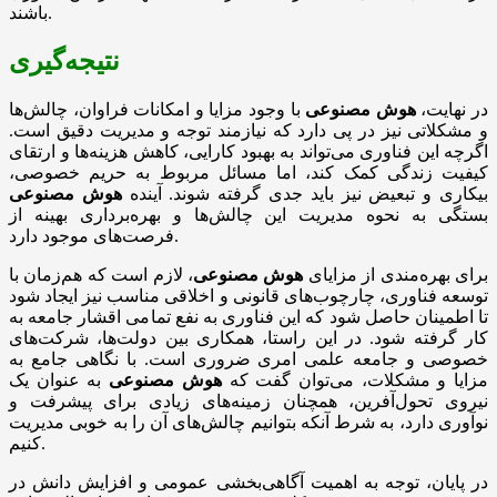
باشند.
نتیجه‌گیری
در نهایت،
هوش مصنوعی
با وجود مزایا و امکانات فراوان، چالش‌ها
و مشکلاتی نیز در پی دارد که نیازمند توجه و مدیریت دقیق است.
اگرچه این فناوری می‌تواند به بهبود کارایی، کاهش هزینه‌ها و ارتقای
کیفیت زندگی کمک کند، اما مسائل مربوط به حریم خصوصی،
بیکاری و تبعیض نیز باید جدی گرفته شوند. آینده
هوش مصنوعی
بستگی به نحوه مدیریت این چالش‌ها و بهره‌برداری بهینه از
فرصت‌های موجود دارد.
برای بهره‌مندی از مزایای
هوش مصنوعی
، لازم است که هم‌زمان با
توسعه فناوری، چارچوب‌های قانونی و اخلاقی مناسب نیز ایجاد شود
تا اطمینان حاصل شود که این فناوری به نفع تمامی اقشار جامعه به
کار گرفته شود. در این راستا، همکاری بین دولت‌ها، شرکت‌های
خصوصی و جامعه علمی امری ضروری است. با نگاهی جامع به
مزایا و مشکلات، می‌توان گفت که
هوش مصنوعی
به عنوان یک
نیروی تحول‌آفرین، همچنان زمینه‌های زیادی برای پیشرفت و
نوآوری دارد، به شرط آنکه بتوانیم چالش‌های آن را به خوبی مدیریت
کنیم.
در پایان، توجه به اهمیت آگاهی‌بخشی عمومی و افزایش دانش در