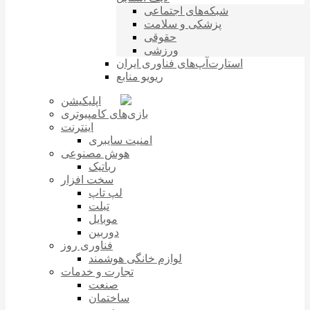
شبکه‌های اجتماعی
پزشکی و سلامت
حقوقی
ورزشی
استارت‌آپ‌های فناوری ایران
ریویو منابع
اپلیکیشن
بازی‌های کامپیوتری
اینترنت
امنیت سایبری
هوش مصنوعی
رباتیک
سخت افزار
لپ تاپ
تبلت
موبایل
دوربین
فناوری روز
لوازم خانگی هوشمند
تجارت و خدمات
صنعت
ساختمان