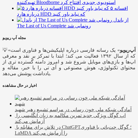
تهیه‌کننده Bloodborne استودیوی جدیدی افتتاح کرد
۵ افسانه
درباره هارد HDD که نباید باور کنید
از باندل
The Last of Us Complete رونمایی شد
مجله اَپ ریویو
اَپ‌ریویو
» یک رسانه فارسی درباره اپلیکیشن‌ها و فناوری است
💡«
که از سال ۱۳۹۲ فعالیت می کند؛ ابتدا با تمرکز بر نقد و معرفی
اپ‌ها و بازی‌های موبایل شروع شد و امروز دامنه گسترده تری از
محتوای تکنولوژی، هوش مصنوعی و آی تی را با خبر، مقاله و
یادداشت پوشش می‌دهد.
اخبار در حال مشاهده
آمادگی شبکه ملی خون رسانی در مراسم تشییع رهبر شهید
اپ گوگل ویژگی جدید تمرین مکالمه به زبان انگلیسی را
آزمایش می‌کند
در تلاش برای مقابله با ChatGPT؛ گوگل چت‌باتی با فناوری
LaMDA را آزمایش می‌کند