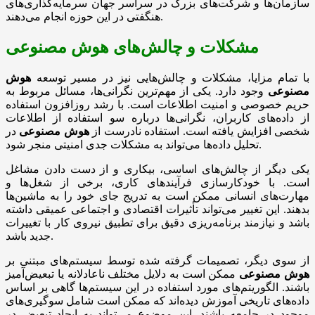
سازمان‌ها و شرکت‌های بزرگ در سراسر جهان سرمایه‌گذاری‌های
هنگفتی در این حوزه انجام می‌دهند.
مشکلات و چالش‌های هوش مصنوعی
با تمام مزایا، مشکلات و چالش‌هایی نیز در مسیر توسعه
هوش
مصنوعی
وجود دارد. یکی از مهم‌ترین نگرانی‌ها، مسائل مربوط به
حریم خصوصی و امنیت اطلاعات است. با رشد روزافزون استفاده
از داده‌های کاربران، نگرانی‌ها درباره سو استفاده از اطلاعات
شخصی افزایش یافته است. استفاده نادرست از
هوش مصنوعی
در
تحلیل داده‌ها می‌تواند به مشکلات جدی امنیتی منجر شود.
یکی دیگر از چالش‌های اساسی، بیکاری و از دست دادن مشاغل
است. با خودکارسازی فرآیندهای کاری، برخی از شغل‌ها و
مهارت‌های انسانی ممکن است به تدریج جای خود را به ماشین‌ها
بدهند. این تغییر می‌تواند تأثیرات اقتصادی و اجتماعی عمیقی داشته
باشد و نیازمند برنامه‌ریزی دقیق برای تطبیق نیروی کار با تغییرات
جدید باشد.
از سوی دیگر، تصمیمات گرفته شده توسط سیستم‌های مبتنی بر
هوش مصنوعی
ممکن است به دلایل مختلف ناعادلانه یا تبعیض‌آمیز
باشند. الگوریتم‌های مورد استفاده در این سیستم‌ها گاهی بر اساس
داده‌های تاریخی آموزش دیده‌اند که ممکن است شامل سوگیری‌های
موجود در جامعه باشند. این موضوع می‌تواند به ایجاد تبعیض در