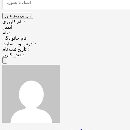
نام کاربری :
ایمیل :
نام :
نام خانوادگی
آدرس وب سایت :
تاریخ ثبت نام :
نقش کاربر: