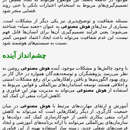
تصمیم‌گیری‌های مربوط به استخدام، اعتبارات بانکی یا حتی روند
قضایی منجر شود.
مسئله شفافیت و توضیح‌پذیری نیز یکی دیگر از مشکلات است.
بسیاری از مدل‌های
هوش مصنوعی
به عنوان «جعبه سیاه» شناخته
می‌شوند؛ یعنی فرآیند تصمیم‌گیری آن‌ها برای انسان‌ها قابل فهم
نیست. این عدم شفافیت می‌تواند باعث ایجاد اعتماد عمومی کمتر
نسبت به سیستم‌های هوشمند شود.
چشم‌انداز آینده
با وجود چالش‌ها و مشکلات موجود، آینده
هوش مصنوعی
روشن به
نظر می‌رسد. پژوهشگران و توسعه‌دهندگان همواره در حال کار بر
روی بهبود الگوریتم‌ها و یافتن راهکارهایی برای رفع مشکلات امنیتی
و اخلاقی هستند. توسعه استانداردهای بین‌المللی و قوانین مربوط به
استفاده از
هوش مصنوعی
می‌تواند به مدیریت بهتر این فناوری و
کاهش اثرات منفی آن کمک کند.
آموزش و ارتقای مهارت‌های مرتبط با
هوش مصنوعی
در میان
جمعیت کارگری، از دیگر راهکارهایی است که می‌تواند به کاهش
اثرات منفی بیکاری ناشی از خودکارسازی کمک کند. دولت‌ها و
سازمان‌های بین‌المللی می‌توانند با ارائه برنامه‌های آموزشی و ایجاد
فرصت‌های شغلی جدید، زمینه ساز استفاده بهینه از این فناوری