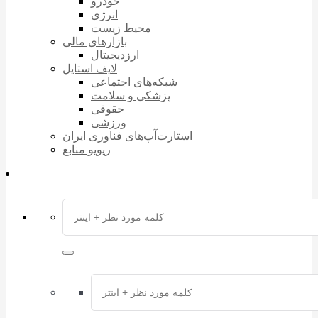
خودرو
انرژی
محیط زیست
بازارهای مالی
ارزدیجیتال
لایف استایل
شبکه‌های اجتماعی
پزشکی و سلامت
حقوقی
ورزشی
استارت‌آپ‌های فناوری ایران
ریویو منابع