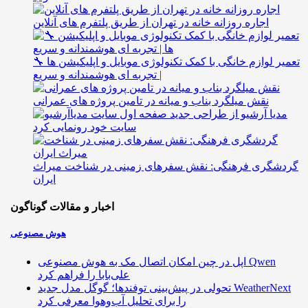
اجاره روزانه خانه در تهران از طریق پلتفرم های آنلاین
🔧 تعمیر لوازم خانگی با کمک تکنولوژی موبایل و اپلیکیشن ها
| تجربه ای هوشمندانه و سریع
نقش میلگرد بناب و میانه در تامین پروژه های عمرانی
مدیا آرشیو از طراحی جدید
سایت خود رونمایی کرد
گردشگری فرهنگی: نقش سفرهای زمینی در شناخت میراث
ایران
اخبار و مقالات گوناگون
هوش مصنوعی
اپل در چین امکان اتصال مک به هوش مصنوعی Qwen
علی‌بابا را فراهم کرد
تحولی در پیش‌بینی توفندها؛ گوگل مدل جدید WeatherNext
را برای تحلیل آب‌وهوا معرفی کرد