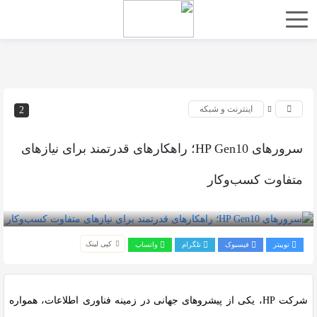
اینترنت و شبکه
2
سرورهای HP Gen10؛ راهکارهای قدرتمند برای نیازهای
متفاوت کسب‌وکار
بازدید 434
کپی لینک
توییتر
فیسبوک
تلگرام
واتساپ
شرکت HP، یکی از پیشروهای جهانی در زمینه فناوری اطلاعات، همواره