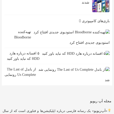
شدند
بازی‌های کامپیوتری
تهیه‌کننده
Bloodborne
استودیوی جدیدی افتتاح کرد
۵ افسانه درباره هارد
HDD که نباید باور کنید
از باندل The Last of
Us Complete رونمایی
شد
مجله اَپ ریویو
«
اَپ‌ریویو
» یک رسانه فارسی درباره اپلیکیشن‌ها و فناوری است که از سال