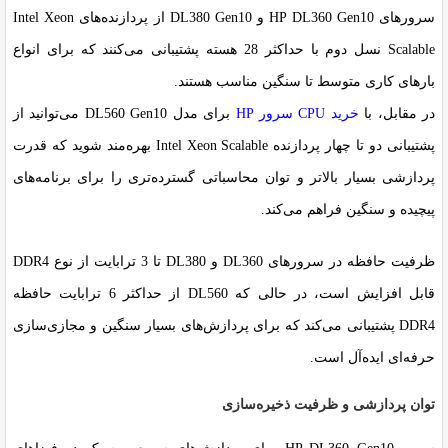
سرورهای
HP DL360 Gen10
و
DL380 Gen10
از پردازنده‌های
Intel Xeon
Scalable
نسل دوم با حداکثر 28 هسته پشتیبانی می‌کنند که برای انواع
بارهای کاری متوسط تا سنگین مناسب هستند.
در مقابل، با
خرید CPU سرور HP
برای مدل DL560 Gen10 می‌توانید از
پشتیبانی دو تا چهار پردازنده Intel Xeon Scalable بهره‌مند شوید که قدرت
پردازشی بسیار بالاتر و توان محاسباتی گسترده‌تری را برای برنامه‌های
پیچیده و سنگین فراهم می‌کند.
ظرفیت حافظه در سرورهای DL360 و DL380 تا 3 ترابایت از نوع DDR4
قابل افزایش است، در حالی که DL560 از حداکثر 6 ترابایت حافظه
DDR4 پشتیبانی می‌کند که برای پردازش‌های بسیار سنگین و مجازی‌سازی
حرفه‌ای ایده‌آل است.
توان پردازشی و ظرفیت ذخیره‌سازی