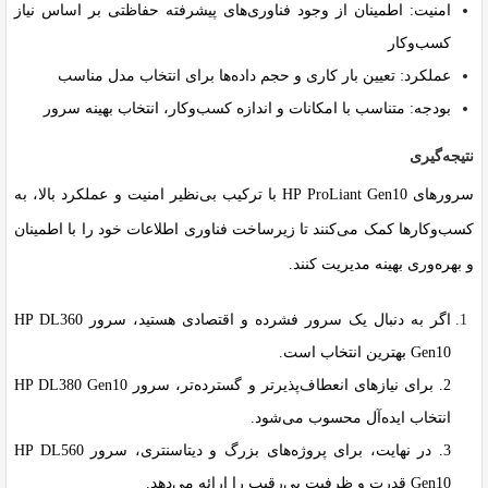
امنیت:
اطمینان از وجود فناوری‌های پیشرفته حفاظتی بر اساس نیاز
کسب‌وکار
عملکرد:
تعیین بار کاری و حجم داده‌ها برای انتخاب مدل مناسب
بودجه:
متناسب با امکانات و اندازه کسب‌وکار، انتخاب بهینه سرور
نتیجه‌گیری
سرورهای HP ProLiant Gen10 با ترکیب بی‌نظیر امنیت و عملکرد بالا، به
کسب‌وکارها کمک می‌کنند تا زیرساخت فناوری اطلاعات خود را با اطمینان
و بهره‌وری بهینه مدیریت کنند.
اگر به دنبال یک سرور فشرده و اقتصادی هستید، سرور
HP DL360
Gen10 بهترین انتخاب است.
2. برای نیازهای انعطاف‌پذیرتر و گسترده‌تر، سرور
HP DL380 Gen10
انتخاب ایده‌آل محسوب می‌شود.
3. در نهایت، برای پروژه‌های بزرگ و دیتاسنتری، سرور
HP DL560
Gen10 قدرت و ظرفیت بی‌رقیب را ارائه می‌دهد.