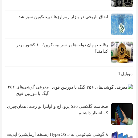
اتفاق تاریخی در بازار رمزارزها / بیت‌کوین سبز شد
رقابت پنهان دولت‌ها بر سر بیت‌کوین/ ۱۰ کشور برتر
کدامند؟
موبایل
معرفی گوشی‌های ۲۵۶
گیگ با دوربین قوی
ضخامت گلکسی S26 پرو، اج و اولترا لو رفت؛ همان‌چیزی
که انتظار داشتیم
۸ گوشی شیائومی به HyperOS 3 (نسخه آزمایشی) آپدیت