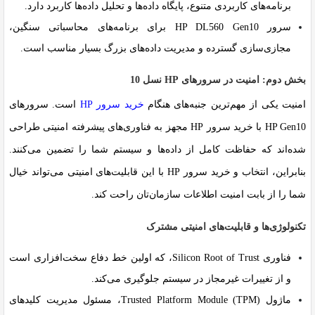
برنامه‌های کاربردی متنوع، پایگاه داده‌ها و تحلیل داده‌ها کاربرد دارد.
سرور HP DL560 Gen10 برای برنامه‌های محاسباتی سنگین،
مجازی‌سازی گسترده و مدیریت داده‌های بزرگ بسیار مناسب است.
بخش دوم: امنیت در سرورهای HP نسل 10
امنیت یکی از مهم‌ترین جنبه‌های هنگام
خرید سرور HP
است. سرورهای
HP Gen10 با خرید سرور HP مجهز به فناوری‌های پیشرفته امنیتی طراحی
شده‌اند که حفاظت کامل از داده‌ها و سیستم شما را تضمین می‌کنند.
بنابراین، انتخاب و خرید سرور HP با این قابلیت‌های امنیتی می‌تواند خیال
شما را از بابت امنیت اطلاعات سازمان‌تان راحت کند.
تکنولوژی‌ها و قابلیت‌های امنیتی مشترک
فناوری
Silicon Root of Trust
، که اولین خط دفاع سخت‌افزاری است
و از تغییرات غیرمجاز در سیستم جلوگیری می‌کند.
ماژول
Trusted Platform Module (TPM)
، مسئول مدیریت کلیدهای