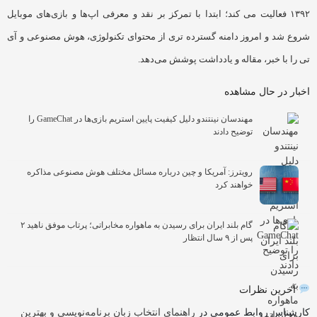
۱۳۹۲ فعالیت می کند؛ ابتدا با تمرکز بر نقد و معرفی اپ‌ها و بازی‌های موبایل
شروع شد و امروز دامنه گسترده تری از محتوای تکنولوژی، هوش مصنوعی و آی
تی را با خبر، مقاله و یادداشت پوشش می‌دهد.
اخبار در حال مشاهده
مهندسان نینتندو دلیل کیفیت پایین استریم بازی‌ها در GameChat را
توضیح دادند
رویترز: آمریکا و چین درباره مسائل مختلف هوش مصنوعی مذاکره
خواهند کرد
گام بلند ایران برای رسیدن به ماهواره مخابراتی؛ پرتاب موفق ناهید ۲
پس از ۹ سال انتظار
آخرین نظرات
کارشناس روابط عمومی
در
راهنمای انتخاب زبان برنامه‌نویسی و بهترین