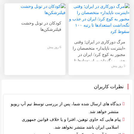
کودکان در تونل وحشت
فیلترشکن‌ها
مرگ دورکاری در ایران؛ وقتی
6 روز پیش
«اینترنت ناپایدار» متخصصان را
مجبور به کوچ کرد/ ایران در
جذب و نگه‌داشت استعدادها تا
5 روز پیش
رتبه ۱۰۰ سقوط کرد
نظرات کاربران
دیدگاه های ارسال شده شما، پس از بررسی توسط
تیم اَپ ریویو
منتشر خواهد شد.
پیام هایی که حاوی توهین، افترا و یا خلاف
قوانین جمهوری
اسلامی ایران
باشد منتشر نخواهد شد.