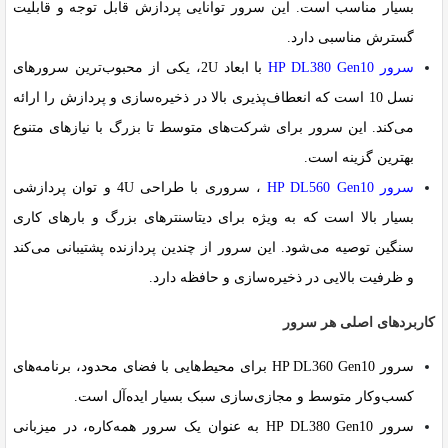
بسیار مناسب است. این سرور توانایی پردازش قابل توجه و قابلیت
گسترش مناسبی دارد.
سرور
HP DL380 Gen10
با ابعاد 2U، یکی از محبوب‌ترین سرورهای
نسل 10 است که انعطاف‌پذیری بالا در ذخیره‌سازی و پردازش را ارائه
می‌کند. این سرور برای شرکت‌های متوسط تا بزرگ با نیازهای متنوع
بهترین گزینه است.
سرور
HP DL560 Gen10
، سروری با طراحی 4U و توان پردازشی
بسیار بالا است که به ویژه برای دیتاسنترهای بزرگ و بارهای کاری
سنگین توصیه می‌شود. این سرور از چندین پردازنده پشتیبانی می‌کند
و ظرفیت بالایی در ذخیره‌سازی و حافظه دارد.
کاربردهای اصلی هر سرور
سرور HP DL360 Gen10 برای محیط‌هایی با فضای محدود، برنامه‌های
کسب‌وکار متوسط و مجازی‌سازی سبک بسیار ایده‌آل است.
سرور HP DL380 Gen10 به عنوان یک سرور همه‌کاره، در میزبانی