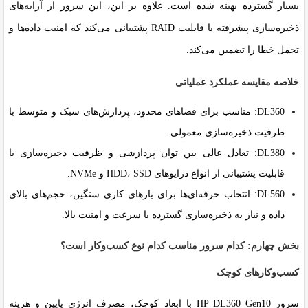
بسیار گسترده بهینه شده است. علاوه بر این، این سرور از آرایه‌های
ذخیره‌سازی پیشرفته با قابلیت RAID پشتیبانی می‌کند که امنیت داده‌ها و
تحمل خطا را تضمین می‌کند.
خلاصه مقایسه عملکرد عملیاتی
DL360:
مناسب برای فضاهای محدود، پردازش‌های سبک و متوسط با
ظرفیت ذخیره‌سازی معمولی.
DL380:
تعادل عالی بین توان پردازشی و ظرفیت ذخیره‌سازی با
قابلیت پشتیبانی از انواع درایوهای HDD، SSD و NVMe.
DL560:
انتخاب حرفه‌ای‌ها برای بارهای کاری سنگین، حجم‌های بالای
داده و نیاز به ذخیره‌سازی گسترده با سرعت و امنیت بالا.
بخش چهارم: کدام سرور مناسب کدام نوع کسب‌وکار است؟
کسب‌وکارهای کوچک
سرور HP DL360 Gen10 با ابعاد کوچک، مصرف انرژی پایین و هزینه