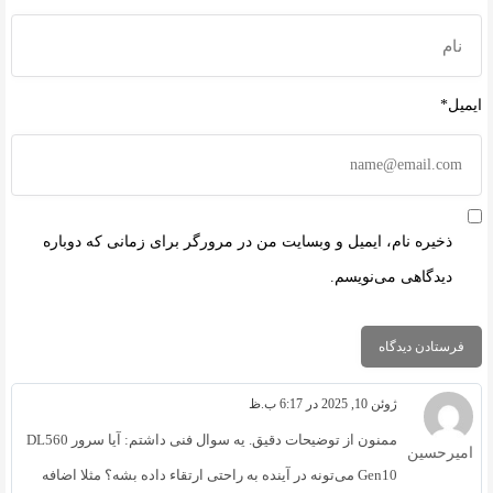
ایمیل*
ذخیره نام، ایمیل و وبسایت من در مرورگر برای زمانی که دوباره
دیدگاهی می‌نویسم.
ژوئن 10, 2025 در 6:17 ب.ظ
ممنون از توضیحات دقیق. یه سوال فنی داشتم: آیا سرور DL560
امیرحسین
Gen10 می‌تونه در آینده به راحتی ارتقاء داده بشه؟ مثلا اضافه