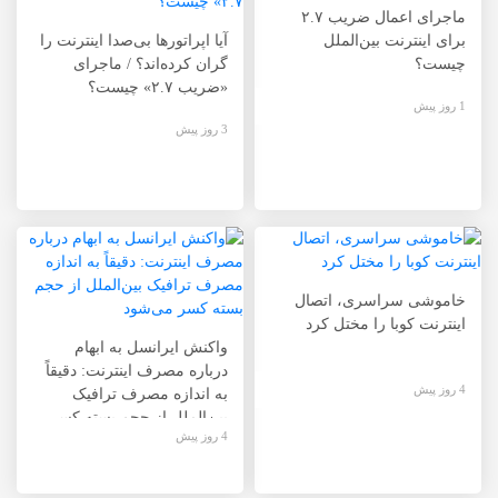
ماجرای اعمال ضریب ۲.۷
برای اینترنت بین‌الملل
آیا اپراتورها بی‌صدا اینترنت را
چیست؟
گران کرده‌اند؟ / ماجرای
«ضریب ۲.۷» چیست؟
1 روز پیش
3 روز پیش
خاموشی سراسری، اتصال
اینترنت کوبا را مختل کرد
واکنش ایرانسل به ابهام
درباره مصرف اینترنت: دقیقاً
4 روز پیش
به اندازه مصرف ترافیک
بین‌الملل از حجم بسته کسر
4 روز پیش
می‌شود