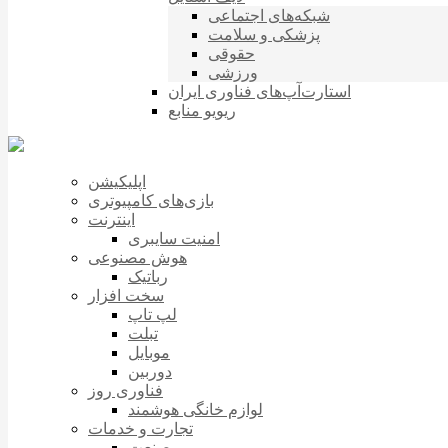
شبکه‌های اجتماعی
پزشکی و سلامت
حقوقی
ورزشی
استارت‌آپ‌های فناوری ایران
ریویو منابع
اپلیکیشن
بازی‌های کامپیوتری
اینترنت
امنیت سایبری
هوش مصنوعی
رباتیک
سخت افزار
لپ تاپ
تبلت
موبایل
دوربین
فناوری روز
لوازم خانگی هوشمند
تجارت و خدمات
صنعت