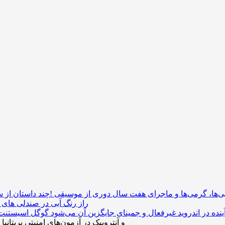
راز رنگ آبی در صندلی های 
نده در اندروید غیرفعال و جمینای جایگزین آن می‌شود
ایجنت‌های OpenAI و آنتروپیک در آزمون‌های امنیتی 