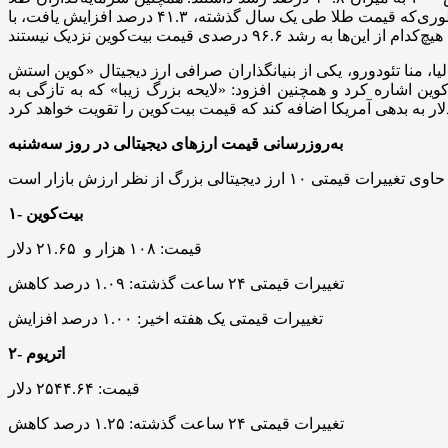
عملکرد بهتری نسبت به دنبال‌کنندگان شاخص داشته‌اند، اما فلز زرد رنگ همچنان عملکرد ضعیف‌تری نسبت به بیت‌کوین ثبت کرده، به‌طوری‌که قیمت طلا طی یک سال گذشته، ۴۱.۳ درصد افزایش یافت، با
صرافی ارز دیجیتال «کوین استش» (Coinstash) گفت: بیت‌کوین هفته گذشته را با ثبت بالاترین قیمت ۱۰۹ هزار و ۲۲۹ دلار آمریکا به
ین اشاره کرد و همچنین افزود: «لایحه بزرگ زیبا» که به تازگی به
به‌روزرسانی قیمت ارزهای دیجیتالی در روز سه‌شنبه
۱- بیت‌کوین
قیمت: ۱۰۸ هزار و ۲۱.۶۵ دلار
تغییرات قیمتی ۲۴ ساعت گذشته: ۱.۰۹ درصد کاهش
تغییرات قیمتی یک هفته اخیر: ۱.۰۰ درصد افزایش
۲- اتریوم
قیمت: ۲۵۴۴.۶۴ دلار
تغییرات قیمتی ۲۴ ساعت گذشته: ۱.۲۵ درصد کاهش