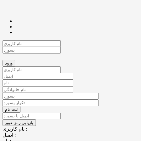
نام کاربری :
ایمیل :
نام :