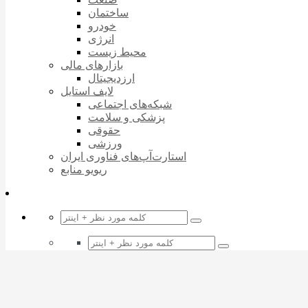
ساختمان
خودرو
انرژی
محیط زیست
بازارهای مالی
ارزدیجیتال
لایف استایل
شبکه‌های اجتماعی
پزشکی و سلامت
حقوقی
ورزشی
استارت‌آپ‌های فناوری ایران
ریویو منابع