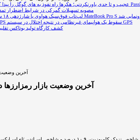
مصوبه تسهیلات گمرکی در شرایط اضطرار تمد
سقوط یک هواپیمای غیرنظامی در نتیجه اختلال در سیستم‌ GPS
کشف کارگاه تولید بوتاکس تقلبی
آخرین وضعیت ب
آخرین وضعیت بازار رمزارز‌ها 