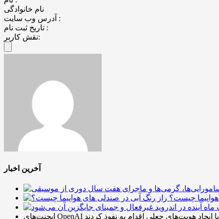
نام خانوادگی
آدرس وب سایت :
تاریخ ثبت نام :
نقش کاربر:
آخرین اخبار
هواپیما چیست؟
بریتانیا با ایجاد هویت‌های جعلی اقدام به نفوذ کردند