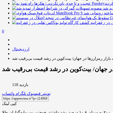
ید شد
 در زعفرانیه
0
ارزدیجیتال
ازار رمزارز‌ها در جهان/ بیت‌کوین در رشد قیمت بی‌رقیب شد
در جهان/ بیت‌کوین در رشد قیمت بی‌رقیب شد
بازدید 118
توییتر
فیسبوک
تلگرام
واتساپ
کپی لینک
به گزارش اقتصادآنلاین به نقل از ایسنا، در طول ۱۲ ماه گذشته، شاخص نزدک کامپوزیت، ۱۰.۹ درصد و شاخص اس‌اندپی/ای‌اس‌ایکس ۲۰۰ به میزان ۱۰.۸ درصد رشد داشتند. همچنین سرمایه‌گذاران طلا