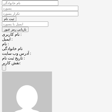
نام کاربری :
ایمیل :
نام :
نام خانوادگی
آدرس وب سایت :
تاریخ ثبت نام :
نقش کاربر: