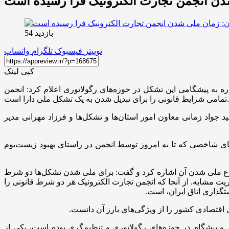
شدن انجمن تجارت الکترونیک فرا رسیده است
بازدید 54
توییتر
فیسبوک
تلگرام
واتساپ
کپی لینک
اره به پیشگامی این تشکل در حوزه‌های رگولاتوری اعلام کرد: انجمن
تمامی شرایط قانونی را برای تبدیل شدن به یک تشکل ملی دارا است.
 جواد زمانی معاون امور استان‌ها و تشکل‌ها و فرزاد مهرانی مدیر
های شاخصی که تا به امروز توسط انجمن در راستای بهبود زیست‌بوم
وضوع ملی شدن آن اشاره کرد و گفت: برای ملی شدن تشکل‌ها دو شرط
 تشکل موازی با ماموریت مشابه. از آنجا که انجمن تجارت الکترونیک هر دو شرط قانونی را
تگذاری اتاق ایران، است.
 اقتصادی کشور را از ویژگی‌های بارز آن دانست.
ق و پیشگام در حوزه‌های رگولاتوری و تنظیم‌گری بوده است، یکی از