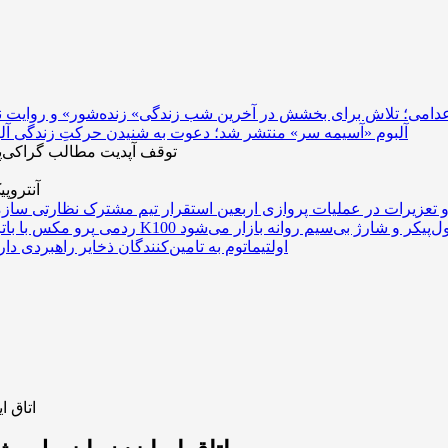
 اعدامی؛ تلاش برای بخشش در آخرین شب زندگی
آلبوم «آسیمه سر» منتشر شد؛ دعوت به شنیدن حرکتِ زندگی
توقف آپدیت مطالب گراکی‌پ
آنتروپ
 تعزیرات در عملیات پروازی اربعین
تری غول‌پیکر و شارژ بی‌سیم روانه بازار می‌شود
اولتیماتوم به تامین‌کنندگان ذخایر راهبردی دا
اتاق 