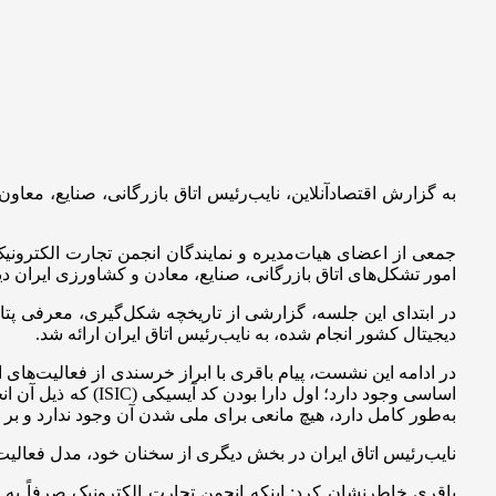
به گزارش اقتصادآنلاین، نایب‌رئیس اتاق بازرگانی، صنایع، معاو
جمعی از اعضای هیات‌مدیره و نمایندگان انجمن تجارت الکترونیک
امور تشکل‌های اتاق بازرگانی، صنایع، معادن و کشاورزی ایران دی
در ابتدای این جلسه، گزارشی از تاریخچه شکل‌گیری، معرفی پتا
دیجیتال کشور انجام شده، به نایب‌رئیس اتاق ایران ارائه شد.
در ادامه این نشست، پیام باقری با ابراز خرسندی از فعالیت‌ه
اساسی وجود دارد؛ 
به‌طور کامل دارد، هیچ مانعی برای ملی شدن آن وجود ندارد و بر
نایب‌رئیس اتاق ایران در بخش دیگری از سخنان خود، مدل فعالیت 
باقری خاطرنشان کرد: اینکه انجمن تجارت الکترونیک صرفاً به ب