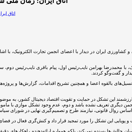
اتاق ایران: زمان ملی 
ن و کشاورزی ایران در دیدار با اعضای انجمن تجارت الکترونیک، با اش
، با محمدرضا بهرامن نایب‌رئیس اول، پیام باقری نایب‌رئیس دوم، سید
دار و گفت‌وگو کردند.
نسیل‌های بالقوه اعضا و همچنین تشریح اقدامات، گزارش‌ها و پروژه‌
ای ارزشمند این تشکل در حمایت و تقویت اقتصاد دیجیتال کشور، به م
اول دارا بودن کد آیسیکی (ISIC) که ذیل آن انجمن دیگری تعریف نشده باشد و دوم، عدم وجود
 اساس روال قانونی، نیازمند طرح و تصمیم‌گیری نهایی در شورای سیاس
و پویایی این تشکل را مورد تمجید قرار داد و کنش‌گری فعال در فضای
یان چالش‌ها بسنده نمی‌کند، بلکه همواره ارائه‌دهنده راهکارهای دقی