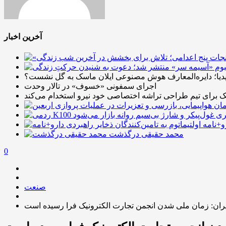
آخرین اخبار
دیا؛ دایره‌المعارف هوش مصنوعی ایلان ماسک به گل نشست؟
اجرای سمفونی «خسوف» در تالار وحدت
یک برای تیم طراحی تراشه اختصاصی خود نیرو استخدام می‌کند
رو+نامه
محمد حقیقی درگذشت
0
صنعت
ایران: زمان ملی شدن انجمن تجارت الکترونیک فرا رسیده است