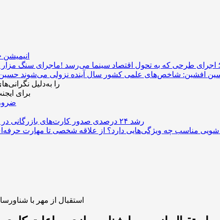
انیمیشن «
ن افشین: شاخص‌های علمی کشور سال آینده نزولی می‌شوند
OpenAI سرعت توسعه مدل قدرتمند Astra ر
کلادفلر از مرو
ضرورت 
رشد ۲۴ درصدی صدور کارت‌های بازرگانی در گرگان
شویی مناسب چه ویژگی‌هایی دارد؟
استقبال از مهر با شناورس