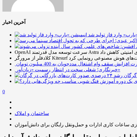
آخرین اخبار
یارپ» وارد فاز تولید شد
ا به‌دلیل نگرانی‌های امنیتی کاهش داد
رگر Kitesurf برای ایجنت‌های هوش مصنوعی رونمایی کرد
افزایش سقف وام اشتغال مددجویان به 400 میلیون تومان
خبرنگاری؛ شغلی سخت در انتظار رسمیت «زیان‌آور»
0
ساختمان و املاک
ازی ساعات کاری ادارات و حمل‌ونقل رایگان برای دانش‌آموزان