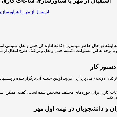
استقبال از مهر با شناورسازی ساعات کاری ا
ا توجه به این مسئولیت، کمیته حمل و نقل و ترافیک طرح انتقال از متر
ستور کار
کنان دولت» می پردازد، افزود: اولین جلسه آن برگزار شده و پیشنهاد
 با بیان اینکه طبق مصوبه هیئت وزیران در سال ۱۴۰۱ ساعات کاری برای حوزه‌های مختلف مشخص
 کند.
ن و دانشجویان در نیمه اول مهر