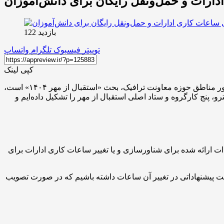
دارات و حمل‌ونقل رایگان برای دانش‌آموزان
بازدید 122
توییتر
فیسبوک
تلگرام
واتساپ
کپی لینک
به گزارش اکوایران، مهدی گلشنی در گفت‌وگو با ایسنا، با اشاره به اینکه در حال حاضر مهمترین دغدغه اداره کل حمل و نقل عمومی امور مناطق حوزه معاونت ترافیک، بحث «استقبال از مهر ۱۴۰۴» است،
و، پنج کارگروه و ستاد اصلی استقبال از مهر را تشکیل داده‌ایم و
ات ارائه شده برای شناورسازی و یا تغییر ساعات کاری ادارات برای
 شده است، گفت: ممکن است پیشنهاداتی در تغییر آن ساعات داشته باشیم که در صورت تصویب