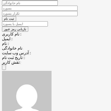
نام کاربری :
ایمیل :
نام :
نام خانوادگی
آدرس وب سایت :
تاریخ ثبت نام :
نقش کاربر: