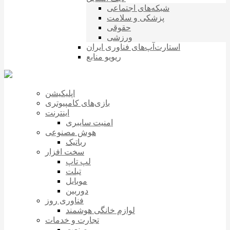
شبکه‌های اجتماعی
پزشکی و سلامت
حقوقی
ورزشی
استارت‌آپ‌های فناوری ایران
ریویو منابع
اپلیکیشن
بازی‌های کامپیوتری
اینترنت
امنیت سایبری
هوش مصنوعی
رباتیک
سخت افزار
لپ تاپ
تبلت
موبایل
دوربین
فناوری روز
لوازم خانگی هوشمند
تجارت و خدمات
صنعت