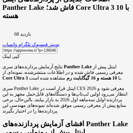
Panther Lake فاش شد؛ Core Ultra 3 با 10
هسته
بازدید 68
توییتر
فیسبوک
تلگرام
واتساپ
کپی لینک
اینتل پیش از
Panther Lake
نتایج آزمایش پردازنده‌های سری
معرفی رسمی فاش شده و در اطلاعات منتشرشده، نمونه‌ای از
مشاهده شده است.
با
10 هسته و 16 گیگابایت رم
Core Ultra 3
سری Panther Lake اینتل قرار است در CES 2026 معرفی شود و
انتظار می‌رود اولین لپ‌تاپ‌ها و دستگاه‌های قابل‌حمل مجهز به این
پردازنده اوایل سه‌ماهه اول 2026 به بازار بیایند. بااین‌حال، برخی
منابع پیش از معرفی رسمی موفق شده‌اند نمونه‌های مهندسی این
پردازنده‌ها را در اختیار بگیرند.
افشای آزمایش پردازنده‌های Panther Lake
اینتل پیش از رونمایی رسمی