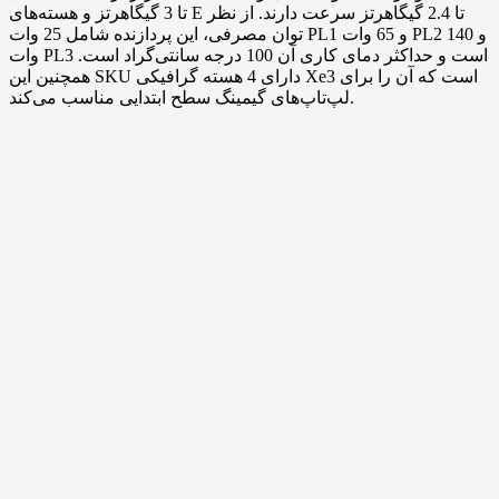
تا 3 گیگاهرتز و هسته‌های E تا 2.4 گیگاهرتز سرعت دارند. از نظر
توان مصرفی، این پردازنده شامل 25 وات PL1 و 65 وات PL2 و 140
وات PL3 است و حداکثر دمای کاری آن 100 درجه سانتی‌گراد است.
همچنین این SKU دارای 4 هسته گرافیکی Xe3 است که آن را برای
لپ‌تاپ‌های گیمینگ سطح ابتدایی مناسب می‌کند.