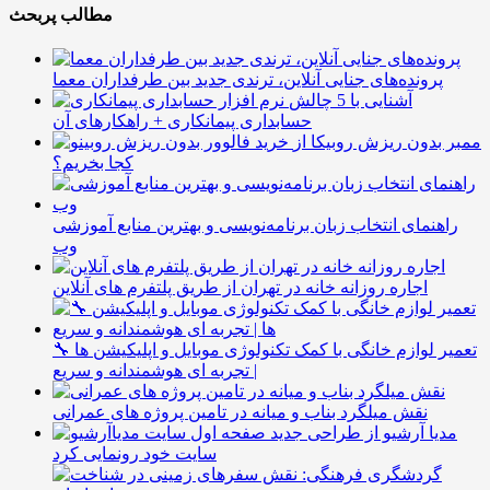
مطالب پربحث
پرونده‌های جنایی آنلاین، ترندی جدید بین طرفداران معما
آشنایی با 5 چالش
حسابداری پیمانکاری + راهکارهای آن
ممبر بدون ریزش روبیکا از
کجا بخریم؟
راهنمای انتخاب زبان برنامه‌نویسی و بهترین منابع آموزشی
وب
اجاره روزانه خانه در تهران از طریق پلتفرم های آنلاین
🔧 تعمیر لوازم خانگی با کمک تکنولوژی موبایل و اپلیکیشن ها
| تجربه ای هوشمندانه و سریع
نقش میلگرد بناب و میانه در تامین پروژه های عمرانی
مدیا آرشیو از طراحی جدید
سایت خود رونمایی کرد