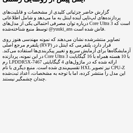
گزارش حاضر جزئیاتی کلیدی از مشخصات و قابلیت‌های
پردازنده‌های لپ‌تاپی آینده اینتل به ما می‌دهد و شامل اطلاعاتی
درباره توان مصرفی احتمالی یکی از مدل‌های Core Ultra 3 است که
توسط منبع شناخته‌شده @yuuki_ans فاش شده است.
تصاویر منتشرشده نشان می‌دهند که نمونه مهندسی هنوز روی
پلتفرم مرجع اصلی (RVP) قرار دارد، پلتفرمی که اینتل در
آزمایشگاه‌ها برای آزمایش سریع و تغییر پیکربندی‌ها استفاده می‌کند.
در این نمونه، پردازنده Core Ultra 3 با 10 هسته همراه با 16 گیگابایت
رم LPDDR5X-7467 ارائه شده که در ماژول‌های 4 گیگابایتی
تقسیم‌بندی شده است. منبع دیگری با نام HXL نیز تصویر CPU-Z
این مدل را منتشر کرده، اما با توجه به مشخصات، اعداد ثبت‌شده
چندان چشمگیر نیستند.