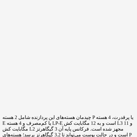
چیدمان هسته‌های این پردازنده شامل 2 هسته P یا پرقدرت، 4 هسته
E یا کم‌مصرف و 4 هسته LP-E است و به 12 مگابایت کش L3 و 11
مگابایت کش L2 مجهز شده است. فرکانس پایه آن 3 گیگاهرتز
است و در حالت بوست می‌تواند تا 3.2 گیگاهرتز برسد؛ هسته‌های P