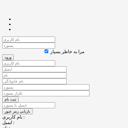
مرا به خاطر بسپار
نام کاربری :
ایمیل :
نام :