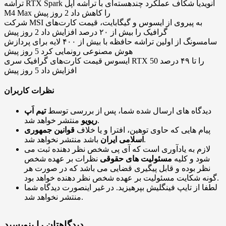
تراشه RTX Spark انویدیا شکاف عملکرد چندهسته‌ای با تراشه اپل
M4 Max را کاهش داد
2 روز پیش
شرکت MSI به پیروی از ایسوس و گیگابایت، قیمت کارت‌های
گرافیک را بیش از ۲۰ درصد افزایش داد
2 روز پیش
سامسونگ از اولین تراشه حافظه با بیش از ۴۰۰ لایه برای پردازش
هوش مصنوعی رونمایی کرد
5 روز پیش
ایسوس قیمت کارت‌های گرافیک سری RTX 50 را تا ۴۹ درصد
افزایش داد
5 روز پیش
نظرات کاربران
دیدگاه های ارسال شده شما، پس از بررسی توسط
تیم اَپ
منتشر خواهد شد.
ریویو
پیام هایی که حاوی توهین، افترا و یا خلاف
قوانین جمهوری
باشد منتشر نخواهد شد.
اسلامی ایران
لازم به یادآوری است که آی پی شخص نظر دهنده ثبت می
شود و کلیه
مسئولیت های حقوقی
نظرات بر عهده شخص
نظر بوده و قابل پیگیری قضایی می باشد که در صورت هر
گونه شکایت مسئولیت بر عهده شخص نظر دهنده خواهد بود.
لطفا از تایپ فینگلیش بپرهیزید. در غیر اینصورت دیدگاه شما
منتشر نخواهد شد.
دیدگاهتان را بنویسید