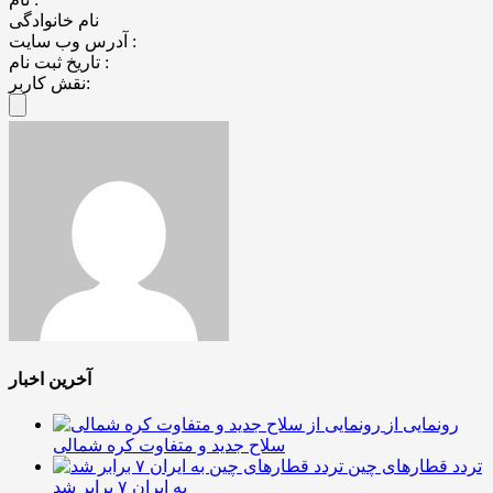
نام خانوادگی
آدرس وب سایت :
تاریخ ثبت نام :
نقش کاربر:
آخرین اخبار
رونمایی از
سلاح جدید و متفاوت کره شمالی
تردد قطارهای چین
به ایران ۷ برابر شد