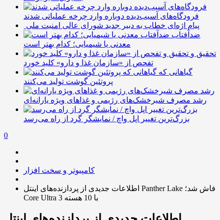
فرودگاه‌های آسیب‌دیده دوباره وارد چرخه عملیاتی شدند
پیام اژه‌ای خطاب به دبیر جدید شورای عالی امنیت ملی
ضدآفتاب‌
معدنی یا شیمیایی؛ کدام بهتر است
تحقیق و
تفحص از «سازمان غذا و دارو» کلید خورد
گیاهانی که
پروتئین گوشت تولید می‌کنند
رشد مصرف شیرخشک‌های رژیمی و غذاهای ویژه یارانه‌ای
بزرگ‌ترین تغییر اپل واچ / نمایشگر گرد از راه می‌رسد
0
کامپیوتر و سخت افزار
اطلاعات جدیدی از پردازنده‌های اینتل Panther Lake فاش شد؛
Core Ultra 3 با 10 هسته
اطلاعات جدیدی از پردازنده‌های اینتل