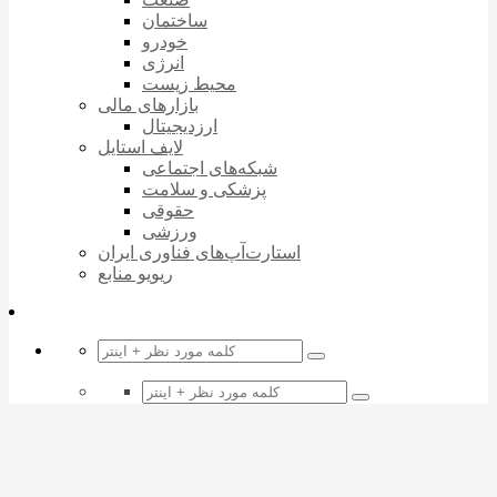
ساختمان
خودرو
انرژی
محیط زیست
بازارهای مالی
ارزدیجیتال
لایف استایل
شبکه‌های اجتماعی
پزشکی و سلامت
حقوقی
ورزشی
استارت‌آپ‌های فناوری ایران
ریویو منابع