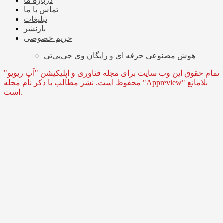
درباره ما
تماس با ما
تبلیغات
بازنشر
حریم خصوصی
هوش مصنوعی حرفه ای و رایگان وی جی‌پی‌تی
تمام حقوق این وب سایت برای مجله فناوری و اپلیکیشن "اَپ ریویو"
محفوظ است. نشر مطالب با ذکر نام مجله "Appreview" بلامانع
است.