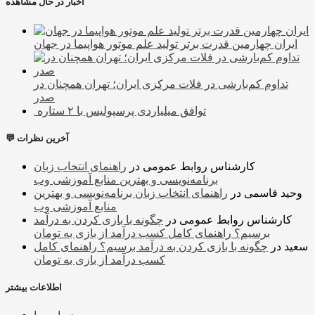
اخبار در حال مشاهده
ایران چهارمین قدرت برتر تولید علم موتور هواپیما در جهان
تداوم کم‌بارشی در فلات مرکزی ایران؛ تهران همچنان در
صدر
توافق میلیاردی پرسپولیس با ۲ ستاره
💬 آخرین نظرات
کارشناس روابط عمومی
در
راهنمای انتخاب زبان
برنامه‌نویسی و بهترین منابع آموزشی وب
وحید قاسمی
در
راهنمای انتخاب زبان برنامه‌نویسی و بهترین
منابع آموزشی وب
کارشناس روابط عمومی
در
چگونه با بازی کردن به درآمد
برسیم؟ راهنمای کامل کسب درآمد از بازی به تومان
سعید
در
چگونه با بازی کردن به درآمد برسیم؟ راهنمای کامل
کسب درآمد از بازی به تومان
اطلاعات بیشتر