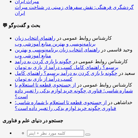
گردشگری فرهنگی: نقش سفرهای زمینی در شناخت میراث
ایران
💬 بحث و گفت‌وگو
کارشناس روابط عمومی
در
راهنمای انتخاب زبان
برنامه‌نویسی و بهترین منابع آموزشی وب
وحید قاسمی
در
راهنمای انتخاب زبان برنامه‌نویسی و بهترین
منابع آموزشی وب
کارشناس روابط عمومی
در
چگونه با بازی کردن به درآمد
برسیم؟ راهنمای کامل کسب درآمد از بازی به تومان
سعید
در
چگونه با بازی کردن به درآمد برسیم؟ راهنمای کامل
کسب درآمد از بازی به تومان
کارشناس روابط عمومی
در
از جستجوی قطعه تا استعلام با
شماره شاسی؛ فناوری چگونه خرید لوازم یدکی را تغییر داده
است؟
خداشاهی
در
از جستجوی قطعه تا استعلام با شماره شاسی؛
فناوری چگونه خرید لوازم یدکی را تغییر داده است؟
جستجو در دنیای علم و فناوری