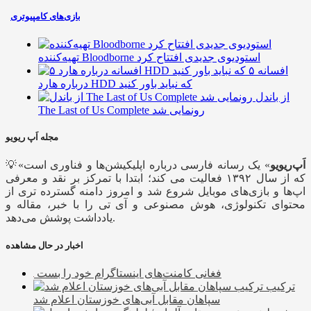
بازی‌های کامپیوتری
تهیه‌کننده Bloodborne استودیوی جدیدی افتتاح کرد
۵ افسانه
درباره هارد HDD که نباید باور کنید
از باندل
The Last of Us Complete رونمایی شد
مجله اَپ ریویو
اَپ‌ریویو
» یک رسانه فارسی درباره اپلیکیشن‌ها و فناوری است
💡«
که از سال ۱۳۹۲ فعالیت می کند؛ ابتدا با تمرکز بر نقد و معرفی
اپ‌ها و بازی‌های موبایل شروع شد و امروز دامنه گسترده تری از
محتوای تکنولوژی، هوش مصنوعی و آی تی را با خبر، مقاله و
یادداشت پوشش می‌دهد.
اخبار در حال مشاهده
فغانی کامنت‌های اینستاگرام خود را بست
ترکیب
سپاهان مقابل آبی‌های خوزستان اعلام شد