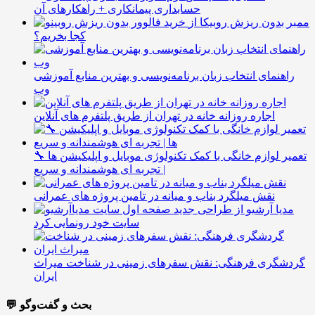
حسابداری پیمانکاری + راهکارهای آن
ممبر بدون ریزش روبیکا از
کجا بخریم؟
راهنمای انتخاب زبان برنامه‌نویسی و بهترین منابع آموزشی
وب
اجاره روزانه خانه در تهران از طریق پلتفرم های آنلاین
🔧 تعمیر لوازم خانگی با کمک تکنولوژی موبایل و اپلیکیشن ها
| تجربه ای هوشمندانه و سریع
نقش میلگرد بناب و میانه در تامین پروژه های عمرانی
مدیا آرشیو از طراحی جدید
سایت خود رونمایی کرد
گردشگری فرهنگی: نقش سفرهای زمینی در شناخت میراث
ایران
💬 بحث و گفت‌وگو