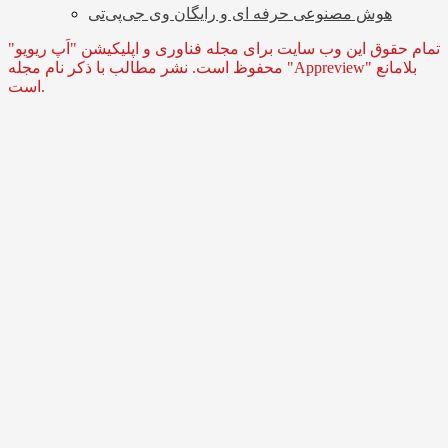
هوش مصنوعی حرفه ای و رایگان وی جی‌پی‌تی
تمام حقوق این وب سایت برای مجله فناوری و اپلیکیشن "اَپ ریویو"
محفوظ است. نشر مطالب با ذکر نام مجله "Appreview" بلامانع
است.