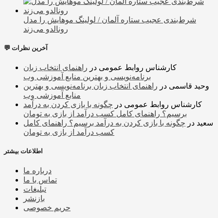
شرط‌بندی عجیب ستاره آلمان / لولینگ موهایش را مدل
رونالدو می‌زند
💬 آخرین نظرات
کارشناس روابط عمومی
در
راهنمای انتخاب زبان
برنامه‌نویسی و بهترین منابع آموزشی وب
وحید قاسمی
در
راهنمای انتخاب زبان برنامه‌نویسی و بهترین
منابع آموزشی وب
کارشناس روابط عمومی
در
چگونه با بازی کردن به درآمد
برسیم؟ راهنمای کامل کسب درآمد از بازی به تومان
سعید
در
چگونه با بازی کردن به درآمد برسیم؟ راهنمای کامل
کسب درآمد از بازی به تومان
اطلاعات بیشتر
درباره ما
تماس با ما
تبلیغات
بازنشر
حریم خصوصی