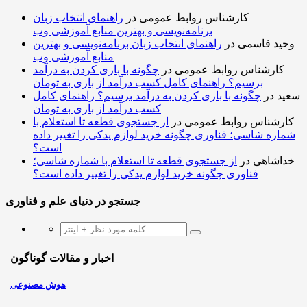
کارشناس روابط عمومی
در
راهنمای انتخاب زبان
برنامه‌نویسی و بهترین منابع آموزشی وب
وحید قاسمی
در
راهنمای انتخاب زبان برنامه‌نویسی و بهترین
منابع آموزشی وب
کارشناس روابط عمومی
در
چگونه با بازی کردن به درآمد
برسیم؟ راهنمای کامل کسب درآمد از بازی به تومان
سعید
در
چگونه با بازی کردن به درآمد برسیم؟ راهنمای کامل
کسب درآمد از بازی به تومان
کارشناس روابط عمومی
در
از جستجوی قطعه تا استعلام با
شماره شاسی؛ فناوری چگونه خرید لوازم یدکی را تغییر داده
است؟
خداشاهی
در
از جستجوی قطعه تا استعلام با شماره شاسی؛
فناوری چگونه خرید لوازم یدکی را تغییر داده است؟
جستجو در دنیای علم و فناوری
اخبار و مقالات گوناگون
هوش مصنوعی