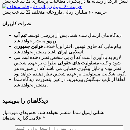
نقش اثرگذار رسانه ها در پیگیری مطالبات پرستاری
22 ساعت پیش
جریمه ۶۰ میلیارد ریالی داروخانه متخلف
22 ساعت پیش
نظرات کاربران
دیدگاه های ارسال شده شما، پس از بررسی توسط
تیم اَپ
منتشر خواهد شد.
ریویو
پیام هایی که حاوی توهین، افترا و یا خلاف
قوانین جمهوری
باشد منتشر نخواهد شد.
اسلامی ایران
لازم به یادآوری است که آی پی شخص نظر دهنده ثبت می
شود و کلیه
مسئولیت های حقوقی
نظرات بر عهده شخص
نظر بوده و قابل پیگیری قضایی می باشد که در صورت هر
گونه شکایت مسئولیت بر عهده شخص نظر دهنده خواهد بود.
لطفا از تایپ فینگلیش بپرهیزید. در غیر اینصورت دیدگاه شما
منتشر نخواهد شد.
دیدگاهتان را بنویسید
نشانی ایمیل شما منتشر نخواهد شد.
بخش‌های موردنیاز
*
علامت‌گذاری شده‌اند