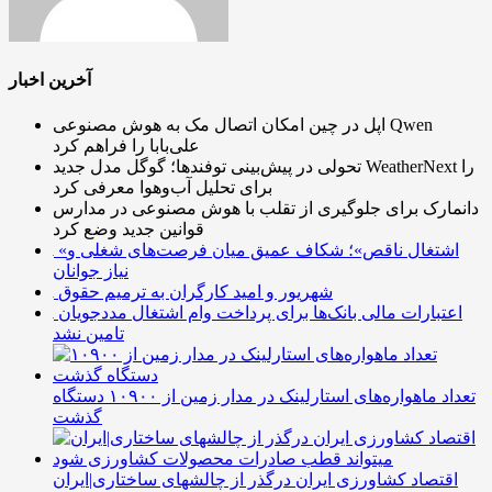
آخرین اخبار
اپل در چین امکان اتصال مک به هوش مصنوعی Qwen
علی‌بابا را فراهم کرد
تحولی در پیش‌بینی توفندها؛ گوگل مدل جدید WeatherNext را
برای تحلیل آب‌وهوا معرفی کرد
دانمارک برای جلوگیری از تقلب با هوش مصنوعی در مدارس
قوانین جدید وضع کرد
«اشتغال ناقص»؛ شکاف عمیق میان فرصت‌های شغلی و
نیاز جوانان
شهریور و امید کارگران به ترمیم حقوق
اعتبارات مالی بانک‌ها برای پرداخت وام اشتغال مددجویان
تامین نشد
تعداد ماهواره‌های استارلینک‌ در مدار زمین از ۱۰۹۰۰ دستگاه
گذشت
اقتصاد کشاورزی ایران درگذر از چالشهای ساختاری|ایران