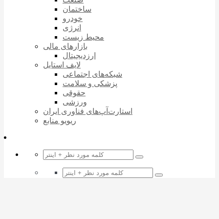
ساختمان
خودرو
انرژی
محیط زیست
بازارهای مالی
ارزدیجیتال
لایف استایل
شبکه‌های اجتماعی
پزشکی و سلامت
حقوقی
ورزشی
استارت‌آپ‌های فناوری ایران
ریویو منابع