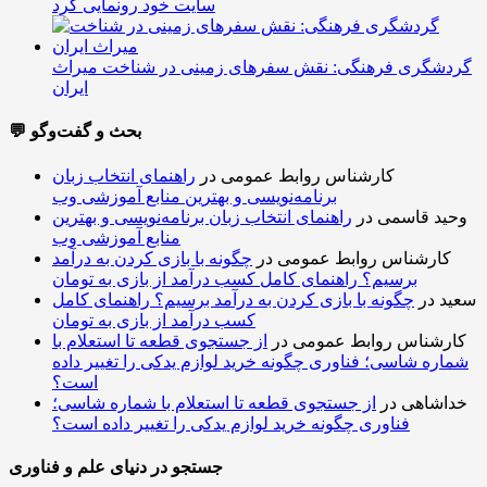
سایت خود رونمایی کرد
گردشگری فرهنگی: نقش سفرهای زمینی در شناخت میراث
ایران
💬 بحث و گفت‌وگو
کارشناس روابط عمومی
در
راهنمای انتخاب زبان
برنامه‌نویسی و بهترین منابع آموزشی وب
وحید قاسمی
در
راهنمای انتخاب زبان برنامه‌نویسی و بهترین
منابع آموزشی وب
کارشناس روابط عمومی
در
چگونه با بازی کردن به درآمد
برسیم؟ راهنمای کامل کسب درآمد از بازی به تومان
سعید
در
چگونه با بازی کردن به درآمد برسیم؟ راهنمای کامل
کسب درآمد از بازی به تومان
کارشناس روابط عمومی
در
از جستجوی قطعه تا استعلام با
شماره شاسی؛ فناوری چگونه خرید لوازم یدکی را تغییر داده
است؟
خداشاهی
در
از جستجوی قطعه تا استعلام با شماره شاسی؛
فناوری چگونه خرید لوازم یدکی را تغییر داده است؟
جستجو در دنیای علم و فناوری