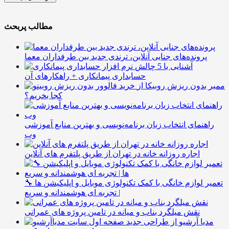
مطالب پربحث
پرونده‌های جنایی آنلاین، ترندی جدید بین طرفداران معما
آشنایی با 5 چالش
حسابداری پیمانکاری + راهکارهای آن
ممبر بدون ریزش روبیکا از
کجا بخریم؟
راهنمای انتخاب زبان برنامه‌نویسی و بهترین منابع آموزشی
وب
اجاره روزانه خانه در تهران از طریق پلتفرم های آنلاین
🔧 تعمیر لوازم خانگی با کمک تکنولوژی موبایل و اپلیکیشن ها
| تجربه ای هوشمندانه و سریع
نقش میلگرد بناب و میانه در تامین پروژه های عمرانی
مدیا آرشیو از طراحی جدید