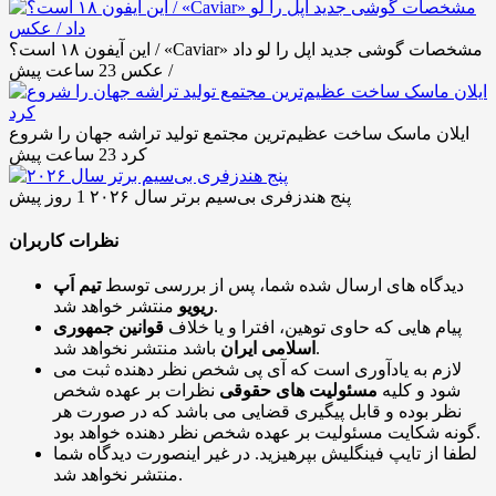
این آیفون ۱۸ است؟ / «Caviar» مشخصات گوشی جدید اپل را لو داد
/ عکس
23 ساعت پیش
ایلان ماسک ساخت عظیم‌ترین مجتمع تولید تراشه جهان را شروع
کرد
23 ساعت پیش
پنج هندزفری بی‌سیم برتر سال ۲۰۲۶
1 روز پیش
نظرات کاربران
دیدگاه های ارسال شده شما، پس از بررسی توسط
تیم اَپ
منتشر خواهد شد.
ریویو
پیام هایی که حاوی توهین، افترا و یا خلاف
قوانین جمهوری
باشد منتشر نخواهد شد.
اسلامی ایران
لازم به یادآوری است که آی پی شخص نظر دهنده ثبت می
شود و کلیه
مسئولیت های حقوقی
نظرات بر عهده شخص
نظر بوده و قابل پیگیری قضایی می باشد که در صورت هر
گونه شکایت مسئولیت بر عهده شخص نظر دهنده خواهد بود.
لطفا از تایپ فینگلیش بپرهیزید. در غیر اینصورت دیدگاه شما
منتشر نخواهد شد.