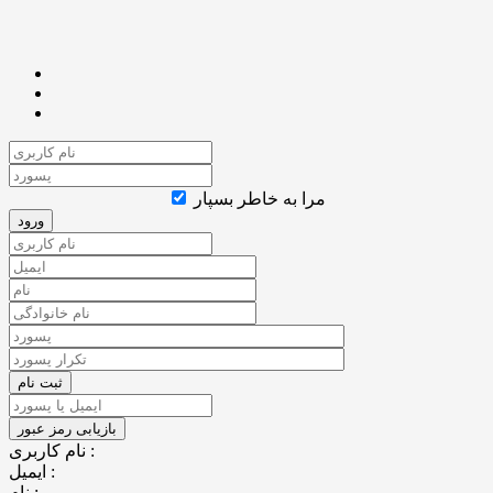
مرا به خاطر بسپار
نام کاربری :
ایمیل :
نام :