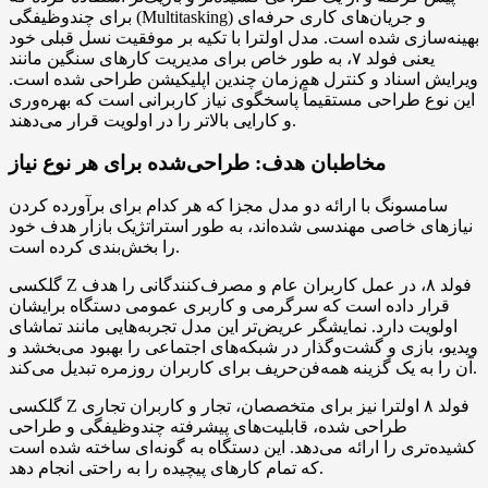
برای چندوظیفگی (Multitasking) و جریان‌های کاری حرفه‌ای
بهینه‌سازی شده است. مدل اولترا با تکیه بر موفقیت نسل قبلی خود
یعنی فولد ۷، به طور خاص برای مدیریت کارهای سنگین مانند
ویرایش اسناد و کنترل هم‌زمان چندین اپلیکیشن طراحی شده است.
این نوع طراحی مستقیماً پاسخگوی نیاز کاربرانی است که بهره‌وری
و کارایی بالاتر را در اولویت قرار می‌دهند.
مخاطبان هدف: طراحی‌شده برای هر نوع نیاز
سامسونگ با ارائه دو مدل مجزا که هر کدام برای برآورده کردن
نیازهای خاصی مهندسی شده‌اند، به طور استراتژیک بازار هدف خود
را بخش‌بندی کرده است.
گلکسی Z فولد ۸، در عمل کاربران عام و مصرف‌کنندگانی را هدف
قرار داده است که سرگرمی و کاربری عمومی دستگاه برایشان
اولویت دارد. نمایشگر عریض‌تر این مدل تجربه‌هایی مانند تماشای
ویدیو، بازی و گشت‌وگذار در شبکه‌های اجتماعی را بهبود می‌بخشد و
آن را به یک گزینه همه‌فن‌حریف برای کاربران روزمره تبدیل می‌کند.
گلکسی Z فولد ۸ اولترا نیز برای متخصصان، تجار و کاربران تجاری
طراحی شده، قابلیت‌های پیشرفته چندوظیفگی و طراحی
کشیده‌تری را ارائه می‌دهد. این دستگاه به گونه‌ای ساخته شده است
که تمام کارهای پیچیده را به راحتی انجام دهد.