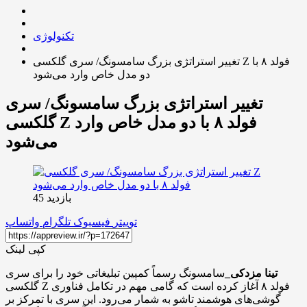
تکنولوژی
تغییر استراتژی بزرگ سامسونگ/ سری گلکسی Z فولد ۸ با
دو مدل خاص وارد می‌شود
تغییر استراتژی بزرگ سامسونگ/ سری
گلکسی Z فولد ۸ با دو مدل خاص وارد
می‌شود
بازدید 45
توییتر
فیسبوک
تلگرام
واتساپ
کپی لینک
تینا مزدکی_
سامسونگ رسماً کمپین تبلیغاتی خود را برای سری
گلکسی Z فولد ۸ آغاز کرده است که گامی مهم در تکامل فناوری
گوشی‌های هوشمند تاشو به شمار می‌رود. این سری با تمرکز بر