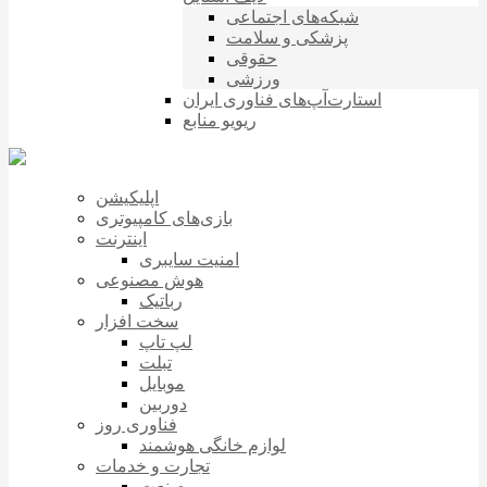
شبکه‌های اجتماعی
پزشکی و سلامت
حقوقی
ورزشی
استارت‌آپ‌های فناوری ایران
ریویو منابع
اپلیکیشن
بازی‌های کامپیوتری
اینترنت
امنیت سایبری
هوش مصنوعی
رباتیک
سخت افزار
لپ تاپ
تبلت
موبایل
دوربین
فناوری روز
لوازم خانگی هوشمند
تجارت و خدمات
صنعت