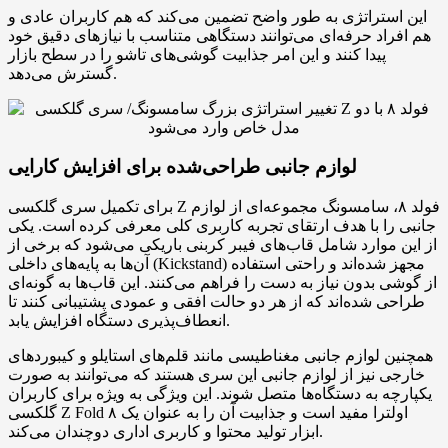
این استراتژی به طور واضح تضمین می‌کند که هم کاربران عادی و
هم افراد حرفه‌ای می‌توانند دستگاهی متناسب با نیازهای دقیق خود
پیدا کنند و این امر جذابیت گوشی‌های تاشو را در سطح بازار
گسترش می‌دهد.
لوازم جانبی طراحی‌شده برای افزایش کارایی
برای تکمیل سری گلکسی Z فولد ۸، سامسونگ مجموعه‌ای از لوازم
جانبی را با هدف ارتقای تجربه کاربری کلی معرفی کرده است. یکی
از این موارد شامل قاب‌های فیبر کربنی باریکی می‌شود که برخی از
آن‌ها به پایه‌های داخلی (Kickstand) مجهز شده‌اند و راحتی استفاده
از گوشی بدون نیاز به دست را فراهم می‌کنند. این قاب‌ها به گونه‌ای
طراحی شده‌اند که از هر دو حالت افقی و عمودی پشتیبانی کنند تا
انعطاف‌پذیری دستگاه افزایش یابد.
همچنین لوازم جانبی مغناطیسی مانند قلم‌های استایلو و کیبوردهای
خارجی نیز از لوازم جانبی این سری هستند که می‌توانند به صورت
یکپارچه به دستگاه‌ها متصل شوند. این ویژگی به ویژه برای کاربران
گلکسی Z Fold ۸ اولترا مفید است و جذابیت آن را به عنوان یک
ابزار تولید محتوا و کاربری اداری دوچندان می‌کند.