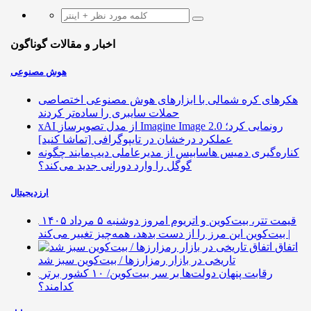
اخبار و مقالات گوناگون
هوش مصنوعی
هکرهای کره شمالی با ابزارهای هوش مصنوعی اختصاصی
حملات سایبری را ساده‌تر کردند
xAI از مدل تصویرساز Imagine Image 2.0 رونمایی کرد؛
عملکرد درخشان در تایپوگرافی [تماشا کنید]
کناره‌گیری دمیس هاسابیس از مدیرعاملی دیپ‌مایند چگونه
گوگل را وارد دورانی جدید می‌کند؟
ارزدیجیتال
قیمت تتر، بیت‌کوین و اتریوم امروز دوشنبه ۵ مرداد ۱۴۰۵
| بیت‌کوین این مرز را از دست بدهد، همه‌چیز تغییر می‌کند
اتفاق
تاریخی در بازار رمزارزها / بیت‌کوین سبز شد
رقابت پنهان دولت‌ها بر سر بیت‌کوین/ ۱۰ کشور برتر
کدامند؟