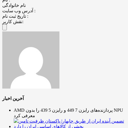
نام خانوادگی
آدرس وب سایت :
تاریخ ثبت نام :
نقش کاربر:
آخرین اخبار
AMD پردازنده‌های رایزن 7 449 و رایزن 5 439 را بدون NPU
معرفی کرد