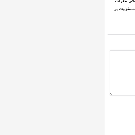
قی
نظرات
مسئولیت بر