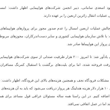
ی عملیات انتقال زائرین اربعین را بر عهده دارند.
چالش عملیات اربعین امسال را عدم صدور مجوز برای پروازهای هواپیماهای ب
ی پرواز این هواپیماها صادر شد.
اسعدی سامانی یادآور شد: تا امروز ۲۰۰ هزار ظرفیت صندلی از سوی شرکت‌های هو
 رفت فروخته شده، اما برای بلیت‌های برگشت با استقبال کمرنگ مسافران 
 مشکلات فرودگاه نجف و همچنین هزینه‌های بالای این فرودگاه، اظهار داشت: د
به طور میانگین ۱۰ هزار دلار هزینه هندلینگ هر پرواز دریافت می‌شود که باید به آن هزینه‌ه
ز اضافه کنیم. در این راستا همه ساله مسئولان عراقی قول مساعد برای ه
 اما در عمل اتفاقی نمی‌افتد.