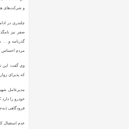
و شرکت‌های هواپ
صفر نیز نامگذا
گذرنامه و … مس
مردم احساس کنن
وی گفت: این تر
که پذیرای زوار
خودرو را دارد 
فرودگاهی (به‌ج
عدم استقبال کا