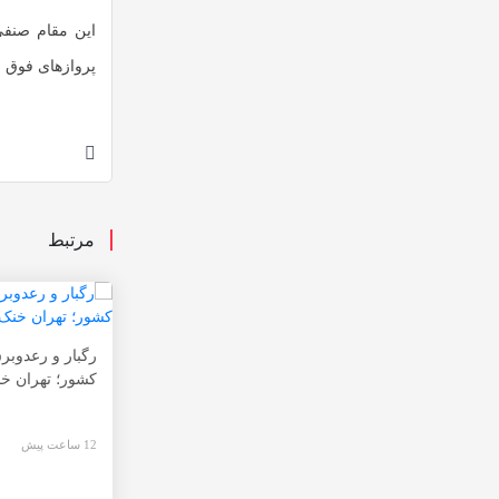
این مقام صنفی
پروازهای فوق ا
مرتبط
رگبار و رعدوبر
کشور؛ تهران خن
12 ساعت پیش