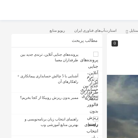
ستایل
استارت‌آپ‌های فناوری ایران
ریویو منابع
مطالب پربحث
0
پرونده‌های جنایی آنلاین، ترندی جدید بین
طرفداران معما
آشنایی با 5 چالش حسابداری پیمانکاری +
راهکارهای آن
ممبر بدون ریزش روبیکا از کجا بخریم؟
راهنمای انتخاب زبان برنامه‌نویسی و
بهترین منابع آموزشی وب