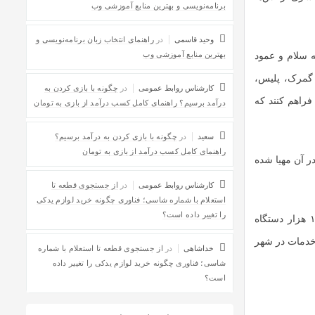
برنامه‌نویسی و بهترین منابع آموزشی وب
وحید قاسمی
در
راهنمای انتخاب زبان برنامه‌نویسی و
بهترین منابع آموزشی وب
م، حسینیه سلام و عمود
، گمرک، پلیس،
کارشناس روابط عمومی
در
چگونه با بازی کردن به
فراهم کنند که
درآمد برسیم؟ راهنمای کامل کسب درآمد از بازی به تومان
سعید
در
چگونه با بازی کردن به درآمد برسیم؟
راهنمای کامل کسب درآمد از بازی به تومان
ر آن مهیا شده
کارشناس روابط عمومی
در
از جستجوی قطعه تا
استعلام با شماره شاسی؛ فناوری چگونه خرید لوازم یدکی
را تغییر داده است؟
مدیرعامل شهر فرودگاهی امام خمینی (ره) ادامه‌داد: پارکینگ این ترمینال گنجایش پارک ۱۶ هزار دستگاه
 خدمات در شهر
خداشاهی
در
از جستجوی قطعه تا استعلام با شماره
شاسی؛ فناوری چگونه خرید لوازم یدکی را تغییر داده
است؟