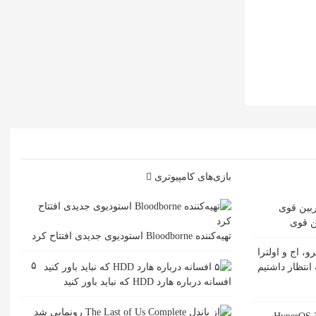
بازی‌های کامپیوتری
تهیه‌کننده Bloodborne استودیوی جدیدی افتتاح کرد
مت گلکسی S26 پرو، اج و اولترا
۵
انتظار داشتیم
افسانه درباره هارد HDD که نباید باور کنید