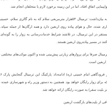
یمایی اتفاق افتاد، اما در این زمینه برخورد لازم با متخلفان انجام شد.
چلندری در ادامه بیان‌داشت: ترمینال ۵۴هزار مترمربعی سلام که به نام گالری سلا
ری شده، حال و هوای پیاده روی اربعین دارد و همه ارگان‌ها از جمله سپاه
تقر در این ترمینال، در تلاشند شرایط خدمات‌رسانی به زوار را به گونه‌ای 
د در مسیر پیاده‌روی اربعین هستند.
مینال صرفا برای پروازهای زیارتی پیش‌بینی شده و اکنون موکب‌های مختلفی د
 اربعین است.
که برای زوار رایگان خواهد بود. همچنین به دستور وزیر راه و شهرسازی عمده
ز بلیت سفر) به صورت رایگان ارائه خواهد شد.
فی از بلیت‌های بازگشت اربعین