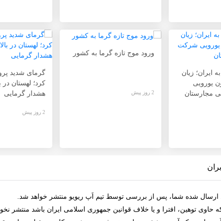
ورود موج تازه گرما به کشور
ه ایران؛ زیان
گرمای شدید پروا
 میلیون یورویی
کرد؛ لهستان در 
2 روز پیش
ی مجارستان
هشدار گرمایی
2 روز پیش
ران
ی ارسال شده شما، پس از بررسی توسط
تیم اَپ ریویو
منتشر خواهد شد.
که حاوی توهین، افترا و یا خلاف
قوانین جمهوری اسلامی ایران
باشد منتشر نخوا