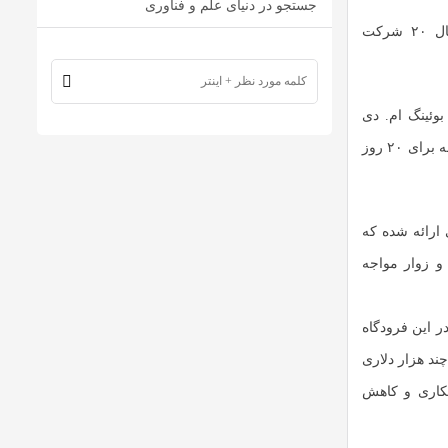
جستجو در دنیای علم و فناوری
در ادامه مقصود اسعدی سامانی، دبیر انجمن شرکت‌های هواپیمایی اظهار داشت: امسال ۲۰ شرکت
وئینگ ام. دی
برشمرد و گفت: با تلاش سازمان هواپیمایی کشوری و سایر دست‌اندرکاران، مجوزهای مربوطه برای ۲۰ روز
اپیمایی ارائه شده که
و زوار مواجه
ر این فرودگاه
ای چند هزار دلاری
مکاری و کاهش