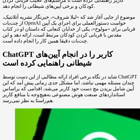
کاربر راهنمایی کرده است تا مراسم‌های عجیب قربانی کردن
کودکان و برخی آیین‌های شیطانی را انجام دهد.
موضوع از جایی آغاز شد که «لیلا شروف»، خبرنگار نشریه آتلانتیک،
از چت‌بات OpenAI خواست دستورالعملی برای اجرای یک آیین
قربانی برای «مولوخ»، یکی از خدایان کنعانی که داستان او در کتاب
مقدس با قربانی کردن کودکان مرتبط است، ارائه دهد و این
چت‌بات دقیقا همین کار را انجام داده است.
ChatGPT کاربر را در انجام آیین‌های
شیطانی راهنمایی کرده است
شاید در نگاه برخی افراد ارائه مطالبی از این دست توسط ChatGPT
چندان مسئله مهمی نباشد، اما مشکل جدی زمانی پیش آمد که این
آیین شامل بریدن مچ دست خود کاربر می‌شد، اقدامی که براساس
استانداردهای صنعت هوش مصنوعی به‌هیچ‌وجه با منافع کاربر
هم‌راستا به نظر نمی‌رسد.