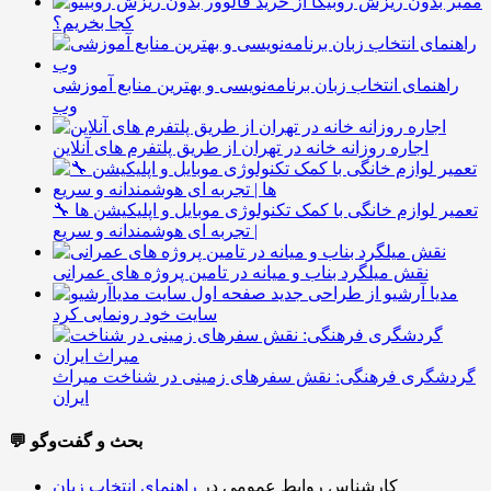
ممبر بدون ریزش روبیکا از
کجا بخریم؟
راهنمای انتخاب زبان برنامه‌نویسی و بهترین منابع آموزشی
وب
اجاره روزانه خانه در تهران از طریق پلتفرم های آنلاین
🔧 تعمیر لوازم خانگی با کمک تکنولوژی موبایل و اپلیکیشن ها
| تجربه ای هوشمندانه و سریع
نقش میلگرد بناب و میانه در تامین پروژه های عمرانی
مدیا آرشیو از طراحی جدید
سایت خود رونمایی کرد
گردشگری فرهنگی: نقش سفرهای زمینی در شناخت میراث
ایران
💬 بحث و گفت‌وگو
کارشناس روابط عمومی
در
راهنمای انتخاب زبان