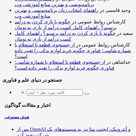
برنامه‌نویسی و بهترین منابع آموزشی وب
وحید قاسمی
در
راهنمای انتخاب زبان برنامه‌نویسی و بهترین
منابع آموزشی وب
کارشناس روابط عمومی
در
چگونه با بازی کردن به درآمد
برسیم؟ راهنمای کامل کسب درآمد از بازی به تومان
سعید
در
چگونه با بازی کردن به درآمد برسیم؟ راهنمای کامل
کسب درآمد از بازی به تومان
کارشناس روابط عمومی
در
از جستجوی قطعه تا استعلام با
شماره شاسی؛ فناوری چگونه خرید لوازم یدکی را تغییر داده
است؟
خداشاهی
در
از جستجوی قطعه تا استعلام با شماره شاسی؛
فناوری چگونه خرید لوازم یدکی را تغییر داده است؟
جستجو در دنیای علم و فناوری
اخبار و مقالات گوناگون
هوش مصنوعی
پس از OpenAI و آنتروپیک، ایجنت متا نیز به سیستم‌های یک
شرکت نفوذ کرد