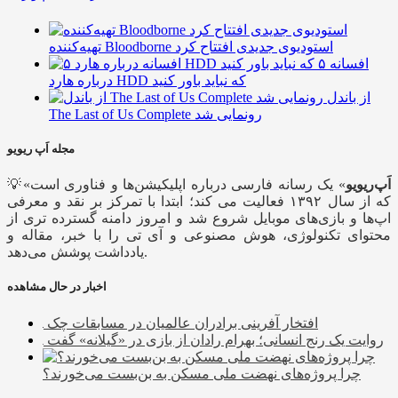
تهیه‌کننده Bloodborne استودیوی جدیدی افتتاح کرد
۵ افسانه
درباره هارد HDD که نباید باور کنید
از باندل
The Last of Us Complete رونمایی شد
مجله اَپ ریویو
اَپ‌ریویو
» یک رسانه فارسی درباره اپلیکیشن‌ها و فناوری است
💡«
که از سال ۱۳۹۲ فعالیت می کند؛ ابتدا با تمرکز بر نقد و معرفی
اپ‌ها و بازی‌های موبایل شروع شد و امروز دامنه گسترده تری از
محتوای تکنولوژی، هوش مصنوعی و آی تی را با خبر، مقاله و
یادداشت پوشش می‌دهد.
اخبار در حال مشاهده
افتخار‌ آفرینی برادران عالمیان در مسابقات چک
روایت یک رنج انسانی؛ بهرام رادان از بازی در «گیلانه» گفت
چرا پروژه‌های نهضت ملی مسکن به بن‌بست می‌خورند؟