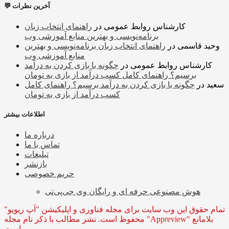
💬 آخرین نظرات
کارشناس روابط عمومی
در
راهنمای انتخاب زبان
برنامه‌نویسی و بهترین منابع آموزشی وب
وحید قاسمی
در
راهنمای انتخاب زبان برنامه‌نویسی و بهترین
منابع آموزشی وب
کارشناس روابط عمومی
در
چگونه با بازی کردن به درآمد
برسیم؟ راهنمای کامل کسب درآمد از بازی به تومان
سعید
در
چگونه با بازی کردن به درآمد برسیم؟ راهنمای کامل
کسب درآمد از بازی به تومان
اطلاعات بیشتر
درباره ما
تماس با ما
تبلیغات
بازنشر
حریم خصوصی
هوش مصنوعی حرفه ای و رایگان وی جی‌پی‌تی
تمام حقوق این وب سایت برای مجله فناوری و اپلیکیشن "اَپ ریویو"
محفوظ است. نشر مطالب با ذکر نام مجله "Appreview" بلامانع
است.