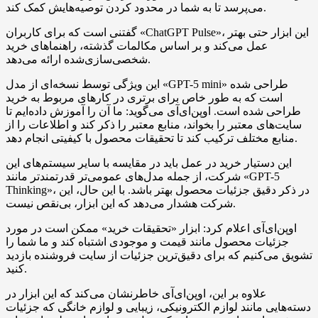
می‌پرسد تا به شما در محدود کردن توصیه‌هایش کمک کند.
گفتنی است که برای کاربران «ChatGPT Pulse»، این ابزار حتی بهتر
عمل می‌کند و بر اساس مکالمات گذشته، راهنماهای خرید
شخصی‌سازی‌شده ارائه می‌دهد.
این ویژگی توسط نسخه‌ای از مدل «GPT-5 mini» طراحی شده
است که به طور خاص برای برتری در کارهای مربوط به خرید
طراحی شده است. اوپن‌ای‌آی می‌گوید: ما آن را آموزش داده‌ایم تا
سایت‌های معتبر را بخواند، منابع معتبر را ذکر کند و اطلاعات را از
منابع مختلف ترکیب کند تا تحقیقات محصول با کیفیتی انجام دهد.
این دستیار خرید در عمل باید در مقایسه با سایر سیستم‌های این
شرکت، از جمله مدل‌های عمومی‌تر قدرتمندتر مانند «GPT-5
Thinking»، در ذکر دقیق جزئیات محصول بهتر باشد. با این حال، این
شرکت هشدار می‌دهد که این ابزار، بی‌نقص نیست.
اوپن‌ای‌آی اعلام کرد: ابزار «تحقیقات خرید» ممکن است در مورد
جزئیات محصول مانند قیمت و موجودی اشتباه کند و ما شما را
تشویق می‌کنیم که برای دقیق‌ترین جزئیات از سایت فروشنده بازدید
کنید.
علاوه بر این، اوپن‌ای‌آی خاطرنشان می‌کند که این ابزار در
دسته‌هایی مانند لوازم الکترونیکی، زیبایی و لوازم خانگی که جزئیات