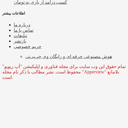
کسب درآمد از بازی به تومان
اطلاعات بیشتر
درباره ما
تماس با ما
تبلیغات
بازنشر
حریم خصوصی
هوش مصنوعی حرفه ای و رایگان وی جی‌پی‌تی
تمام حقوق این وب سایت برای مجله فناوری و اپلیکیشن "اَپ ریویو"
محفوظ است. نشر مطالب با ذکر نام مجله "Appreview" بلامانع
است.