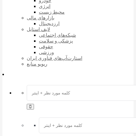
خودرو
انرژی
محیط زیست
بازارهای مالی
ارزدیجیتال
لایف استایل
شبکه‌های اجتماعی
پزشکی و سلامت
حقوقی
ورزشی
استارت‌آپ‌های فناوری ایران
ریویو منابع