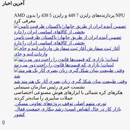
آخرین اخبار
AMD پردازنده‌های رایزن 7 449 و رایزن 5 439 را بدون NPU
معرفی کرد
تضمین آینده ایران از طریق چابهار| پاکستان ظرفیت تامین
بخشی از کالاهای اساسی ایران را دارد
آغاز ثبت سفارش
واردات انبه و چای
لبنیات؛ بازاری که قیمت‌ها قانون را راحت دور می‌زنند
وقتی طبیعت بنیان شکل‌گیری زبان بصری آثار یک هنرمند شد
نشست خبری رئیس سازمان سینمایی
هکرهای کره شمالی با ابزارهای هوش مصنوعی اختصاصی
حملات سایبری را ساده‌تر کردند
تورم، متهم اصلی توقف پروژه‌های تعاونی مسکن
بازار کار در حال انقباض است/ رشد بیکاری جمعیت فعال
کشور
0