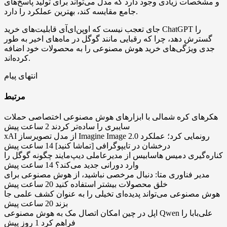
و مشخصات زیادی وجود دارد که مدل می‌تواند برای تولید پاسخ‌های
جامع مقایسه کند، بهترین عملکرد را دارد.
جای تعجب نیست که اوپن‌ای‌آی قابلیت‌های خرید ChatGPT را
گسترش دهد، چرا که رقبایی مانند گوگل در ماه‌های اخیر به طور
جدی ویژگی‌های خرید هوش مصنوعی را به محصولات خود اضافه
کرده‌اند.
انتهای پیام
مرتبط
هکرهای کره شمالی با ابزارهای هوش مصنوعی اختصاصی حملات
سایبری را ساده‌تر کردند
2 ساعت پیش
xAI از مدل تصویرساز Imagine Image 2.0 رونمایی کرد؛ عملکرد
درخشان در تایپوگرافی [تماشا کنید]
14 ساعت پیش
کناره‌گیری دمیس هاسابیس از مدیرعاملی دیپ‌مایند چگونه گوگل را
وارد دورانی جدید می‌کند؟
14 ساعت پیش
مدیر فناوری متا: دنبال مرخصی نباشید، از هوش مصنوعی برای
خلق محصولات بیشتر استفاده کنید
20 ساعت پیش
هوش مصنوعی می‌تواند پدیده‌ای تخیلی را به عنوان کشف علمی جا
بزند
20 ساعت پیش
اپل در چین امکان اتصال مک به هوش مصنوعی Qwen علی‌بابا را
فراهم کرد
1 روز پیش