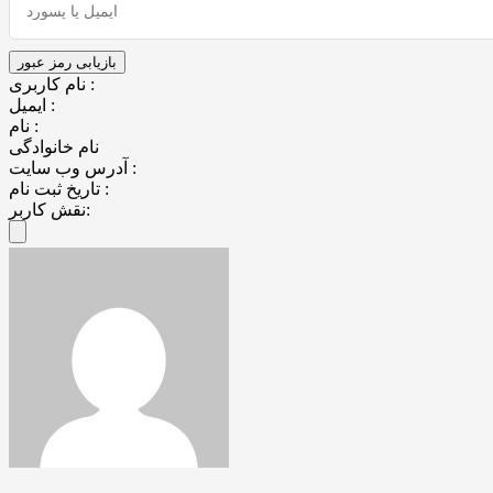
نام کاربری :
ایمیل :
نام :
نام خانوادگی
آدرس وب سایت :
تاریخ ثبت نام :
نقش کاربر: