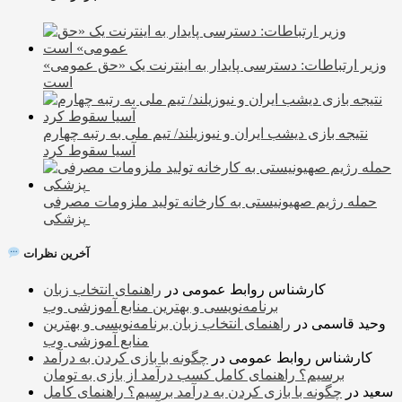
وزیر ارتباطات: دسترسی پایدار به اینترنت یک «حق عمومی»
است
نتیجه بازی دیشب ایران و نیوزیلند/ تیم ملی به رتبه چهارم
آسیا سقوط کرد
حمله رژیم صهیونیستی به کارخانه تولید ملزومات مصرفی
پزشکی
آخرین نظرات
کارشناس روابط عمومی
در
راهنمای انتخاب زبان
برنامه‌نویسی و بهترین منابع آموزشی وب
وحید قاسمی
در
راهنمای انتخاب زبان برنامه‌نویسی و بهترین
منابع آموزشی وب
کارشناس روابط عمومی
در
چگونه با بازی کردن به درآمد
برسیم؟ راهنمای کامل کسب درآمد از بازی به تومان
سعید
در
چگونه با بازی کردن به درآمد برسیم؟ راهنمای کامل