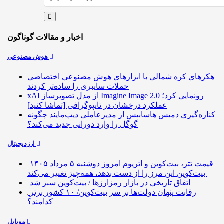
اخبار و مقالات گوناگون
هوش مصنوعی
هکرهای کره شمالی با ابزارهای هوش مصنوعی اختصاصی
حملات سایبری را ساده‌تر کردند
xAI از مدل تصویرساز Imagine Image 2.0 رونمایی کرد؛
عملکرد درخشان در تایپوگرافی [تماشا کنید]
کناره‌گیری دمیس هاسابیس از مدیرعاملی دیپ‌مایند چگونه
گوگل را وارد دورانی جدید می‌کند؟
ارزدیجیتال
قیمت تتر، بیت‌کوین و اتریوم امروز دوشنبه ۵ مرداد ۱۴۰۵
| بیت‌کوین این مرز را از دست بدهد، همه‌چیز تغییر می‌کند
اتفاق تاریخی در بازار رمزارزها / بیت‌کوین سبز شد
رقابت پنهان دولت‌ها بر سر بیت‌کوین/ ۱۰ کشور برتر
کدامند؟
موبایل