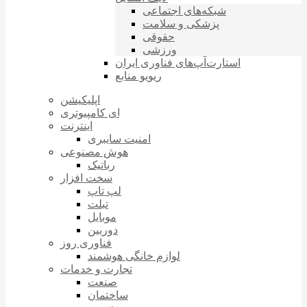
شبکه‌های اجتماعی
پزشکی و سلامت
حقوقی
ورزشی
استارت‌آپ‌های فناوری ایران
ریویو منابع
اپلیکیشن
بازی‌های کامپیوتری
اینترنت
امنیت سایبری
هوش مصنوعی
رباتیک
سخت افزار
لپ تاپ
تبلت
موبایل
دوربین
فناوری روز
لوازم خانگی هوشمند
تجارت و خدمات
صنعت
ساختمان