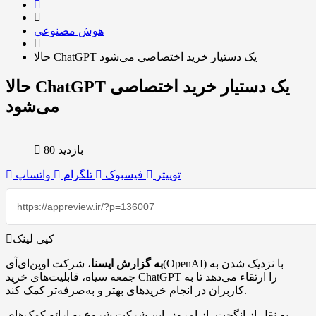
هوش مصنوعی
حالا ChatGPT یک دستیار خرید اختصاصی می‌شود
حالا ChatGPT یک دستیار خرید اختصاصی
می‌شود
بازدید 80
توییتر
فیسبوک
تلگرام
واتساپ
کپی لینک
به گزارش ایسنا
، شرکت اوپن‌ای‌آی(OpenAI) با نزدیک شدن به
جمعه سیاه، قابلیت‌های خرید ChatGPT را ارتقاء می‌دهد تا به
کاربران در انجام خریدهای بهتر و به‌صرفه‌تر کمک کند.
به نقل از انگجت، از امروز، این شرکت شروع به ارائه کمک‌های