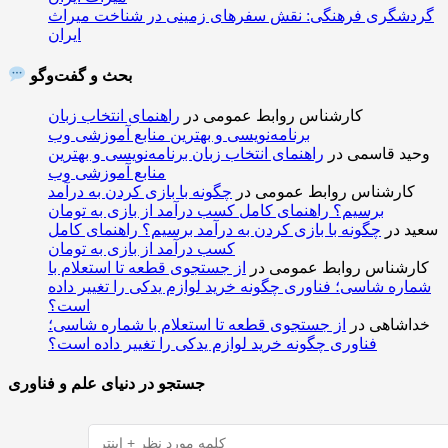
گردشگری فرهنگی: نقش سفرهای زمینی در شناخت میراث
ایران
بحث و گفت‌وگو
کارشناس روابط عمومی
در
راهنمای انتخاب زبان
برنامه‌نویسی و بهترین منابع آموزشی وب
وحید قاسمی
در
راهنمای انتخاب زبان برنامه‌نویسی و بهترین
منابع آموزشی وب
کارشناس روابط عمومی
در
چگونه با بازی کردن به درآمد
برسیم؟ راهنمای کامل کسب درآمد از بازی به تومان
سعید
در
چگونه با بازی کردن به درآمد برسیم؟ راهنمای کامل
کسب درآمد از بازی به تومان
کارشناس روابط عمومی
در
از جستجوی قطعه تا استعلام با
شماره شاسی؛ فناوری چگونه خرید لوازم یدکی را تغییر داده
است؟
خداشاهی
در
از جستجوی قطعه تا استعلام با شماره شاسی؛
فناوری چگونه خرید لوازم یدکی را تغییر داده است؟
جستجو در دنیای علم و فناوری