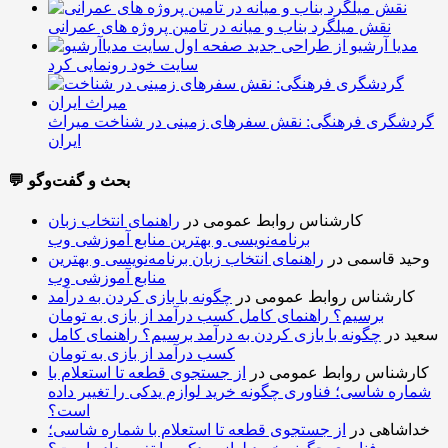
نقش میلگرد بناب و میانه در تامین پروژه های عمرانی
مدیا آرشیو از طراحی جدید
سایت خود رونمایی کرد
گردشگری فرهنگی: نقش سفرهای زمینی در شناخت میراث
ایران
💬 بحث و گفت‌وگو
کارشناس روابط عمومی
در
راهنمای انتخاب زبان
برنامه‌نویسی و بهترین منابع آموزشی وب
وحید قاسمی
در
راهنمای انتخاب زبان برنامه‌نویسی و بهترین
منابع آموزشی وب
کارشناس روابط عمومی
در
چگونه با بازی کردن به درآمد
برسیم؟ راهنمای کامل کسب درآمد از بازی به تومان
سعید
در
چگونه با بازی کردن به درآمد برسیم؟ راهنمای کامل
کسب درآمد از بازی به تومان
کارشناس روابط عمومی
در
از جستجوی قطعه تا استعلام با
شماره شاسی؛ فناوری چگونه خرید لوازم یدکی را تغییر داده
است؟
خداشاهی
در
از جستجوی قطعه تا استعلام با شماره شاسی؛