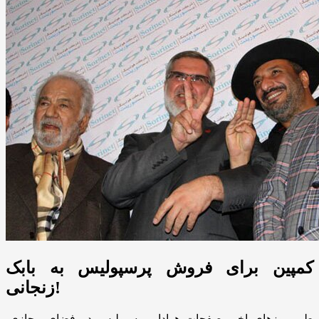
کمپین برای فروش پرسپولیس به بابک
زنجانی!
طی روز‌های اخیر صفحات هوادار پرسپولیس در فضای مجازی،