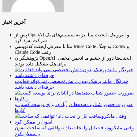
آخرین اخبار
پس از OpenAI و آنتروپیک، ایجنت متا نیز به سیستم‌های یک
شرکت نفوذ کرد
متا با معرفی ایجنت کدنویسی Muse Code به جنگ Codex و
Claude Code رفت
پژوهشگران OpenAI: ایجنت‌ها دور از چشم ما انجمن مخفی
برای هک تشکیل داده بودند
خبرنگار مانند پزشک بدون دانش تخصصی نمی‌تواند فعالیت
حرفه‌ای داشته باشد
ضرورت حضور شتاب ‌دهنده‌ها در آبادان برای توسعه کسب‌ و
کارها
وقتی مایکروسافت اپل را نجات داد / توافقی که ساخت آیفون
را ممکن کرد