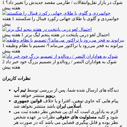
شوک در بازار نقل‌وانتقالات / طارمی مقصد جدیدش را تغییر داد؟
1
هفته پیش
جوانمردی و گلوی با طلای جهانی رکورد فینال را شکستند
1 هفته
پیش
احتمال لغو دربی پایتخت در هفته پنجم لیگ برتر
1 هفته پیش
بیرانوند به فجر می‌رود یا تراکتور می‌ماند؟/ تصمیم با نظام وظیفه
1
هفته پیش
شوک به هواداران النصر / رونالدو از تصمیم بزرگ خود خبر داد
2
هفته پیش
نظرات کاربران
دیدگاه های ارسال شده شما، پس از بررسی توسط
تیم اَپ
منتشر خواهد شد.
ریویو
پیام هایی که حاوی توهین، افترا و یا خلاف
قوانین جمهوری
باشد منتشر نخواهد شد.
اسلامی ایران
لازم به یادآوری است که آی پی شخص نظر دهنده ثبت می
شود و کلیه
مسئولیت های حقوقی
نظرات بر عهده شخص
نظر بوده و قابل پیگیری قضایی می باشد که در صورت هر