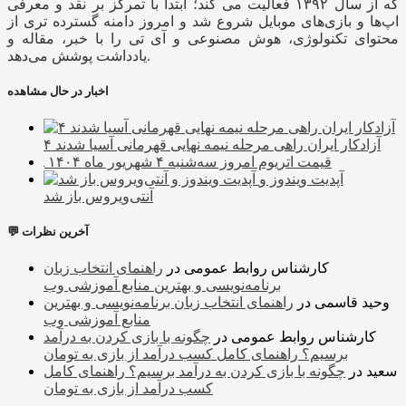
که از سال ۱۳۹۲ فعالیت می کند؛ ابتدا با تمرکز بر نقد و معرفی
اپ‌ها و بازی‌های موبایل شروع شد و امروز دامنه گسترده تری از
محتوای تکنولوژی، هوش مصنوعی و آی تی را با خبر، مقاله و
یادداشت پوشش می‌دهد.
اخبار در حال مشاهده
۴ آزادکار ایران راهی مرحله نیمه نهایی قهرمانی آسیا شدند
قیمت اتریوم امروز سه‌شنبه ۴ شهریور ماه ۱۴۰۴
آپدیت ویندوز و
آنتی‌ویروس باز شد
💬 آخرین نظرات
کارشناس روابط عمومی
در
راهنمای انتخاب زبان
برنامه‌نویسی و بهترین منابع آموزشی وب
وحید قاسمی
در
راهنمای انتخاب زبان برنامه‌نویسی و بهترین
منابع آموزشی وب
کارشناس روابط عمومی
در
چگونه با بازی کردن به درآمد
برسیم؟ راهنمای کامل کسب درآمد از بازی به تومان
سعید
در
چگونه با بازی کردن به درآمد برسیم؟ راهنمای کامل
کسب درآمد از بازی به تومان