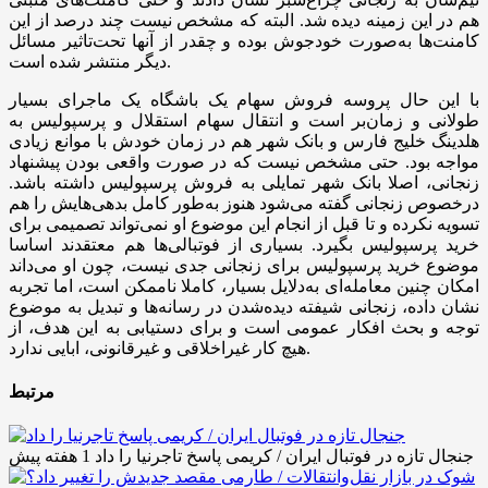
هم در این زمینه دیده شد. البته که مشخص نیست چند درصد از این
کامنت‌ها به‌صورت خودجوش بوده و چقدر از آنها تحت‌تاثیر مسائل
دیگر منتشر شده است.
با این حال پروسه فروش سهام یک باشگاه یک ماجرای بسیار
طولانی و زمان‌بر است و انتقال سهام استقلال و پرسپولیس به
هلدینگ خلیج فارس و بانک شهر هم در زمان خودش با موانع زیادی
مواجه بود. حتی مشخص نیست که در صورت واقعی بودن پیشنهاد
زنجانی، اصلا بانک شهر تمایلی به فروش پرسپولیس داشته باشد.
درخصوص زنجانی گفته می‌شود هنوز به‌طور کامل بدهی‌هایش را هم
تسویه نکرده و تا قبل از انجام این موضوع او نمی‌تواند تصمیمی برای
خرید پرسپولیس بگیرد. بسیاری از فوتبالی‌ها هم معتقدند اساسا
موضوع خرید پرسپولیس برای زنجانی جدی نیست، چون او می‌داند
امکان چنین معامله‌ای به‌دلایل بسیار، کاملا ناممکن است، اما تجربه
نشان داده، زنجانی شیفته دیده‌شدن در رسانه‌ها و تبدیل به موضوع
توجه و بحث افکار عمومی است و برای دستیابی به این هدف، از
هیچ کار غیراخلاقی و غیرقانونی، ابایی ندارد.
مرتبط
جنجال تازه در فوتبال ایران / کریمی پاسخ تاجرنیا را داد
1 هفته پیش