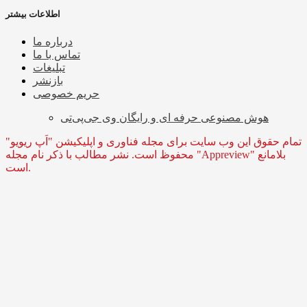
اطلاعات بیشتر
درباره ما
تماس با ما
تبلیغات
بازنشر
حریم خصوصی
هوش مصنوعی حرفه ای و رایگان وی جی‌پی‌تی
تمام حقوق این وب سایت برای مجله فناوری و اپلیکیشن "اَپ ریویو"
محفوظ است. نشر مطالب با ذکر نام مجله "Appreview" بلامانع
است.