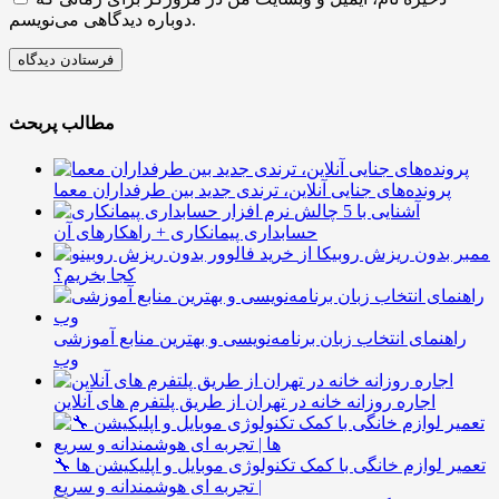
دوباره دیدگاهی می‌نویسم.
مطالب پربحث
پرونده‌های جنایی آنلاین، ترندی جدید بین طرفداران معما
آشنایی با 5 چالش
حسابداری پیمانکاری + راهکارهای آن
ممبر بدون ریزش روبیکا از
کجا بخریم؟
راهنمای انتخاب زبان برنامه‌نویسی و بهترین منابع آموزشی
وب
اجاره روزانه خانه در تهران از طریق پلتفرم های آنلاین
🔧 تعمیر لوازم خانگی با کمک تکنولوژی موبایل و اپلیکیشن ها
| تجربه ای هوشمندانه و سریع