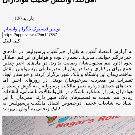
بازدید 120
توییتر
فیسبوک
تلگرام
واتساپ
کپی لینک
به گزارش اقتصاد آنلاین به نقل از خبرآنلاین، پرسپولیس در ماه‌های
اخیر درگیر حواشی مدیریتی بسیاری بوده و هواداران این تیم اصلا از
نحوه اداره تیم محبوب‌شان رضایت ندارند. در ماه‌های اخیر چندین
تجمع برای برکناری رضا درویش از مدیرعاملی پرسپولیس مقابل
ساختمان‌های این باشگاه و بانک شهر برگزار کردند و خواستار ایجاد
تغییرات در مدیریت سرخپوشان بودند. در روز‌های اخیر، اما
بحث‌های جدیدی درباره تغییر مالکیت پرسپولیس به گوش رسیده و
هواداران پس از عملکرد باشگاه در نقل‌وانتقالات تابستانی، انتقادات
زیادی هم نسبت به تصمیم‌های بانک شهر دارند. همزمان با این
انتقادات، شایعات عجیبی درخصوص انتقال مالکیت پرسپولیس به
بابک زنجانی به گوش می‌رسد!