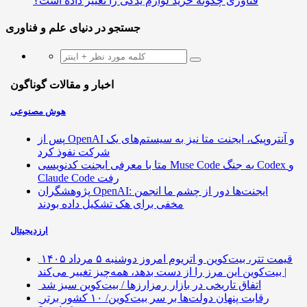
فناوری چگونه خرید لوازم یدکی را تغییر داده است؟
جستجو در دنیای علم و فناوری
اخبار و مقالات گوناگون
هوش مصنوعی
پس از OpenAI و آنتروپیک، ایجنت متا نیز به سیستم‌های یک
شرکت نفوذ کرد
متا با معرفی ایجنت کدنویسی Muse Code به جنگ Codex و
Claude Code رفت
پژوهشگران OpenAI: ایجنت‌ها دور از چشم ما انجمن
مخفی برای هک تشکیل داده بودند
ارزدیجیتال
قیمت تتر، بیت‌کوین و اتریوم امروز دوشنبه ۵ مرداد ۱۴۰۵
| بیت‌کوین این مرز را از دست بدهد، همه‌چیز تغییر می‌کند
اتفاق تاریخی در بازار رمزارزها / بیت‌کوین سبز شد
رقابت پنهان دولت‌ها بر سر بیت‌کوین/ ۱۰ کشور برتر