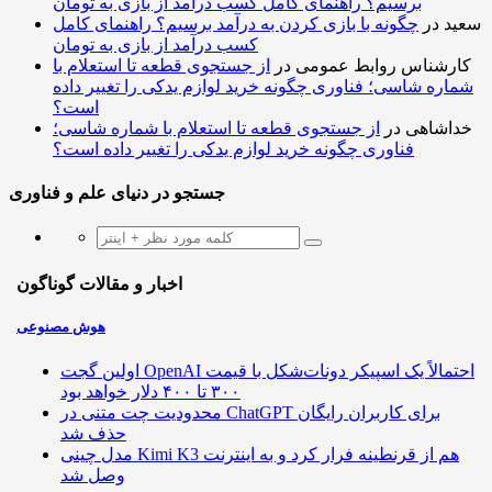
برسیم؟ راهنمای کامل کسب درآمد از بازی به تومان
سعید
در
چگونه با بازی کردن به درآمد برسیم؟ راهنمای کامل
کسب درآمد از بازی به تومان
کارشناس روابط عمومی
در
از جستجوی قطعه تا استعلام با
شماره شاسی؛ فناوری چگونه خرید لوازم یدکی را تغییر داده
است؟
خداشاهی
در
از جستجوی قطعه تا استعلام با شماره شاسی؛
فناوری چگونه خرید لوازم یدکی را تغییر داده است؟
جستجو در دنیای علم و فناوری
اخبار و مقالات گوناگون
هوش مصنوعی
اولین گجت OpenAI احتمالاً یک اسپیکر دونات‌شکل با قیمت
۳۰۰ تا ۴۰۰ دلار خواهد بود
محدودیت چت متنی در ChatGPT برای کاربران رایگان
حذف شد
مدل چینی Kimi K3 هم از قرنطینه فرار کرد و به اینترنت
وصل شد