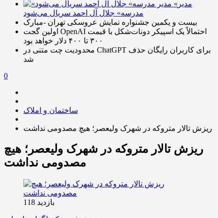
«مدیر
مدرسه» جلال آل احمد سریال می‌شود
بیست و یکمین جشنواره نمایش عروسکی تهران -مبارک
اولین گجت OpenAI احتمالاً یک اسپیکر دونات‌شکل با قیمت
۳۰۰ تا ۴۰۰ دلار خواهد بود
محدودیت چت متنی در ChatGPT برای کاربران رایگان حذف
شد
0
ساختمان و املاک
ریزش تالار متروکه در شهرک ولیعصر؛ هیچ مصدومی نداشت
ریزش تالار متروکه در شهرک ولیعصر؛ هیچ
مصدومی نداشت
بازدید 118