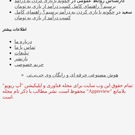
کارشناس روابط عمومی
در
چگونه با بازی کردن به درآمد
برسیم؟ راهنمای کامل کسب درآمد از بازی به تومان
سعید
در
چگونه با بازی کردن به درآمد برسیم؟ راهنمای کامل
کسب درآمد از بازی به تومان
اطلاعات بیشتر
درباره ما
تماس با ما
تبلیغات
بازنشر
حریم خصوصی
هوش مصنوعی حرفه ای و رایگان وی جی‌پی‌تی
تمام حقوق این وب سایت برای مجله فناوری و اپلیکیشن "اَپ ریویو"
محفوظ است. نشر مطالب با ذکر نام مجله "Appreview" بلامانع
است.