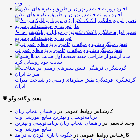
وب
اجاره روزانه خانه در تهران از طریق پلتفرم های آنلاین
🔧 تعمیر لوازم خانگی با کمک تکنولوژی موبایل و اپلیکیشن ها
| تجربه ای هوشمندانه و سریع
نقش میلگرد بناب و میانه در تامین پروژه های عمرانی
مدیا آرشیو از طراحی جدید
سایت خود رونمایی کرد
گردشگری فرهنگی: نقش سفرهای زمینی در شناخت میراث
ایران
💬 بحث و گفت‌وگو
کارشناس روابط عمومی
در
راهنمای انتخاب زبان
برنامه‌نویسی و بهترین منابع آموزشی وب
وحید قاسمی
در
راهنمای انتخاب زبان برنامه‌نویسی و بهترین
منابع آموزشی وب
کارشناس روابط عمومی
در
چگونه با بازی کردن به درآمد