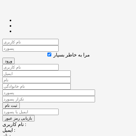
مرا به خاطر بسپار
نام کاربری :
ایمیل :
نام :