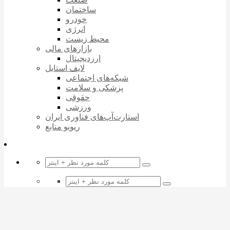
ساختمان
خودرو
انرژی
محیط زیست
بازارهای مالی
ارزدیجیتال
لایف استایل
شبکه‌های اجتماعی
پزشکی و سلامت
حقوقی
ورزشی
استارت‌آپ‌های فناوری ایران
ریویو منابع