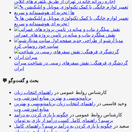
اجاره روزانه خانه در تهران از طریق پلتفرم های آنلاین
🔧 تعمیر لوازم خانگی با کمک تکنولوژی موبایل و اپلیکیشن ها
| تجربه ای هوشمندانه و سریع
نقش میلگرد بناب و میانه در تامین پروژه های عمرانی
مدیا آرشیو از طراحی جدید
سایت خود رونمایی کرد
گردشگری فرهنگی: نقش سفرهای زمینی در شناخت میراث
ایران
💬 بحث و گفت‌وگو
کارشناس روابط عمومی
در
راهنمای انتخاب زبان
برنامه‌نویسی و بهترین منابع آموزشی وب
وحید قاسمی
در
راهنمای انتخاب زبان برنامه‌نویسی و بهترین
منابع آموزشی وب
کارشناس روابط عمومی
در
چگونه با بازی کردن به درآمد
برسیم؟ راهنمای کامل کسب درآمد از بازی به تومان
سعید
در
چگونه با بازی کردن به درآمد برسیم؟ راهنمای کامل
کسب درآمد از بازی به تومان