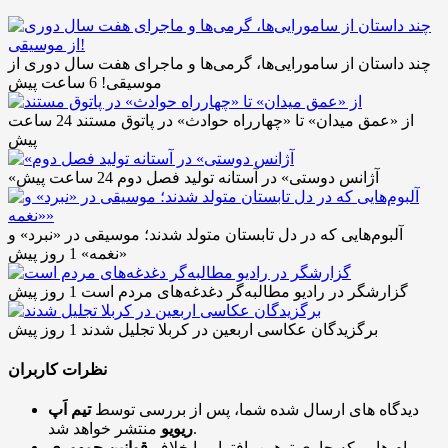
چند داستان از سامورایی‌ها، گرمی‌ها و ماجرای هفت سال دوری از
موسیقی!
6 ساعت پیش
از «عمق میدان» تا «چهارراه حوادث» در پاتوق مستند
24 ساعت
پیش
«آژانس دوستی» در آستانه تولید فصل دوم
24 ساعت پیش
آلبوم‌هایی که در دل تابستان متولد شدند؛ موسیقی در «نبرد» و
«نغمه»
1 روز پیش
گزارشگر در رادیو مطالبه‌گر دغدغه‌های مردم است
1 روز پیش
برگزیدگان عکاسی اربعین در کربلا تجلیل شدند
1 روز پیش
نظرات کاربران
دیدگاه های ارسال شده شما، پس از بررسی توسط
تیم اَپ
منتشر خواهد شد.
ریویو
پیام هایی که حاوی توهین، افترا و یا خلاف
قوانین جمهوری