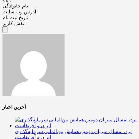
نام خانوادگی
آدرس وب سایت :
تاریخ ثبت نام :
نقش کاربر:
آخرین اخبار
یزد، امسال میزبان دومین همایش بین‌المللی سرمایه‌گذاری
ایران و آفریقاست