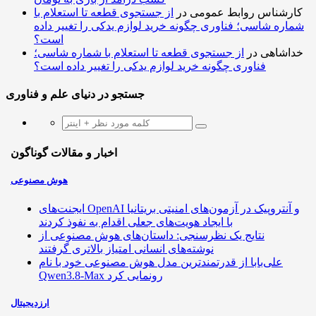
کارشناس روابط عمومی
در
از جستجوی قطعه تا استعلام با
شماره شاسی؛ فناوری چگونه خرید لوازم یدکی را تغییر داده
است؟
خداشاهی
در
از جستجوی قطعه تا استعلام با شماره شاسی؛
فناوری چگونه خرید لوازم یدکی را تغییر داده است؟
جستجو در دنیای علم و فناوری
اخبار و مقالات گوناگون
هوش مصنوعی
ایجنت‌های OpenAI و آنتروپیک در آزمون‌های امنیتی بریتانیا
با ایجاد هویت‌های جعلی اقدام به نفوذ کردند
نتایج یک نظرسنجی: داستان‌های هوش مصنوعی از
نوشته‌های انسانی امتیاز بالاتری گرفتند
علی‌بابا از قدرتمندترین مدل هوش مصنوعی خود با نام
Qwen3.8-Max رونمایی کرد
ارزدیجیتال