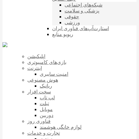
شبکه‌های اجتماعی
پزشکی و سلامت
حقوقی
ورزشی
استارت‌آپ‌های فناوری ایران
ریویو منابع
اپلیکیشن
بازی‌های کامپیوتری
اینترنت
امنیت سایبری
هوش مصنوعی
رباتیک
سخت افزار
لپ تاپ
تبلت
موبایل
دوربین
فناوری روز
لوازم خانگی هوشمند
تجارت و خدمات
صنعت