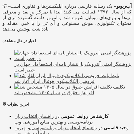
اَپ‌ریویو
» یک رسانه فارسی درباره اپلیکیشن‌ها و فناوری است
💡«
که از سال ۱۳۹۲ فعالیت می کند؛ ابتدا با تمرکز بر نقد و معرفی
اپ‌ها و بازی‌های موبایل شروع شد و امروز دامنه گسترده تری از
محتوای تکنولوژی، هوش مصنوعی و آی تی را با خبر، مقاله و
یادداشت پوشش می‌دهد.
اخبار در حال مشاهده
پژوهشگر ایمنی آنتروپیک با انتشار نامه‌ای استعفا داد: جهان در
خطر است
بلیط
فروشی الکلاسیکوی فوتبال ایران آغاز شد
تکلیف
افزایش حقوق در سال ۱۴۰۵ مشخص شد
💬 آخرین نظرات
کارشناس روابط عمومی
در
راهنمای انتخاب زبان
برنامه‌نویسی و بهترین منابع آموزشی وب
وحید قاسمی
در
راهنمای انتخاب زبان برنامه‌نویسی و بهترین
منابع آموزشی وب