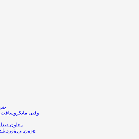
ضرو
وقتی مایکروسافت اپ
معاون صدا:
هومن برق‌نورد با 