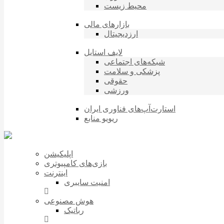
محیط زیست
بازارهای مالی
ارزدیجیتال
لایف استایل
شبکه‌های اجتماعی
پزشکی و سلامت
حقوقی
ورزشی
استارت‌آپ‌های فناوری ایران
ریویو منابع
اپلیکیشن
بازی‌های کامپیوتری
اینترنت
امنیت سایبری
هوش مصنوعی
رباتیک