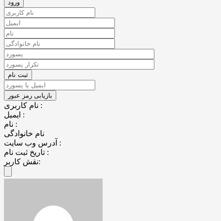
نام کاربری :
ایمیل :
نام :
نام خانوادگی
آدرس وب سایت :
تاریخ ثبت نام :
نقش کاربر: