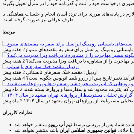
م در پایانه‌های مرزی برای تردد آسان انجام و جلسات هماهنگی با
طرف عراقی نیز صورت گرفته است.
مرتبط
 تابستانی رومینگ ایرانسل برای سفر به مقصدهای متنوع
2 هفته پیش
مهاجرت را از مشاوره تا دریافت ویزا مدیریت می‌کند؟
2 هفته پیش
اردبیل؛ مقصد خنک سفرهای تابستانی
2 هفته پیش
رآیند تغییر تاریخ پس از رزرو بلیط اتوبوس چگونه است؟
4 هفته پیش
 که اینترنت محدود شد و سفارت‌ها و پروازها بسته شدند
2 ماه پیش
لیلی مستربلیط از پروازهای تهران مشهد در سال ۱۴۰۴
2 ماه پیش
نظرات کاربران
 شده شما، پس از بررسی توسط
تیم اَپ ریویو
 یا خلاف
قوانین جمهوری اسلامی ایران