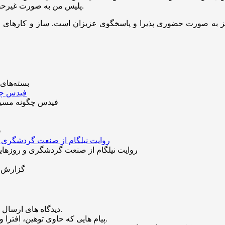
پلیس من به صورت غیرحضوری درخواست خود را ثبت و گذرنامه خود را در منزل تحویل بگیرند.
یز به صورت حضوری پذیرا و پاسخگوی عزیزان است. ساز و کار‌های لاز
بسته‌های
فیدس چگونه مسیر 
ف
روایت نیلگام از صنعت گردشگری و روزهایی
گزارش تح
منتشر خواهد شد.
دیدگاه های ارسال
باشد منتشر نخواهد شد.
پیام هایی که حاوی توهین، افترا و