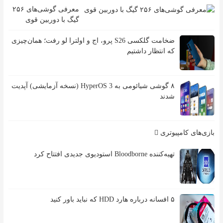
معرفی گوشی‌های ۲۵۶
گیگ با دوربین قوی
ضخامت گلکسی S26 پرو، اج و اولترا لو رفت؛ همان‌چیزی
که انتظار داشتیم
۸ گوشی شیائومی به HyperOS 3 (نسخه آزمایشی) آپدیت
شدند
بازی‌های کامپیوتری
تهیه‌کننده Bloodborne استودیوی جدیدی افتتاح کرد
۵ افسانه درباره هارد HDD که نباید باور کنید