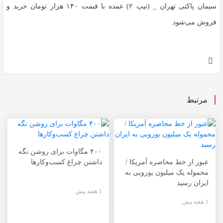
سیمان پاکتی تهران _ (تیپ ۲) عمده با قیمت ۱۴۰ هزار تومان خرید و
فروش می‌شود.
مرتبط
۴۰۰ مگاوات برای روشن نگه
عبور از خط محاصره آمریکا /
داشتن چراغ کسب‌وکار‌ها
محموله یک میلیون یورویی به
ایران رسید
1 هفته پیش
1 هفته پیش