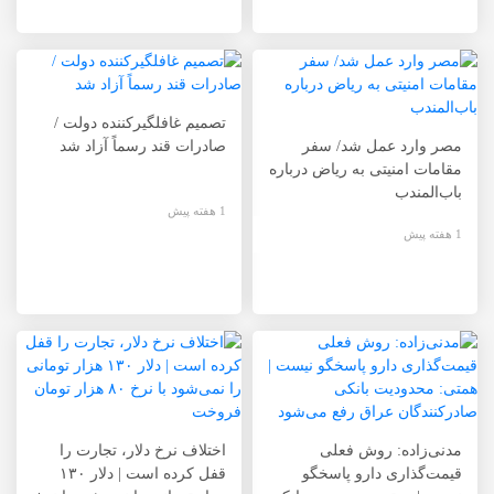
تصمیم غافلگیرکننده دولت /
مصر وارد عمل شد/ سفر
صادرات قند رسماً آزاد شد
مقامات امنیتی به ریاض درباره
باب‌المندب
1 هفته پیش
1 هفته پیش
مدنی‌زاده: روش فعلی
اختلاف نرخ دلار، تجارت را
قیمت‌گذاری دارو پاسخگو
قفل کرده است | دلار ۱۳۰