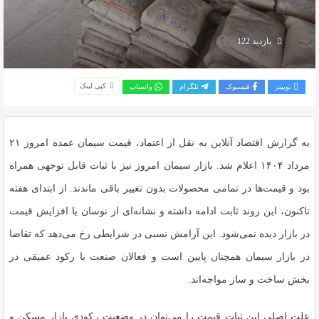
بازدید 122
کپی لینک
توییتر
فیسبوک
تلگرام
واتساپ
به گزارش اقتصاد آنلاین به نقل از اعتماد، قیمت سیمان عمده امروز ۲۱
مرداد ۱۴۰۴ اعلام شد. بازار سیمان امروز نیز با ثبات قابل توجهی همراه
بود و قیمت‌ها در تمامی محصولات بدون تغییر باقی ماندند. از ابتدای هفته
تاکنون، این روند ثابت ادامه داشته و نشانه‌ای از نوسان یا افزایش قیمت
در بازار دیده نمی‌شود. این آرامش نسبی در شرایطی رخ می‌دهد که تقاضا
در بازار سیمان همچنان پایین است و فعالان صنعت با رکود عمیقی در
بخش ساخت و ساز مواجه‌اند.
علت اصلی این ثبات قیمت را می‌توان در وضعیت رکودی بازار مسکن و