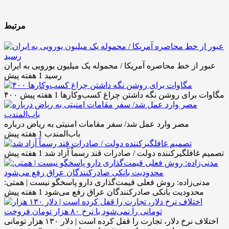
مرتبط
عبور از خط محاصره آمریکا / محموله یک میلیون یورویی به ایران
رسید
1 هفته پیش
۴۰۰ مگاوات برای روشن نگه داشتن چراغ کسب‌وکار‌ها
1 هفته پیش
مصر وارد عمل شد/ سفر مقامات امنیتی به ریاض درباره
باب‌المندب
1 هفته پیش
تصمیم غافلگیرکننده دولت / صادرات قند رسماً آزاد شد
1 هفته پیش
مدنی‌زاده: روش فعلی قیمت‌گذاری دارو پاسخگو نیست | همتی:
محدودیت بانکی صادرکنندگان عراق رفع می‌شود
1 هفته پیش
اختلاف نرخ دلار، تجارت را قفل کرده است | دلار ۱۳۰ هزار تومانی