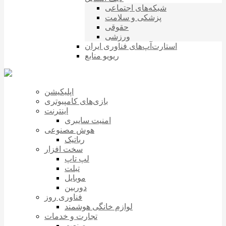
شبکه‌های اجتماعی
پزشکی و سلامت
حقوقی
ورزشی
استارت‌آپ‌های فناوری ایران
ریویو منابع
اپلیکیشن
بازی‌های کامپیوتری
اینترنت
امنیت سایبری
هوش مصنوعی
رباتیک
سخت افزار
لپ تاپ
تبلت
موبایل
دوربین
فناوری روز
لوازم خانگی هوشمند
تجارت و خدمات
صنعت