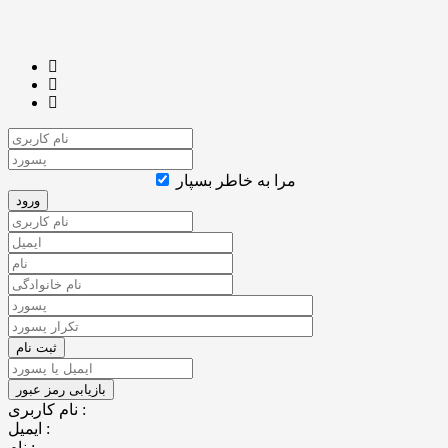
مرا به خاطر بسپار
نام کاربری :
ایمیل :
نام :