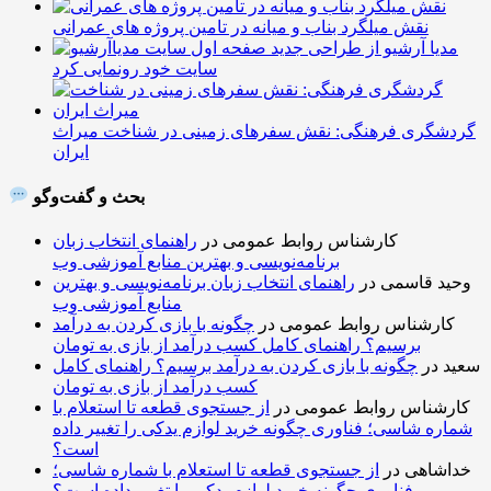
نقش میلگرد بناب و میانه در تامین پروژه های عمرانی
مدیا آرشیو از طراحی جدید
سایت خود رونمایی کرد
گردشگری فرهنگی: نقش سفرهای زمینی در شناخت میراث
ایران
بحث و گفت‌وگو
کارشناس روابط عمومی
در
راهنمای انتخاب زبان
برنامه‌نویسی و بهترین منابع آموزشی وب
وحید قاسمی
در
راهنمای انتخاب زبان برنامه‌نویسی و بهترین
منابع آموزشی وب
کارشناس روابط عمومی
در
چگونه با بازی کردن به درآمد
برسیم؟ راهنمای کامل کسب درآمد از بازی به تومان
سعید
در
چگونه با بازی کردن به درآمد برسیم؟ راهنمای کامل
کسب درآمد از بازی به تومان
کارشناس روابط عمومی
در
از جستجوی قطعه تا استعلام با
شماره شاسی؛ فناوری چگونه خرید لوازم یدکی را تغییر داده
است؟
خداشاهی
در
از جستجوی قطعه تا استعلام با شماره شاسی؛
فناوری چگونه خرید لوازم یدکی را تغییر داده است؟