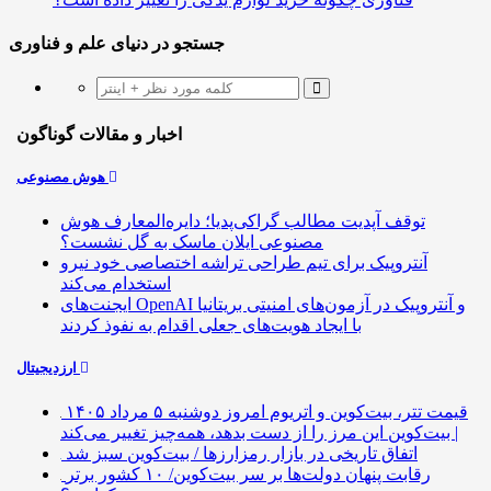
جستجو در دنیای علم و فناوری
اخبار و مقالات گوناگون
هوش مصنوعی
توقف آپدیت مطالب گراکی‌پدیا؛ دایره‌المعارف هوش
مصنوعی ایلان ماسک به گل نشست؟
آنتروپیک برای تیم طراحی تراشه اختصاصی خود نیرو
استخدام می‌کند
ایجنت‌های OpenAI و آنتروپیک در آزمون‌های امنیتی بریتانیا
با ایجاد هویت‌های جعلی اقدام به نفوذ کردند
ارزدیجیتال
قیمت تتر، بیت‌کوین و اتریوم امروز دوشنبه ۵ مرداد ۱۴۰۵
| بیت‌کوین این مرز را از دست بدهد، همه‌چیز تغییر می‌کند
اتفاق تاریخی در بازار رمزارزها / بیت‌کوین سبز شد
رقابت پنهان دولت‌ها بر سر بیت‌کوین/ ۱۰ کشور برتر