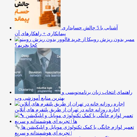
آشنایی با 5 چالش حسابداری
پیمانکاری + راهکارهای آن
ممبر بدون ریزش روبیکا از
کجا بخریم؟
راهنمای انتخاب زبان برنامه‌نویسی و
بهترین منابع آموزشی وب
اجاره روزانه خانه در تهران از طریق پلتفرم های آنلاین
تعمیر لوازم خانگی با کمک تکنولوژی موبایل و اپلیکیشن ها
| تجربه ای هوشمندانه و سریع