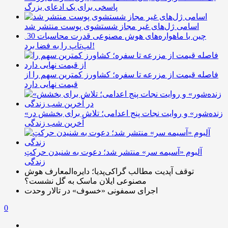
پاسخی برای یک ادعای بزرگ
اسامی ژل‌های غیر مجاز شستشوی پوست منتشر شد
چین با ماهواره‌های هوش مصنوعی قدرت محاسبات 30
لپ‌تاپ را به فضا برد!
فاصله قیمت از مزرعه تا سفره؛ کشاورز کمترین سهم را از
قیمت نهایی دارد
«زنده‌شور» و روایت نجات پنج اعدامی؛ تلاش برای بخشش در
آخرین شب زندگی
آلبوم «آسیمه سر» منتشر شد؛ دعوت به شنیدن حرکتِ
زندگی
توقف آپدیت مطالب گراکی‌پدیا؛ دایره‌المعارف هوش
مصنوعی ایلان ماسک به گل نشست؟
اجرای سمفونی «خسوف» در تالار وحدت
0