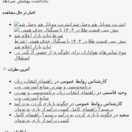
یادداشت پوشش می‌دهد.
اخبار در حال مشاهده
اینترنت موبایل هم وصل شد
پیش بینی قیمت طلا در ۱۴۰۴ با سیگنال حذف همتی | شرط
ثبات بازار اعلام شد
موج تماس‌های هواداران برای جلوگیری از حضور آل‌کثیر در
استقلال
آخرین نظرات
کارشناس روابط عمومی
در
راهنمای انتخاب زبان
برنامه‌نویسی و بهترین منابع آموزشی وب
وحید قاسمی
در
راهنمای انتخاب زبان برنامه‌نویسی و بهترین
منابع آموزشی وب
کارشناس روابط عمومی
در
چگونه با بازی کردن به درآمد
برسیم؟ راهنمای کامل کسب درآمد از بازی به تومان
سعید
در
چگونه با بازی کردن به درآمد برسیم؟ راهنمای کامل
کسب درآمد از بازی به تومان
اطلاعات بیشتر