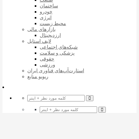
ساختمان
خودرو
انرژی
محیط زیست
بازارهای مالی
ارزدیجیتال
لایف استایل
شبکه‌های اجتماعی
پزشکی و سلامت
حقوقی
ورزشی
استارت‌آپ‌های فناوری ایران
ریویو منابع