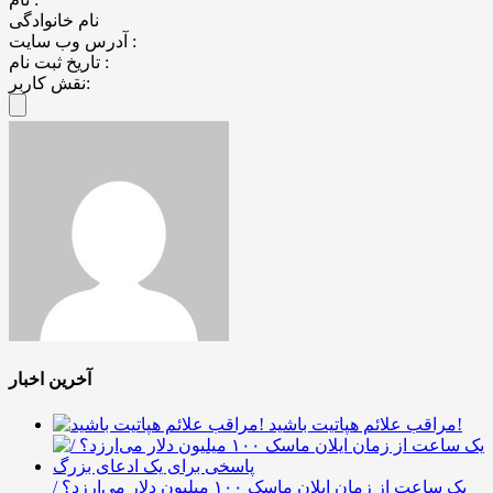
نام خانوادگی
آدرس وب سایت :
تاریخ ثبت نام :
نقش کاربر:
آخرین اخبار
مراقب علائم هپاتیت باشید!
یک ساعت از زمان ایلان ماسک ۱۰۰ میلیون دلار می‌ارزد؟ /