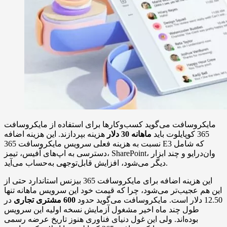
مایکروسافت می‌گوید کسب‌وکارها برای استفاده از مایکروسافت
365 کوپایلوت باید
ماهانه 30 دلار
هزینه بپردازند. این هزینه اضافه
نسبت به هزینه فعلی سرویس مایکروسافت 365 E3 که شامل
دسترسی به اپ‌های آفیس، تیمز، SharePoint، وان‌درایو و چند ابزار
دیگر می‌شود، افزایش قابل‌توجهی به‌حساب می‌آید.
این هزینه اضافه برای مایکروسافت 365 بیزنس استاندارد حتی از
این هم عجیب‌تر می‌شود، چرا که قیمت خود این سرویس ماهانه تنها
12.50 دلار است. مایکروسافت می‌گوید حدود
600 مشتری تجاری
در
طول چند ماه اخیر مشغول آزمایش نسخه اولیه این سرویس
بوده‌اند. ولی این غول دنیای فناوری هنوز تاریخ عرضه رسمی