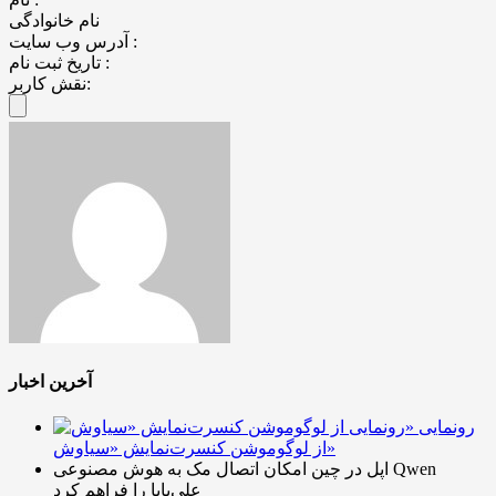
نام خانوادگی
آدرس وب سایت :
تاریخ ثبت نام :
نقش کاربر:
آخرین اخبار
رونمایی
از لوگوموشن کنسرت‌نمایش «سیاوش»
اپل در چین امکان اتصال مک به هوش مصنوعی Qwen
علی‌بابا را فراهم کرد