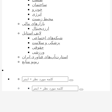
ساختمان
خودرو
انرژی
محیط زیست
بازارهای مالی
ارزدیجیتال
لایف استایل
شبکه‌های اجتماعی
پزشکی و سلامت
حقوقی
ورزشی
استارت‌آپ‌های فناوری ایران
ریویو منابع