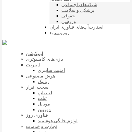
شبکه‌های اجتماعی
پزشکی و سلامت
حقوقی
ورزشی
استارت‌آپ‌های فناوری ایران
ریویو منابع
اپلیکیشن
بازی‌های کامپیوتری
اینترنت
امنیت سایبری
هوش مصنوعی
رباتیک
سخت افزار
لپ تاپ
تبلت
موبایل
دوربین
فناوری روز
لوازم خانگی هوشمند
تجارت و خدمات
صنعت