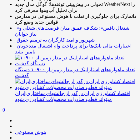
تحولی در پیش‌بینی توفندها؛ گوگل مدل جدید WeatherNext را
برای تحلیل آب‌وهوا معرفی کرد
دانمارک برای جلوگیری از تقلب با هوش مصنوعی در مدارس
قوانین جدید وضع کرد
«اشتغال ناقص»؛ شکاف عمیق میان فرصت‌های شغلی و
نیاز جوانان
شهریور و امید کارگران به ترمیم حقوق
اعتبارات مالی بانک‌ها برای پرداخت وام اشتغال مددجویان
تامین نشد
تعداد ماهواره‌های استارلینک‌ در مدار زمین از ۱۰۹۰۰ دستگاه
گذشت
اقتصاد کشاورزی ایران درگذر از چالشهای ساختاری|ایران
میتواند قطب صادرات محصولات کشاورزی شود
0
هوش مصنوعی