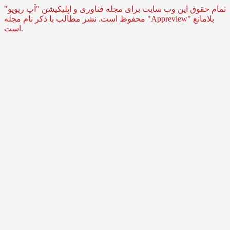
تمام حقوق این وب سایت برای مجله فناوری و اپلیکیشن "اَپ ریویو"
محفوظ است. نشر مطالب با ذکر نام مجله "Appreview" بلامانع
است.