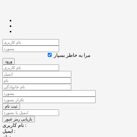
مرا به خاطر بسپار
نام کاربری :
ایمیل :
نام :