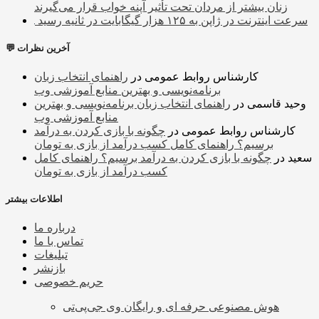
زنان بیشتر از مردان تحت تأثیر آپنه خواب قرار می‌گیرند
سرعت اینترنت در ژاپن به ۱۲۵ هزار گیگابایت در ثانیه رسید
💬 آخرین نظرات
کارشناس روابط عمومی
در
راهنمای انتخاب زبان
برنامه‌نویسی و بهترین منابع آموزشی وب
وحید قاسمی
در
راهنمای انتخاب زبان برنامه‌نویسی و بهترین
منابع آموزشی وب
کارشناس روابط عمومی
در
چگونه با بازی کردن به درآمد
برسیم؟ راهنمای کامل کسب درآمد از بازی به تومان
سعید
در
چگونه با بازی کردن به درآمد برسیم؟ راهنمای کامل
کسب درآمد از بازی به تومان
اطلاعات بیشتر
درباره ما
تماس با ما
تبلیغات
بازنشر
حریم خصوصی
هوش مصنوعی حرفه ای و رایگان وی جی‌پی‌تی