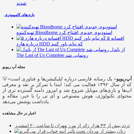
شدند
بازی‌های کامپیوتری
تهیه‌کننده Bloodborne استودیوی جدیدی افتتاح کرد
۵ افسانه
درباره هارد HDD که نباید باور کنید
از باندل
The Last of Us Complete رونمایی شد
مجله اَپ ریویو
اَپ‌ریویو
» یک رسانه فارسی درباره اپلیکیشن‌ها و فناوری است
💡«
که از سال ۱۳۹۲ فعالیت می کند؛ ابتدا با تمرکز بر نقد و معرفی
اپ‌ها و بازی‌های موبایل شروع شد و امروز دامنه گسترده تری از
محتوای تکنولوژی، هوش مصنوعی و آی تی را با خبر، مقاله و
یادداشت پوشش می‌دهد.
اخبار در حال مشاهده
تردد بیش از ۴۳ هزار زائر از مرز مهران تا ساعت ۲۰ امشب