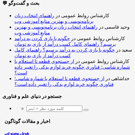
💬 بحث و گفت‌وگو
کارشناس روابط عمومی
در
راهنمای انتخاب زبان
برنامه‌نویسی و بهترین منابع آموزشی وب
وحید قاسمی
در
راهنمای انتخاب زبان برنامه‌نویسی و بهترین
منابع آموزشی وب
کارشناس روابط عمومی
در
چگونه با بازی کردن به درآمد
برسیم؟ راهنمای کامل کسب درآمد از بازی به تومان
سعید
در
چگونه با بازی کردن به درآمد برسیم؟ راهنمای کامل
کسب درآمد از بازی به تومان
کارشناس روابط عمومی
در
از جستجوی قطعه تا استعلام با
شماره شاسی؛ فناوری چگونه خرید لوازم یدکی را تغییر داده
است؟
خداشاهی
در
از جستجوی قطعه تا استعلام با شماره شاسی؛
فناوری چگونه خرید لوازم یدکی را تغییر داده است؟
جستجو در دنیای علم و فناوری
اخبار و مقالات گوناگون
هوش مصنوعی