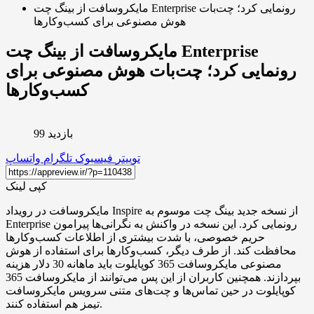
مایکروسافت از بینگ چت Enterprise رونمایی کرد؛ چت‌بات
هوش مصنوعی برای کسب‌وکارها
مایکروسافت از بینگ چت Enterprise
رونمایی کرد؛ چت‌بات هوش مصنوعی برای
کسب‌وکارها
بازدید 99
توییتر
فیسبوک
تلگرام
واتساپ
کپی لینک
مایکروسافت در رویداد Inspire از نسخه جدید بینگ چت موسوم به
Enterprise رونمایی کرد. این نسخه در واکنش به نگرانی‌ها پیرامون
حریم خصوصی، با شدت بیشتری از اطلاعات کسب‌وکارها
محافظت کند. از طرف دیگر، کسب‌وکارها برای استفاده از هوش
مصنوعی مایکروسافت 365 کوپایلوت باید ماهانه 30 دلار هزینه
بپردازند. همچنین کاربران از این پس می‌توانند از مایکروسافت 365
کوپایلوت در حین تماس‌ها و چت‌های متنی سرویس مایکروسافت
تیمز هم استفاده کنند.