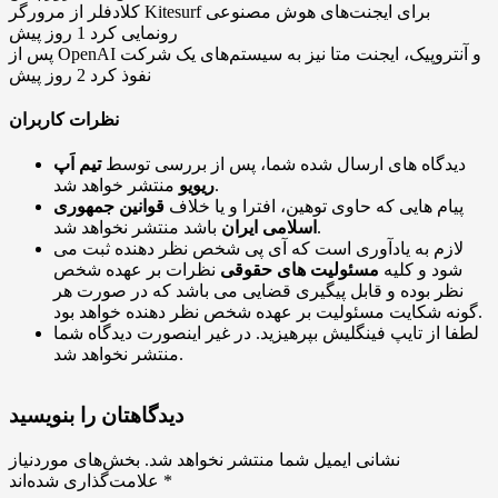
کلادفلر از مرورگر Kitesurf برای ایجنت‌های هوش مصنوعی
رونمایی کرد
1 روز پیش
پس از OpenAI و آنتروپیک، ایجنت متا نیز به سیستم‌های یک شرکت
نفوذ کرد
2 روز پیش
نظرات کاربران
دیدگاه های ارسال شده شما، پس از بررسی توسط
تیم اَپ
منتشر خواهد شد.
ریویو
پیام هایی که حاوی توهین، افترا و یا خلاف
قوانین جمهوری
باشد منتشر نخواهد شد.
اسلامی ایران
لازم به یادآوری است که آی پی شخص نظر دهنده ثبت می
شود و کلیه
مسئولیت های حقوقی
نظرات بر عهده شخص
نظر بوده و قابل پیگیری قضایی می باشد که در صورت هر
گونه شکایت مسئولیت بر عهده شخص نظر دهنده خواهد بود.
لطفا از تایپ فینگلیش بپرهیزید. در غیر اینصورت دیدگاه شما
منتشر نخواهد شد.
دیدگاهتان را بنویسید
نشانی ایمیل شما منتشر نخواهد شد.
بخش‌های موردنیاز
*
علامت‌گذاری شده‌اند