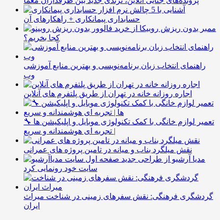
پرونده‌های جنایی آنلاین، ترندی جدید بین طرفداران معما
آشنایی با 5 چالش
حسابداری پیمانکاری + راهکارهای آن
ممبر بدون ریزش روبیکا از
کجا بخریم؟
راهنمای انتخاب زبان برنامه‌نویسی و بهترین منابع آموزشی
وب
اجاره روزانه خانه در تهران از طریق پلتفرم های آنلاین
🔧 تعمیر لوازم خانگی با کمک تکنولوژی موبایل و اپلیکیشن ها
| تجربه ای هوشمندانه و سریع
نقش میلگرد بناب و میانه در تامین پروژه های عمرانی
مدیا آرشیو از طراحی جدید
سایت خود رونمایی کرد
گردشگری فرهنگی: نقش سفرهای زمینی در شناخت میراث
ایران