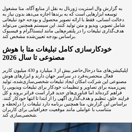
به گزارش وال استریت ژورنال به نقل از منابع آگاه، متا مشغول
توسعه ابزارهایی است که به برندها اجازه می‌دهد بدون نیاز به
دخالت انسانی، فقط با ارائه تصویر محصول و بودجه خود تبلیغاتی
شامل تصویر، ویدیو و متن تولید کنند. این سیستم همچنین می‌تواند
هدف‌گذاری تبلیغات را در پلتفرم‌هایی مانند اینستاگرام و فیسبوک
براساس بودجه تعیین‌شده مشخص کند.
خودکارسازی کامل تبلیغات متا با هوش
مصنوعی تا سال 2026
اپلیکیشن‌های متا درحال‌حاضر بیش از 3 میلیارد و 430 میلیون کاربر
فعال منحصربه‌فرد در سراسر جهان دارند و ابزارهای هوش
مصنوعی این شرکت امکان ایجاد تبلیغات شخصی‌سازی‌شده، تولید
پس‌زمینه برای تصاویر و تنظیمات خودکار برای تبلیغات ویدیویی را
فراهم کرده‌اند اما فناوری‌های جدید قرار است فراتر بروند و کل
فرایند خلق، تنظیم و هدف‌گذاری آگهی را از ابتدا تا انتها خودکار کنند.
براساس این گزارش، متا همچنین برنامه دارد تبلیغات را درلحظه و
متناسب با عواملی مانند موقعیت جغرافیایی برای کاربران
شخصی‌سازی کند.