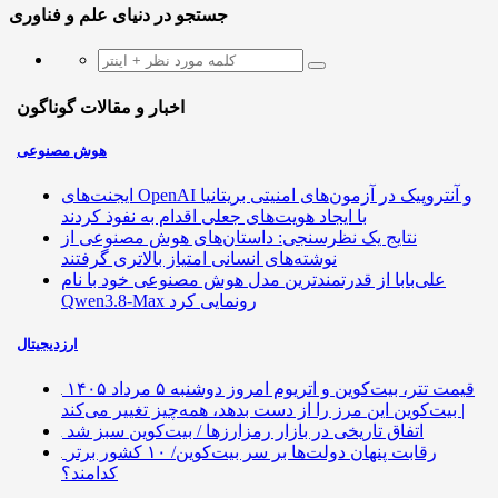
جستجو در دنیای علم و فناوری
اخبار و مقالات گوناگون
هوش مصنوعی
ایجنت‌های OpenAI و آنتروپیک در آزمون‌های امنیتی بریتانیا
با ایجاد هویت‌های جعلی اقدام به نفوذ کردند
نتایج یک نظرسنجی: داستان‌های هوش مصنوعی از
نوشته‌های انسانی امتیاز بالاتری گرفتند
علی‌بابا از قدرتمندترین مدل هوش مصنوعی خود با نام
Qwen3.8-Max رونمایی کرد
ارزدیجیتال
قیمت تتر، بیت‌کوین و اتریوم امروز دوشنبه ۵ مرداد ۱۴۰۵
| بیت‌کوین این مرز را از دست بدهد، همه‌چیز تغییر می‌کند
اتفاق تاریخی در بازار رمزارزها / بیت‌کوین سبز شد
رقابت پنهان دولت‌ها بر سر بیت‌کوین/ ۱۰ کشور برتر
کدامند؟