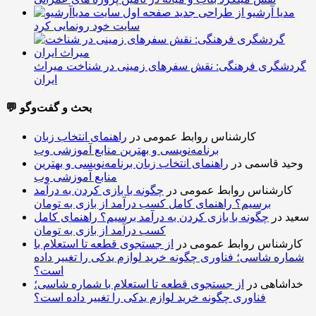
مدیا آرشیو از طراحی جدید
سایت خود رونمایی کرد
گردشگری فرهنگی: نقش سفرهای زمینی در شناخت میراث
ایران
💬 بحث و گفت‌وگو
کارشناس روابط عمومی
در
راهنمای انتخاب زبان
برنامه‌نویسی و بهترین منابع آموزشی وب
وحید قاسمی
در
راهنمای انتخاب زبان برنامه‌نویسی و بهترین
منابع آموزشی وب
کارشناس روابط عمومی
در
چگونه با بازی کردن به درآمد
برسیم؟ راهنمای کامل کسب درآمد از بازی به تومان
سعید
در
چگونه با بازی کردن به درآمد برسیم؟ راهنمای کامل
کسب درآمد از بازی به تومان
کارشناس روابط عمومی
در
از جستجوی قطعه تا استعلام با
شماره شاسی؛ فناوری چگونه خرید لوازم یدکی را تغییر داده
است؟
خداشاهی
در
از جستجوی قطعه تا استعلام با شماره شاسی؛
فناوری چگونه خرید لوازم یدکی را تغییر داده است؟