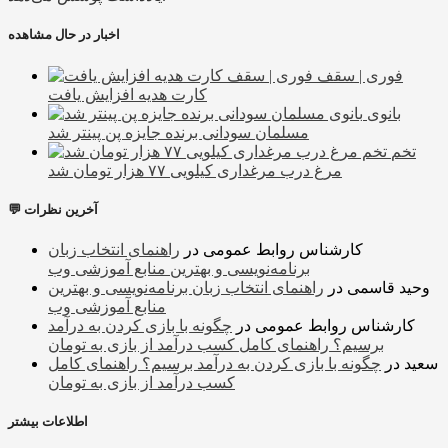
اخبار در حال مشاهده
فوری | سقف
کارت هدیه افزایش یافت
بانوی
مسلمان سودانی برنده جایزه پن پینتر شد
تخم
مرغ درب مرغداری کیلویی ۷۷ هزار تومان شد
💬 آخرین نظرات
کارشناس روابط عمومی
در
راهنمای انتخاب زبان
برنامه‌نویسی و بهترین منابع آموزشی وب
وحید قاسمی
در
راهنمای انتخاب زبان برنامه‌نویسی و بهترین
منابع آموزشی وب
کارشناس روابط عمومی
در
چگونه با بازی کردن به درآمد
برسیم؟ راهنمای کامل کسب درآمد از بازی به تومان
سعید
در
چگونه با بازی کردن به درآمد برسیم؟ راهنمای کامل
کسب درآمد از بازی به تومان
اطلاعات بیشتر