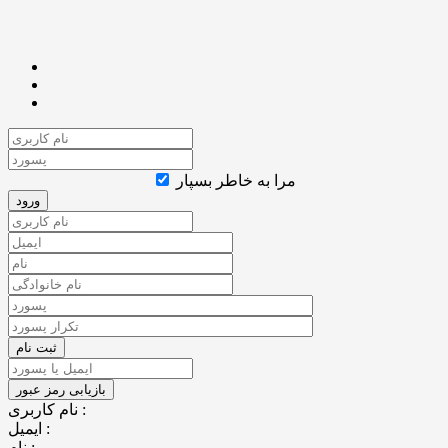
مرا به خاطر بسپار
نام کاربری :
ایمیل :
نام :