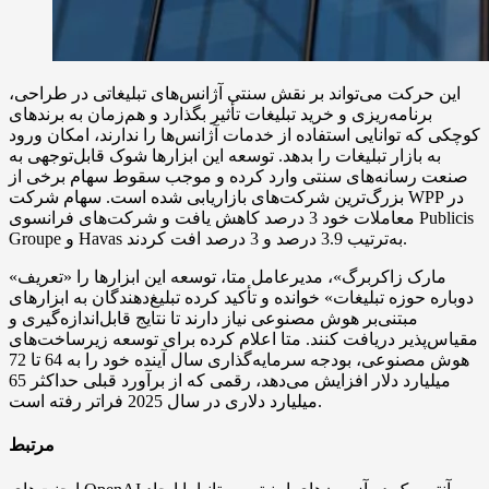
این حرکت می‌تواند بر نقش سنتی آژانس‌های تبلیغاتی در طراحی،
برنامه‌ریزی و خرید تبلیغات تأثیر بگذارد و هم‌زمان به برندهای
کوچکی که توانایی استفاده از خدمات آژانس‌ها را ندارند، امکان ورود
به بازار تبلیغات را بدهد. توسعه این ابزارها شوک قابل‌توجهی به
صنعت رسانه‌های سنتی وارد کرده و موجب سقوط سهام برخی از
بزرگ‌ترین شرکت‌های بازاریابی شده است. سهام شرکت WPP در
معاملات خود 3 درصد کاهش یافت و شرکت‌های فرانسوی Publicis
Groupe و Havas به‌ترتیب 3.9 درصد و 3 درصد افت کردند.
«مارک زاکربرگ»، مدیرعامل متا، توسعه این ابزارها را «تعریف
دوباره حوزه تبلیغات» خوانده و تأکید کرده تبلیغ‌دهندگان به ابزارهای
مبتنی‌بر هوش مصنوعی نیاز دارند تا نتایج قابل‌اندازه‌گیری و
مقیاس‌پذیر دریافت کنند. متا اعلام کرده برای توسعه زیرساخت‌های
هوش مصنوعی، بودجه سرمایه‌گذاری سال آینده خود را به 64 تا 72
میلیارد دلار افزایش می‌دهد، رقمی که از برآورد قبلی حداکثر 65
میلیارد دلاری در سال 2025 فراتر رفته است.
مرتبط