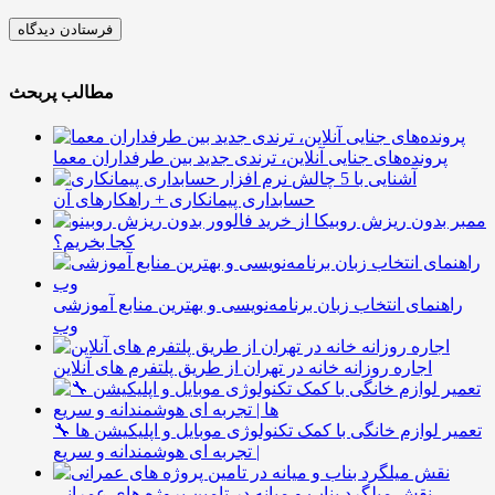
مطالب پربحث
پرونده‌های جنایی آنلاین، ترندی جدید بین طرفداران معما
آشنایی با 5 چالش
حسابداری پیمانکاری + راهکارهای آن
ممبر بدون ریزش روبیکا از
کجا بخریم؟
راهنمای انتخاب زبان برنامه‌نویسی و بهترین منابع آموزشی
وب
اجاره روزانه خانه در تهران از طریق پلتفرم های آنلاین
🔧 تعمیر لوازم خانگی با کمک تکنولوژی موبایل و اپلیکیشن ها
| تجربه ای هوشمندانه و سریع
نقش میلگرد بناب و میانه در تامین پروژه های عمرانی