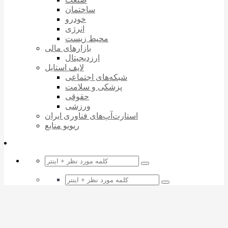
ساختمان
خودرو
انرژی
محیط زیست
بازارهای مالی
ارزدیجیتال
لایف استایل
شبکه‌های اجتماعی
پزشکی و سلامت
حقوقی
ورزشی
استارت‌آپ‌های فناوری ایران
ریویو منابع