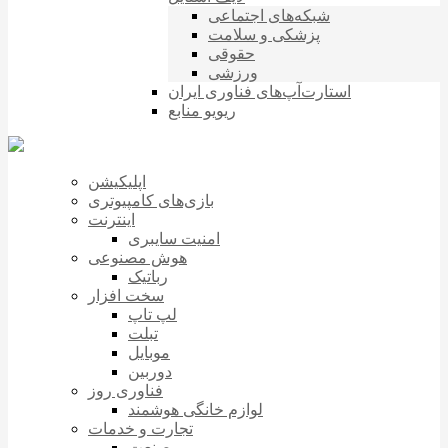
شبکه‌های اجتماعی
پزشکی و سلامت
حقوقی
ورزشی
استارت‌آپ‌های فناوری ایران
ریویو منابع
اپلیکیشن
بازی‌های کامپیوتری
اینترنت
امنیت سایبری
هوش مصنوعی
رباتیک
سخت افزار
لپ تاپ
تبلت
موبایل
دوربین
فناوری روز
لوازم خانگی هوشمند
تجارت و خدمات
صنعت