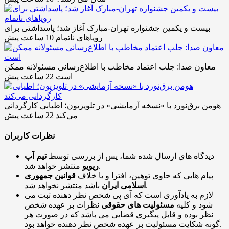
بیست و یکمین جشنواره تهران-مبارک آغاز شد؛ پاسداشتی برای
رویاهای ناتمام
10 ساعت پیش
معاون صدا: جلب اعتماد مخاطب با اطلاع‌رسانی مسئولانه ممکن
است
22 ساعت پیش
هومن برق‌نورد با «نسخه آزمایشی» در تلویزیون؛ اطیابی کارگردانی
می‌کند
22 ساعت پیش
نظرات کاربران
دیدگاه های ارسال شده شما، پس از بررسی توسط
تیم اَپ
منتشر خواهد شد.
ریویو
پیام هایی که حاوی توهین، افترا و یا خلاف
قوانین جمهوری
باشد منتشر نخواهد شد.
اسلامی ایران
لازم به یادآوری است که آی پی شخص نظر دهنده ثبت می
شود و کلیه
مسئولیت های حقوقی
نظرات بر عهده شخص
نظر بوده و قابل پیگیری قضایی می باشد که در صورت هر
گونه شکایت مسئولیت بر عهده شخص نظر دهنده خواهد بود.