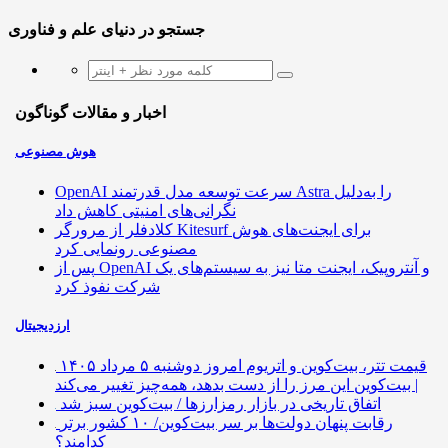
جستجو در دنیای علم و فناوری
اخبار و مقالات گوناگون
هوش مصنوعی
OpenAI سرعت توسعه مدل قدرتمند Astra را به‌دلیل
نگرانی‌های امنیتی کاهش داد
کلادفلر از مرورگر Kitesurf برای ایجنت‌های هوش
مصنوعی رونمایی کرد
پس از OpenAI و آنتروپیک، ایجنت متا نیز به سیستم‌های یک
شرکت نفوذ کرد
ارزدیجیتال
قیمت تتر، بیت‌کوین و اتریوم امروز دوشنبه ۵ مرداد ۱۴۰۵
| بیت‌کوین این مرز را از دست بدهد، همه‌چیز تغییر می‌کند
اتفاق تاریخی در بازار رمزارزها / بیت‌کوین سبز شد
رقابت پنهان دولت‌ها بر سر بیت‌کوین/ ۱۰ کشور برتر
کدامند؟