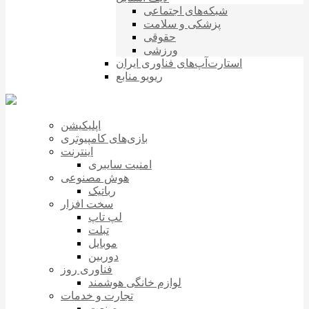
شبکه‌های اجتماعی
پزشکی و سلامت
حقوقی
ورزشی
استارت‌آپ‌های فناوری ایران
ریویو منابع
اپلیکیشن
بازی‌های کامپیوتری
اینترنت
امنیت سایبری
هوش مصنوعی
رباتیک
سخت افزار
لپ تاپ
تبلت
موبایل
دوربین
فناوری روز
لوازم خانگی هوشمند
تجارت و خدمات
صنعت