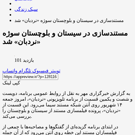
سبک زندگی
مستندسازی در سیستان و بلوچستان سوژه «نردبان» شد
مستندسازی در سیستان و بلوچستان سوژه
«نردبان» شد
بازدید 101
توییتر
فیسبوک
تلگرام
واتساپ
کپی لینک
به گزارش خبرگزاری مهر به نقل از روابط عمومی برنامه‌، دویست
و شصت و یکمین قسمت از برنامه تلویزیونی «نردبان»، امروز جمعه
۱۴ شهریور روی آنتن شبکه‌ مستند سیما می‌رود. این قسمت از
«نردبان»، پرونده فیلمسازی مستند از سیستان و بلوچستان را
بررسی می‌کند.
در ابتدای برنامه گزیده‌ای از گفتگوها و مصاحبه‌ها با جمعی از
فیلمسازان مستند این خطه روی آنتن می‌رود که از آن جمله