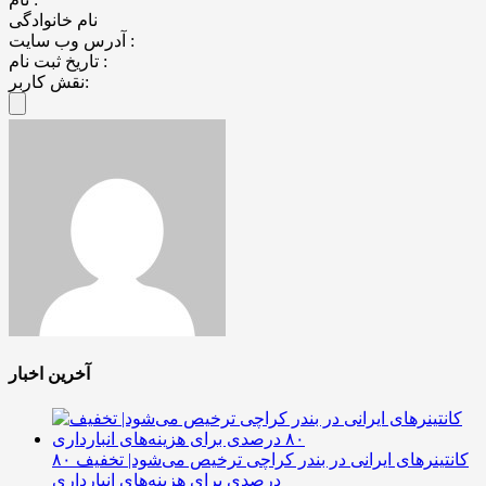
نام خانوادگی
آدرس وب سایت :
تاریخ ثبت نام :
نقش کاربر:
آخرین اخبار
کانتینرهای ایرانی در بندر کراچی ترخیص می‌شود| تخفیف ۸۰
درصدی برای هزینه‌های انبارداری