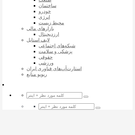
ساختمان
خودرو
انرژی
محیط زیست
بازارهای مالی
ارزدیجیتال
لایف استایل
شبکه‌های اجتماعی
پزشکی و سلامت
حقوقی
ورزشی
استارت‌آپ‌های فناوری ایران
ریویو منابع