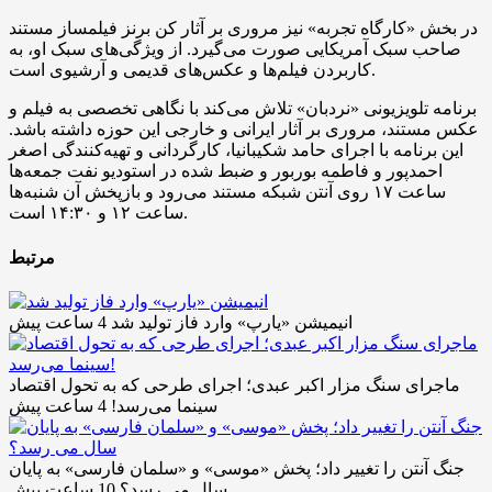
در بخش «کارگاه تجربه» نیز مروری بر آثار کن برنز فیلمساز مستند
صاحب سبک آمریکایی صورت می‌گیرد. از ویژگی‌های سبک او، به
کاربردن فیلم‌ها و عکس‌های قدیمی و آرشیوی است.
برنامه تلویزیونی «نردبان» تلاش می‌کند با نگاهی تخصصی به فیلم و
عکس مستند، مروری بر آثار ایرانی و خارجی این حوزه داشته باشد.
این برنامه با اجرای حامد شکیبانیا، کارگردانی و تهیه‌کنندگی اصغر
احمدپور و فاطمه بوربور و ضبط شده در استودیو نفت جمعه‌ها
ساعت ۱۷ روی آنتن شبکه‌ مستند می‌رود و بازپخش آن شنبه‌ها
ساعت ۱۲ و ۱۴:۳۰ است.
مرتبط
انیمیشن «یارپ» وارد فاز تولید شد
4 ساعت پیش
ماجرای سنگ مزار اکبر عبدی؛ اجرای طرحی که به تحول اقتصاد
سینما می‌رسد!
4 ساعت پیش
جنگ آنتن را تغییر داد؛ پخش «موسی» و «سلمان فارسی» به پایان
سال می رسد؟
10 ساعت پیش