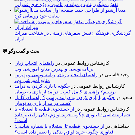
نقش میلگرد بناب و میانه در تامین پروژه های عمرانی
مدیا آرشیو از طراحی جدید
سایت خود رونمایی کرد
گردشگری فرهنگی: نقش سفرهای زمینی در شناخت میراث
ایران
💬 بحث و گفت‌وگو
کارشناس روابط عمومی
در
راهنمای انتخاب زبان
برنامه‌نویسی و بهترین منابع آموزشی وب
وحید قاسمی
در
راهنمای انتخاب زبان برنامه‌نویسی و بهترین
منابع آموزشی وب
کارشناس روابط عمومی
در
چگونه با بازی کردن به درآمد
برسیم؟ راهنمای کامل کسب درآمد از بازی به تومان
سعید
در
چگونه با بازی کردن به درآمد برسیم؟ راهنمای کامل
کسب درآمد از بازی به تومان
کارشناس روابط عمومی
در
از جستجوی قطعه تا استعلام با
شماره شاسی؛ فناوری چگونه خرید لوازم یدکی را تغییر داده
است؟
خداشاهی
در
از جستجوی قطعه تا استعلام با شماره شاسی؛
فناوری چگونه خرید لوازم یدکی را تغییر داده است؟