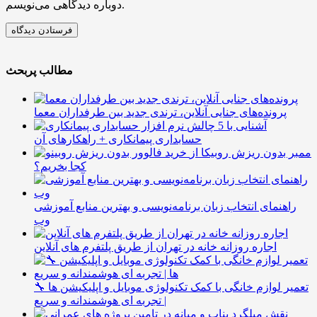
دوباره دیدگاهی می‌نویسم.
مطالب پربحث
پرونده‌های جنایی آنلاین، ترندی جدید بین طرفداران معما
آشنایی با 5 چالش
حسابداری پیمانکاری + راهکارهای آن
ممبر بدون ریزش روبیکا از
کجا بخریم؟
راهنمای انتخاب زبان برنامه‌نویسی و بهترین منابع آموزشی
وب
اجاره روزانه خانه در تهران از طریق پلتفرم های آنلاین
🔧 تعمیر لوازم خانگی با کمک تکنولوژی موبایل و اپلیکیشن ها
| تجربه ای هوشمندانه و سریع