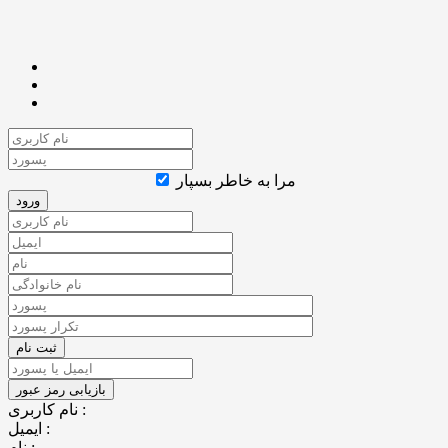
مرا به خاطر بسپار
نام کاربری :
ایمیل :
نام :