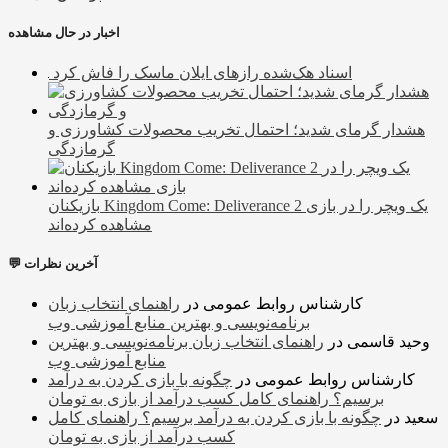
اخبار در حال مشاهده
اسناد هک‌شده رازهای ایلان ماسک را فاش کرد
هشدار گرمای شدید؛ احتمال تخریب محصولات کشاورزی و
گرمازدگی
بازیکنان Kingdom Come: Deliverance 2 یک ویچر را در بازی
مشاهده کرده‌اند
💬 آخرین نظرات
کارشناس روابط عمومی
در
راهنمای انتخاب زبان
برنامه‌نویسی و بهترین منابع آموزشی وب
وحید قاسمی
در
راهنمای انتخاب زبان برنامه‌نویسی و بهترین
منابع آموزشی وب
کارشناس روابط عمومی
در
چگونه با بازی کردن به درآمد
برسیم؟ راهنمای کامل کسب درآمد از بازی به تومان
سعید
در
چگونه با بازی کردن به درآمد برسیم؟ راهنمای کامل
کسب درآمد از بازی به تومان