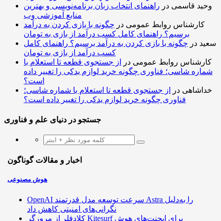
وحید قاسمی
در
راهنمای انتخاب زبان برنامه‌نویسی و بهترین
منابع آموزشی وب
کارشناس روابط عمومی
در
چگونه با بازی کردن به درآمد
برسیم؟ راهنمای کامل کسب درآمد از بازی به تومان
سعید
در
چگونه با بازی کردن به درآمد برسیم؟ راهنمای کامل
کسب درآمد از بازی به تومان
کارشناس روابط عمومی
در
از جستجوی قطعه تا استعلام با
شماره شاسی؛ فناوری چگونه خرید لوازم یدکی را تغییر داده
است؟
خداشاهی
در
از جستجوی قطعه تا استعلام با شماره شاسی؛
فناوری چگونه خرید لوازم یدکی را تغییر داده است؟
جستجو در دنیای علم و فناوری
اخبار و مقالات گوناگون
هوش مصنوعی
OpenAI سرعت توسعه مدل قدرتمند Astra را به‌دلیل
نگرانی‌های امنیتی کاهش داد
کلادفلر از مرورگر Kitesurf برای ایجنت‌های هوش