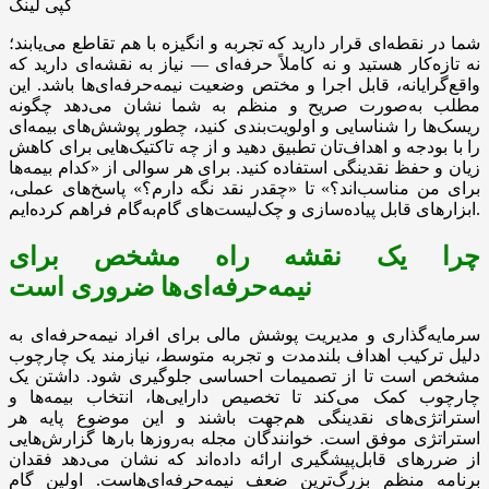
کپی لینک
شما در نقطه‌ای قرار دارید که تجربه و انگیزه با هم تقاطع می‌یابند؛
نه تازه‌کار هستید و نه کاملاً حرفه‌ای — نیاز به نقشه‌ای دارید که
واقع‌گرایانه، قابل اجرا و مختص وضعیت نیمه‌حرفه‌ای‌ها باشد. این
مطلب به‌صورت صریح و منظم به شما نشان می‌دهد چگونه
ریسک‌ها را شناسایی و اولویت‌بندی کنید، چطور پوشش‌های بیمه‌ای
را با بودجه و اهداف‌تان تطبیق دهید و از چه تاکتیک‌هایی برای کاهش
زیان و حفظ نقدینگی استفاده کنید. برای هر سوالی از «کدام بیمه‌ها
برای من مناسب‌اند؟» تا «چقدر نقد نگه دارم؟» پاسخ‌های عملی،
ابزارهای قابل پیاده‌سازی و چک‌لیست‌های گام‌به‌گام فراهم کرده‌ایم.
چرا یک نقشه راه مشخص برای
نیمه‌حرفه‌ای‌ها ضروری است
سرمایه‌گذاری و مدیریت پوشش مالی برای افراد نیمه‌حرفه‌ای به
دلیل ترکیب اهداف بلندمدت و تجربه متوسط، نیازمند یک چارچوب
مشخص است تا از تصمیمات احساسی جلوگیری شود. داشتن یک
چارچوب کمک می‌کند تا تخصیص دارایی‌ها، انتخاب بیمه‌ها و
استراتژی‌های نقدینگی هم‌جهت باشند و این موضوع پایه هر
استراتژی موفق است. خوانندگان مجله به‌روزها بارها گزارش‌هایی
از ضررهای قابل‌پیشگیری ارائه داده‌اند که نشان می‌دهد فقدان
برنامه منظم بزرگ‌ترین ضعف نیمه‌حرفه‌ای‌هاست. اولین گام