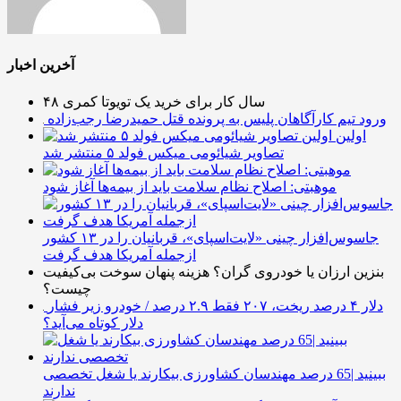
آخرین اخبار
۴۸ سال کار برای خرید یک تویوتا کمری
ورود تیم کارآگاهان پلیس به پرونده قتل حمیدرضا رجب‌زاده
اولین
تصاویر شیائومی میکس فولد ۵ منتشر شد
موهبتی: اصلاح نظام سلامت باید از بیمه‌ها آغاز شود
جاسوس‌افزار چینی «لایت‌اسپای»، قربانیان را در ۱۳ کشور
ازجمله آمریکا هدف گرفت
بنزین ارزان یا خودروی گران؟ هزینه پنهان سوخت بی‌کیفیت
چیست؟
دلار ۴ درصد ریخت، ۲۰۷ فقط ۲.۹ درصد / خودرو زیر فشار
دلار کوتاه می‌آید؟
ببینید |65 درصد مهندسان کشاورزی بیکارند یا شغل تخصصی
ندارند