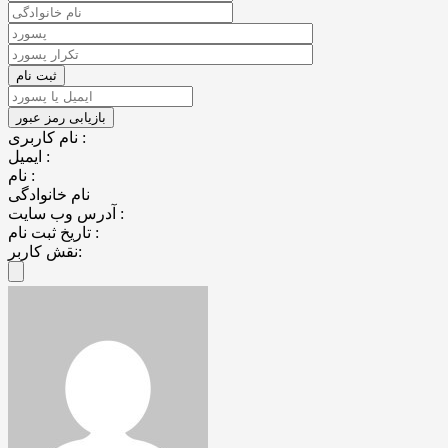
نام کاربری :
ایمیل :
نام :
نام خانوادگی
آدرس وب سایت :
تاریخ ثبت نام :
نقش کاربر: