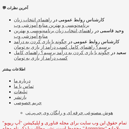
💬 آخرین نظرات
کارشناس روابط عمومی
در
راهنمای انتخاب زبان
برنامه‌نویسی و بهترین منابع آموزشی وب
وحید قاسمی
در
راهنمای انتخاب زبان برنامه‌نویسی و بهترین
منابع آموزشی وب
کارشناس روابط عمومی
در
چگونه با بازی کردن به درآمد
برسیم؟ راهنمای کامل کسب درآمد از بازی به تومان
سعید
در
چگونه با بازی کردن به درآمد برسیم؟ راهنمای کامل
کسب درآمد از بازی به تومان
اطلاعات بیشتر
درباره ما
تماس با ما
تبلیغات
بازنشر
حریم خصوصی
هوش مصنوعی حرفه ای و رایگان وی جی‌پی‌تی
تمام حقوق این وب سایت برای مجله فناوری و اپلیکیشن "اَپ ریویو"
محفوظ است. نشر مطالب با ذکر نام مجله "Appreview" بلامانع