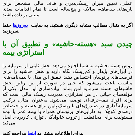
عملی، تعیین میزان ریسک‌پذیری و هدف مالی مشخص برای
بازه‌های سه‌ماهه، سالانه و پنج‌ساله است تا تمام اقدامات بعدی
مبتنی بر داده باشند.
اگر به دنبال مطالب مشابه دیگری هستید، به سایت
به‌روزها
حتما
.
سربزنید
چیدن سبد «هسته-حاشیه» و تطبیق آن با
استراتژی بیمه
روش هسته-حاشیه به شما اجازه می‌دهد بخش ثابتی از سرمایه را
در ابزارهای پایدار و کم‌ریسک نگاه دارید و بخش حاشیه را برای
فرصت‌های پرنوسان اختصاص دهید. تلفیق این مدل با بیمه‌نامه‌های
مناسب باعث می‌شود که حتی در صورت از بین رفتن بخش
حاشیه‌ای، هسته سرمایه امن بماند. پیاده‌سازی این مدل، یکی از
مؤلفه‌های حیاتی در هر استراتژی مدیریت ریسک مالی است که
برای افراد نیمه‌حرفه‌ای توصیه می‌شود. به‌عنوان مثال، ترکیب
سرمایه‌گذاری در صندوق‌های با ریسک پایین برای هسته و اختصاص
درصدی کوچک به دارایی‌های پرنوسان همراه با بیمه عمر یا بیمه
مسئولیت برای محافظت از ثروت خانوادگی، توازنی کاربردی ایجاد
می‌کند.
مراجعه کنید.
برای
اطلاعات بیشتر
به
اینجا