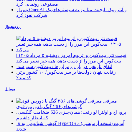
مصنوعی رونمایی کرد
پس از OpenAI و آنتروپیک، ایجنت متا نیز به سیستم‌های یک
شرکت نفوذ کرد
ارزدیجیتال
قیمت تتر، بیت‌کوین و اتریوم امروز دوشنبه ۵ مرداد ۱۴۰۵ |
بیت‌کوین این مرز را از دست بدهد، همه‌چیز تغییر می‌کند
اتفاق تاریخی در بازار رمزارزها / بیت‌کوین سبز شد
رقابت پنهان دولت‌ها بر سر بیت‌کوین/ ۱۰ کشور برتر
کدامند؟
موبایل
معرفی
گوشی‌های ۲۵۶ گیگ با دوربین قوی
ضخامت گلکسی S26 پرو، اج و اولترا لو رفت؛ همان‌چیزی
که انتظار داشتیم
۸ گوشی شیائومی به HyperOS 3 (نسخه آزمایشی) آپدیت
شدند