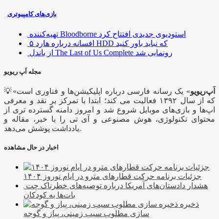
بازی‌های کامپیوتری
تهیه‌کننده Bloodborne استودیوی جدیدی افتتاح کرد
۵ افسانه درباره هارد HDD که نباید باور کنید
از باندل The Last of Us Complete رونمایی شد
مجله اَپ ریویو
اَپ‌ریویو
» یک رسانه فارسی درباره اپلیکیشن‌ها و فناوری است
💡«
که از سال ۱۳۹۲ فعالیت می کند؛ ابتدا با تمرکز بر نقد و معرفی
اپ‌ها و بازی‌های موبایل شروع شد و امروز دامنه گسترده تری از
محتوای تکنولوژی، هوش مصنوعی و آی تی را با خبر، مقاله و
یادداشت پوشش می‌دهد.
اخبار در حال مشاهده
جزئیات برنامه حرکت قطارهای مترو در ایام نوروز ۱۴۰۴
هشدار دادستان‌های آمریکا درباره توصیه‌های خطرناک چت
بات‌ها به کودکان
ذخیره
سازی مطلوب سیب زمینی، پیاز و گوجه