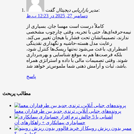
گفت:
مدیر بازاریابی دیجیتال
دسامبر 27, 2025 در 12:23 ب.ظ
کاملاً درست است مهسا جان. بسیاری از
نیمه‌حرفه‌ای‌ها، حتی با تجربه، وقتی چارچوب مشخصی
ندارند، تصمیماتشان تحت فشار یا هیجان تغییر می‌کند.
رعایت مدل هسته-حاشیه و نگهداری نقدینگی
اضطراری، باعث می‌شود نه‌تنها ریسک‌ها کنترل شود،
بلکه فرصت‌ها هم به موقع شناسایی و بهره‌برداری
شوند. وقتی تصمیمات مالی با داده و استراتژی همراه
باشد، ثبات و آرامش ذهنی شما ملموس‌تر خواهد شد.
پاسخ
مطالب پربحث
پرونده‌های جنایی آنلاین، ترندی جدید بین طرفداران معما
آشنایی با 5 چالش
حسابداری پیمانکاری + راهکارهای آن
ممبر بدون ریزش روبیکا از
کجا بخریم؟