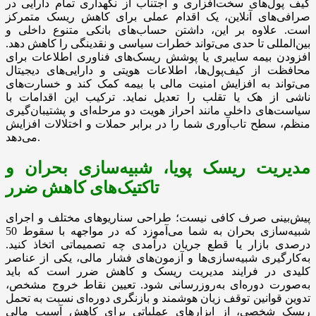
کیف پول‌های سخت‌افزاری و اجتناب از نگهداری تمام دارایی در
صرافی‌های آنلاین، یک اقدام عملی برای کاهش ریسک متمرکز
است. علاوه بر این، داشتن حساب‌های بانکی متنوع داخلی و
بین‌المللی تا حدی می‌تواند خطرات سیاسی و نقدینگی را کاهش دهد.
افزودن بیمه سایبری یا پوشش ریسک‌های فناوری اطلاعات برای
محافظت از کیف‌پول‌ها، اطلاعات هویتی و دارایی‌های دیجیتال
می‌تواند به افزایش امنیت مالی با بیمه کمک کند و خسارت‌های
ناشی از هک یا تقلب را تعدیل نماید. ترکیب این اقدامات با
سیاست‌های داخلی مانند احراز هویت دو مرحله‌ای و پشتیبان‌گیری
منظم، سطح تاب‌آوری شما را در برابر حملات و اختلالات افزایش
می‌دهد.
مدیریت ریسک پویا، شبیه‌سازی بحران و
تاکتیک‌های کاهش ضرر
پیش‌بینی صرف کافی نیست؛ طراحی سناریوهای مختلف و اجرای
شبیه‌سازی بحران به شما می‌آموزد که در مواجهه با سقوط 50
درصدی بازار یا قطع جریان درآمدی چه تصمیماتی اتخاذ کنید.
به‌کارگیری شبیه‌سازی‌ها و آزمون‌های فشار مالی، یکی از عناصر
کلیدی در فرایند مدیریت ریسک و کاهش ضرر است که باید
به‌صورت دوره‌ای به‌روزرسانی شود. تعیین نقاط خروج مشخص،
تدوین قوانین توقف زیان هوشمند و بازنگری دوره‌ای نسبت به تحمل
ریسک شخصی، از ابزارهای عملیاتی برای کاهش آسیب مالی