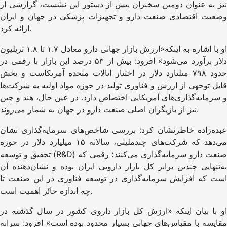
نیز به عنوان دومین سخنران پیش‌ از دستور این نشست، گزارشی از
وضعیت اقتصادی صنعت دارو و تجهیزات پزشکی در جهان و ایران
ارائه کرد.
او با اشاره به اینکه«ارزش بازار جهانی دارو معادل ۱.۷ تا ۱.۸ تریلیون
دلار برآورد می‌شود» افزود: بیش از ۵۳ درصد این بازار با رقمی در
حدود ۷۹۸ میلیارد دلار در اختیار ایالات متحده آمریکاست و بخش
قابل توجهی از ارزش و فناوری تولید در حوزه مواد اولیه به شرکت‌ها
و سرمایه‌گذاری‌های آمریکایی اختصاص دارد. در عین حال، هند و چین
نیز از بازیگران اصلی صنعت دارو در جهان به شمار می‌روند.
عبده‌زاده خاطرنشان کرد: بررسی شاخص‌های سرمایه‌گذاری نشان
می‌دهد که شرکت‌های چندملیتی، سالانه ۱۵ میلیارد دلار در حوزه
تحقیق و توسعه (R&D) صنعت دارو سرمایه‌گذاری می‌کنند؛ رقمی که
به‌تنهایی چندین برابر کل بازار دارویی ایران بوده و نشان‌دهنده آن
است که افزایش سرمایه‌گذاری در توسعه فناوری در این صنعت تا
چه اندازه حائز اهمیت است.
او با بیان اینکه «ارزش کل بازار داروی کشور در سال گذشته در
مقایسه با مقیاس‌های جهانی بسیار محدود بوده است» افزود: سرانه