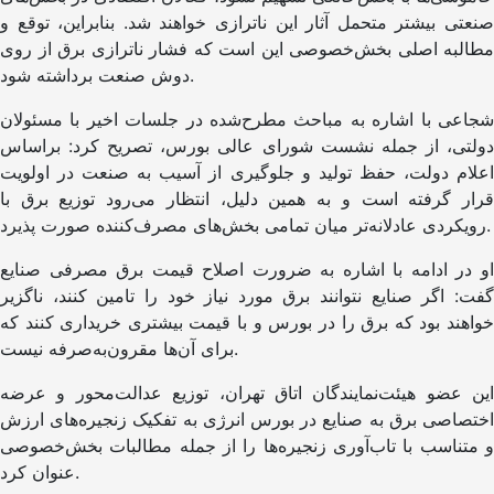
صنعتی بیشتر متحمل آثار این ناترازی خواهند شد. بنابراین، توقع و
مطالبه اصلی بخش‌خصوصی این است که فشار ناترازی برق از روی
دوش صنعت برداشته شود.
شجاعی با اشاره به مباحث مطرح‌شده در جلسات اخیر با مسئولان
دولتی، از جمله نشست شورای عالی بورس، تصریح کرد: براساس
اعلام دولت، حفظ تولید و جلوگیری از آسیب به صنعت در اولویت
قرار گرفته است و به همین دلیل، انتظار می‌رود توزیع برق با
رویکردی عادلانه‌تر میان تمامی بخش‌های مصرف‌کننده صورت‌ پذیرد.
او در ادامه با اشاره به ضرورت اصلاح قیمت برق مصرفی صنایع
گفت: اگر صنایع نتوانند برق مورد نیاز خود را تامین کنند، ناگزیر
خواهند بود که برق را در بورس و با قیمت بیشتری خریداری کنند که
برای آن‌ها مقرون‌به‌صرفه نیست.
این عضو هیئت‌نمایندگان اتاق تهران، توزیع عدالت‌محور و عرضه
اختصاصی برق به صنایع در بورس انرژی به تفکیک زنجیره‌های ارزش
و متناسب با تاب‌آوری زنجیره‌ها را از جمله مطالبات بخش‌خصوصی
عنوان کرد.