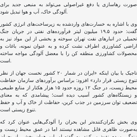
صورت رهاسازی یا دفع غیراصولی می‌تواند به منبعی جدید برای
آلودگی خاک، آب و هوا تبدیل شود.
وی با اشاره به خسارت‌های واردشده به زیرساخت‌های انرژی کشور
گفت: حدود ۱۹.۵ میلیون لیتر فرآورده‌های نفتی در جریان جنگ
تحمیلی در انبارهای نفت تهران سوخته و بخشی از این مواد نیز به
اراضی کشاورزی اطراف نشت کرده و به عنوان نمونه، باغات و
محصولات کشاورزی منطقه کن را با معضل آلودگی مواجه ساخته
است.
تاجیک با بیان اینکه «ایران در شمار ۲۰ کشور نخست جهان از نظر
تنوع زیستی قرار دارد» افزود: براساس برآوردهای سازمان حفاظت
محیط زیست، در جنگ ۱۲ روزه حدود ۱۵ هزار هکتار از منابع طبیعی
و زیستگاه‌های کشور آسیب دیده است؛ پیشامدی که به معنای
تضعیف توان سرزمین در جذب کربن، حفاظت از خاک و آب و حفظ
تنوع زیستی است.
وی بخش نگران‌کننده‌تر این بحران را آلودگی‌هایی عنوان کرد که
به‌صورت ظاهری قابل مشاهده نیستند اما در عمق محیط زیست و
زندگی مردم نفوذ می‌کنند. به گفته او، این همان بخشی از بحران