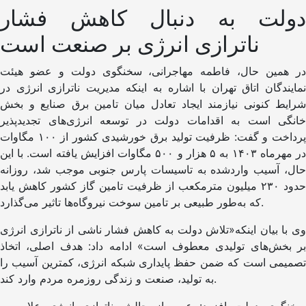
دولت به دنبال کاهش فشار
ناترازی انرژی بر صنعت است
در همین حال، فاطمه مهاجرانی، سخنگوی دولت و عضو هیئت
نمایندگان اتاق تهران با اشاره به اینکه مدیریت ناترازی انرژی در
شرایط کنونی نیازمند ایجاد تعادل میان تامین برق صنایع و بخش
خانگی است به اقدامات دولت در توسعه انرژی‌های تجدیدپذیر
پرداخت و گفت: ظرفیت تولید برق خورشیدی کشور از ۱۰۰ مگاوات
در مهرماه ۱۴۰۳ به ۵ هزار و ۵۰۰ مگاوات افزایش یافته است. با این
حال، آسیب واردشده به تاسیسات پارس جنوبی موجب شد، روزانه
حدود ۲۳۰ میلیون مترمکعب از ظرفیت تامین گاز کشور کاهش یابد
که به‌طور طبیعی بر تامین سوخت نیروگاه‌ها تاثیر می‌گذارد.
وی با بیان اینکه«تلاش دولت به کاهش فشار ناشی از ناترازی انرژی
بر بخش‌های تولیدی معطوف است» ادامه داد: هدف اصلی، اتخاذ
تصمیمی است که ضمن حفظ پایداری شبکه انرژی، کمترین آسیب را
به تولید، صنعت و زندگی روزمره مردم وارد کند.