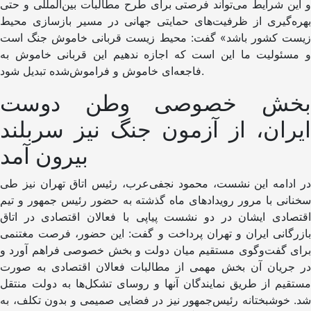
و این شرایط می‌تواند فرصتی برای طرح مطالبات بین‌المللی و حتی
بهره‌گیری از ظرفیت‌های حمایتی جهانی در مسیر بازسازی محیط
زیست کشور باشد» گفت: محیط زیست قربانی خاموش جنگ است
و مسئولیت ما این است که اجازه ندهیم این قربانی خاموش به
فاجعه‌ای خاموش و فراموش‌شده تبدیل شود.
بخش خصوصی وطن دوست
ایران، از آزمون جنگ نیز سربلند
بیرون آمد
در ادامه این نشست، محمود نجفی‌عرب، رئیس اتاق تهران نیز طی
سخنانی با مرور رویدادهای ماه گذشته به حضور رئیس جمهور و تیم
اقتصادی ایشان در دو نشست پیاپی با فعالان اقتصادی در اتاق
بازرگانی ایران و تهران پرداخت و گفت: این حضور، فرصت مغتنمی
برای گفت‌وگوی مستقیم میان دولت و بخش خصوصی فراهم آورد و
در جریان آن بخش مهمی از مطالبات فعالان اقتصادی به صورت
مستقیم از طریق نمایندگان آنها و روسای تشکل‌ها به دولت منتقل
شد. خوشبختانه رئیس‌جمهور نیز در فضایی صمیمی و بدون تکلف، به