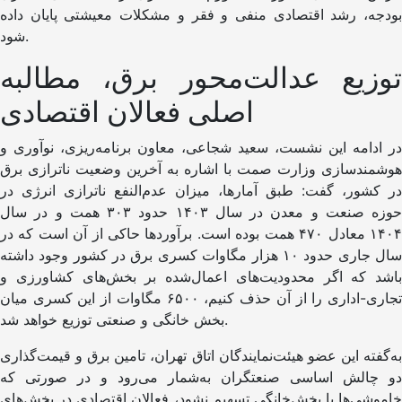
بودجه، رشد اقتصادی منفی و فقر و مشکلات معیشتی پایان داده
شود.
توزیع عدالت‌محور برق، مطالبه
اصلی فعالان اقتصادی
در ادامه این نشست، سعید شجاعی، معاون برنامه‌ریزی، نوآوری و
هوشمندسازی وزارت صمت با اشاره به آخرین وضعیت ناترازی برق
در کشور، گفت: طبق آمارها، میزان عدم‌النفع ناترازی انرژی در
حوزه صنعت و معدن در سال ۱۴۰۳ حدود ۳۰۳ همت و در سال
۱۴۰۴ معادل ۴۷۰ همت بوده است. برآوردها حاکی از آن است که در
سال جاری حدود ۱۰ هزار مگاوات کسری برق در کشور وجود داشته
باشد که اگر محدودیت‌های اعمال‌شده بر بخش‌های کشاورزی و
تجاری-اداری را از آن حذف کنیم، ۶۵۰۰ مگاوات از این کسری میان
بخش خانگی و صنعتی توزیع خواهد شد.
به‌گفته این عضو هیئت‌نمایندگان اتاق تهران، تامین برق و قیمت‌گذاری
دو چالش اساسی صنعتگران به‌شمار می‌رود و در صورتی که
خاموشی‌ها با بخش‌خانگی تسهیم نشود، فعالان اقتصادی در بخش‌های