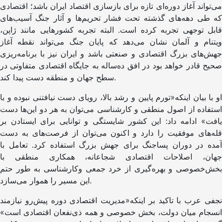
می‌تواند آغاز دوره‌ای تازه برای بازسازی اقتصاد ایران باشد؛ اقتصادی
که طی دهه‌های گذشته تحت فشار تحریم‌ها و آثار جنگ آسیب‌های
قابل توجهی تجربه کرده است. البته تجربه کشورهایی مانند ژاپن،
ویتنام و آلمان نشان می‌دهد که پایان جنگ می‌تواند نقطه آغاز
جهش‌های بزرگ اقتصادی و صنعتی باشد و ایران نیز با برنامه‌ریزی
صحیح قادر خواهد بود در افق ده‌ساله به جایگاه اقتصادی متفاوتی در
سطح جهان و منطقه دست پیدا کند.
او با بیان اینکه«تورم پایین و رشد بالا، رویای دست نیافتنی نبوده و با
استفاده از اصول منطقی و کارشناسی می‌توان به هر دو این‌ها دست
یافت» ادامه داد: این کشور شایستگی و توانایی برای ایستادن بر
قله‌های موفقیت را دارد و اکنون می‌توان از فرصت‌های به دست
آمده در دوران پساجنگ برای جهش بزرگ استفاده کرد. تعامل با
جهان، اصلاحات اقتصادی شجاعانه، همکاری منطقی با
بخش‌خصوصی و بهره‌گیری از خرد جمعی وکارشناسی به طور حتم
این مسیر را هموار می‌سازد.
نجفی عرب با تاکید بر اینکه«مدیریت اقتصادی دوره پیش‌رو نیازمند
انسجام میان دولت، بخش خصوصی و همه ذی‌نفعان اقتصادی است»