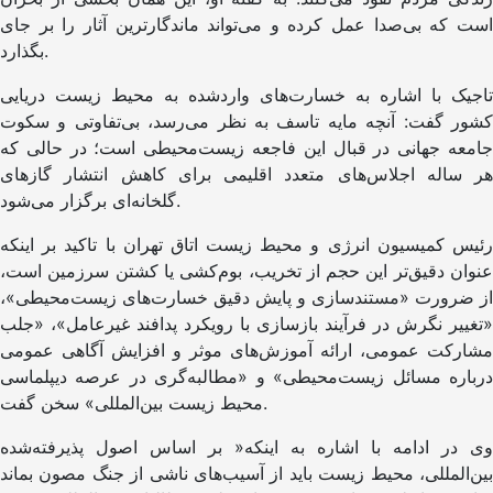
است که بی‌صدا عمل کرده و می‌تواند ماندگارترین آثار را بر جای
بگذارد.
تاجیک با اشاره به خسارت‌های واردشده به محیط زیست دریایی
کشور گفت: آنچه مایه تاسف به نظر می‌رسد، بی‌تفاوتی و سکوت
جامعه جهانی در قبال این فاجعه زیست‌محیطی است؛ در حالی که
هر ساله اجلاس‌های متعدد اقلیمی برای کاهش انتشار گازهای
گلخانه‌ای برگزار می‌شود.
رئیس کمیسیون انرژی و محیط زیست اتاق تهران با تاکید بر اینکه
عنوان دقیق‌تر این حجم از تخریب، بوم‌کشی یا کشتن سرزمین است،
از ضرورت «مستندسازی و پایش دقیق خسارت‌های زیست‌محیطی»،
«تغییر نگرش در فرآیند بازسازی با رویکرد پدافند غیرعامل»، «جلب
مشارکت عمومی، ارائه آموزش‌های موثر و افزایش آگاهی عمومی
درباره مسائل زیست‌محیطی» و «مطالبه‌گری در عرصه دیپلماسی
محیط زیست بین‌المللی» سخن گفت.
وی در ادامه با اشاره به اینکه« بر اساس اصول پذیرفته‌شده
بین‌المللی، محیط زیست باید از آسیب‌های ناشی از جنگ مصون بماند