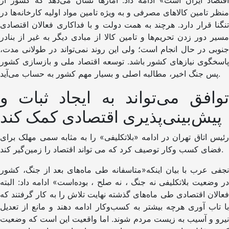
اقتصاد ایران است» ادامه داد: آمارها نشان می‌دهد که کشور از
منظر تامین کالاهای مصرفی و به ویژه تامین مواد اولیه کارخانه‌ها در
تنگنا قرار دارد. هرچند به همت دولت و با فداکاری فعالان اقتصادی
مسیر دور زدن تحریم‌ها و تامین کالا از مبادی دیگر به غیر از بنادر
جنوبی در حال انجام است؛ ولی این روند نمی‌تواند در طولانی مدت،
پاسخگوی نیازهای کشور باشد. توسعه اقتصاد ملی و بازسازی کشور
پس جنگ اخیر، مطالبه اصلی و بسیار مهم کشور به حساب می‌آید.
توافق می‌تواند به ایجاد ثبات و
پیش‌بینی‌پذیری اقتصادی کمک کند
رئیس اتاق تهران در ادامه «بلاتکلیفی» را به مثابه سمی مهلک برای
فضای کسب وکار توصیف کرد که می تواند اقتصاد را زمین‌گیر کند.
نجفی عرب با بیان اینکه«متاسفانه طی ماه‌های بعد از جنگ، کشور
در وضعیت بلاتکلیفی نه جنگ ، نه صلح ، بوده‌است» ادامه داد: البته
فعالان اقتصادی طی ماه‌های گذشته نهایت تلاش را به کار گرفتند که
با تاب آوری هرچه بیشتر به کسب‌وکار ادامه دهند و مانع از تعدیل
نیرو و آسیب به زیست مردم شوند. اما واقعیت این است که وضعیت