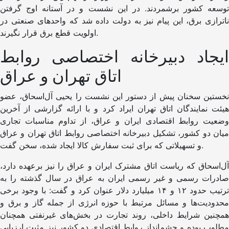
توسعه کشور برشمردند. در این نشست و در آستانه اوج گرفتن
ناترازی‌ برق، این پیام نیز به دولت داده شد که واحدهای صنعتی در
اولویت قطع برق قرار نگیرند.
ایجاد دبیرخانه اختصاصی روابط
اتاق تهران و عراق
نخستین سخنان پیش از دستور این نشست را یحیی آل‌اسحاق، عضو
هیئت نمایندگان اتاق تهران ایراد کرد و با ارائه گزارشی از آخرین
وضعیت روابط اقتصادی ایران و عراق، از تداوم مناسبات تجاری
میان دو کشور، تشکیل دبیرخانه اختصاصی روابط اتاق تهران و عراق
و تسهیلاتی که برای ثبت سفارش کالا ایجاد شده، سخن گفت.
آل‌اسحاق که ریاست اتاق مشترک ایران و عراق را نیز برعهده دارد،
صادرات رسمی و غیر رسمی ایران به عراق در سال گذشته را به
ترتیب حدود ۱۲ و ۱۴ میلیارد دلار عنوان کرد و گفت: با وجود برخی
محدودیت‌ها و مسائل مرتبط با حوزه انرژی از جمله گاز و برق و
همچنین شرایط داخلی، روند تجارت در بخش‌های غیرنفتی همچنان
مطلوب بوده و چشم‌انداز روابط اقتصادی دو کشور نیز مثبت ارزیابی