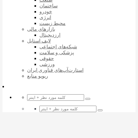
ساختمان
خودرو
انرژی
محیط زیست
بازارهای مالی
ارزدیجیتال
لایف استایل
شبکه‌های اجتماعی
پزشکی و سلامت
حقوقی
ورزشی
استارت‌آپ‌های فناوری ایران
ریویو منابع