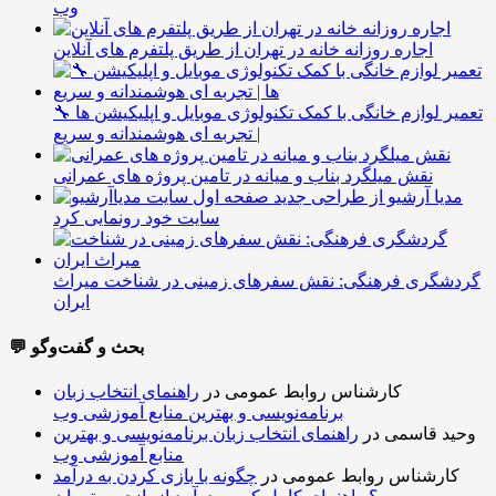
وب
اجاره روزانه خانه در تهران از طریق پلتفرم های آنلاین
🔧 تعمیر لوازم خانگی با کمک تکنولوژی موبایل و اپلیکیشن ها
| تجربه ای هوشمندانه و سریع
نقش میلگرد بناب و میانه در تامین پروژه های عمرانی
مدیا آرشیو از طراحی جدید
سایت خود رونمایی کرد
گردشگری فرهنگی: نقش سفرهای زمینی در شناخت میراث
ایران
💬 بحث و گفت‌وگو
کارشناس روابط عمومی
در
راهنمای انتخاب زبان
برنامه‌نویسی و بهترین منابع آموزشی وب
وحید قاسمی
در
راهنمای انتخاب زبان برنامه‌نویسی و بهترین
منابع آموزشی وب
کارشناس روابط عمومی
در
چگونه با بازی کردن به درآمد