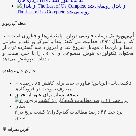
درباره هارد HDD که نباید باور کنید
از باندل
The Last of Us Complete رونمایی شد
مجله اَپ ریویو
اَپ‌ریویو
» یک رسانه فارسی درباره اپلیکیشن‌ها و فناوری است
💡«
که از سال ۱۳۹۲ فعالیت می کند؛ ابتدا با تمرکز بر نقد و معرفی
اپ‌ها و بازی‌های موبایل شروع شد و امروز دامنه گسترده تری از
محتوای تکنولوژی، هوش مصنوعی و آی تی را با خبر، مقاله و
یادداشت پوشش می‌دهد.
اخبار در حال مشاهده
«تاکسی‌بات» ایرباس؛ فناوری جدید برای کاهش ۸۵ درصدی
مصرف سوخت در فرودگاه‌ها
نسخه نیسان برای عبور از بحران
پرداخت ۴۴ درصد مطالبات گندم‌کاران؛ کشت برنج در ۳
استان
💬 آخرین نظرات