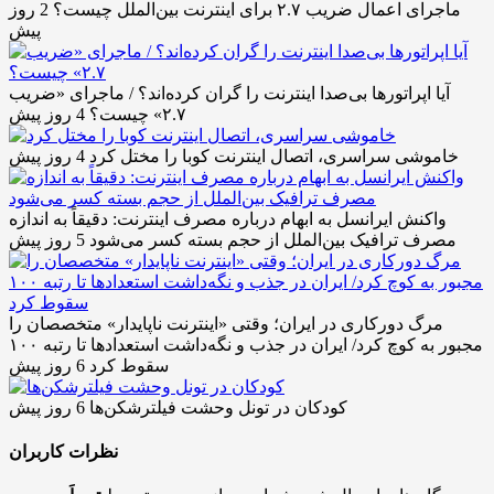
ماجرای اعمال ضریب ۲.۷ برای اینترنت بین‌الملل چیست؟
2 روز
پیش
آیا اپراتورها بی‌صدا اینترنت را گران کرده‌اند؟ / ماجرای «ضریب
۲.۷» چیست؟
4 روز پیش
خاموشی سراسری، اتصال اینترنت کوبا را مختل کرد
4 روز پیش
واکنش ایرانسل به ابهام درباره مصرف اینترنت: دقیقاً به اندازه
مصرف ترافیک بین‌الملل از حجم بسته کسر می‌شود
5 روز پیش
مرگ دورکاری در ایران؛ وقتی «اینترنت ناپایدار» متخصصان را
مجبور به کوچ کرد/ ایران در جذب و نگه‌داشت استعدادها تا رتبه ۱۰۰
سقوط کرد
6 روز پیش
کودکان در تونل وحشت فیلترشکن‌ها
6 روز پیش
نظرات کاربران