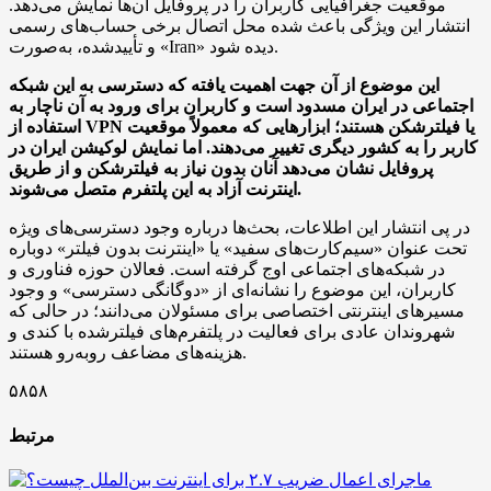
موقعیت جغرافیایی کاربران را در پروفایل آن‌ها نمایش می‌دهد.
انتشار این ویژگی باعث شده محل اتصال برخی حساب‌های رسمی
و تأییدشده، به‌صورت «Iran» دیده شود.
این موضوع از آن جهت اهمیت یافته که دسترسی به این شبکه
اجتماعی در ایران مسدود است و کاربران برای ورود به آن ناچار به
استفاده از VPN یا فیلترشکن هستند؛ ابزارهایی که معمولاً موقعیت
کاربر را به کشور دیگری تغییر می‌دهند. اما نمایش لوکیشن ایران در
پروفایل نشان می‌دهد آنان بدون نیاز به فیلترشکن و از طریق
اینترنت آزاد به این پلتفرم متصل می‌شوند.
در پی انتشار این اطلاعات، بحث‌ها درباره وجود دسترسی‌های ویژه
تحت عنوان «سیم‌کارت‌های سفید» یا «اینترنت بدون فیلتر» دوباره
در شبکه‌های اجتماعی اوج گرفته است. فعالان حوزه فناوری و
کاربران، این موضوع را نشانه‌ای از «دوگانگی دسترسی» و وجود
مسیرهای اینترنتی اختصاصی برای مسئولان می‌دانند؛ در حالی که
شهروندان عادی برای فعالیت در پلتفرم‌های فیلترشده با کندی و
هزینه‌های مضاعف روبه‌رو هستند.
۵۸۵۸
مرتبط