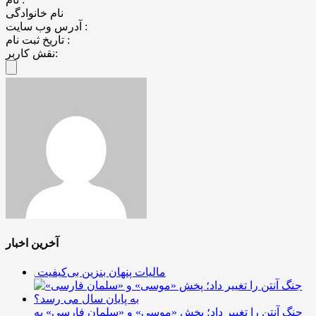
نام خانوادگی
آدرس وب سایت :
تاریخ ثبت نام :
نقش کاربر:
آخرین اخبار
مالیات پنهان بنزین بی‌کیفیت
جنگ آنتن را تغییر داد؛ پخش «موسی» و «سلمان فارسی» به