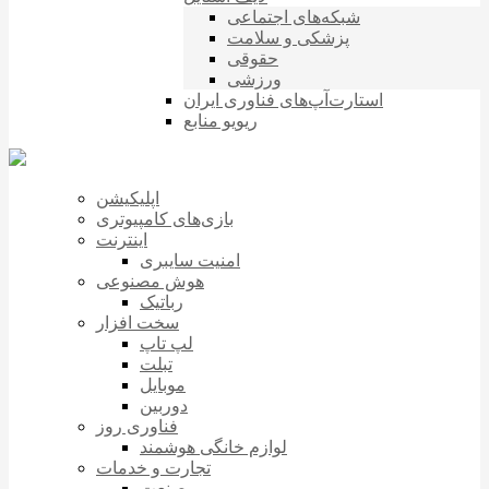
شبکه‌های اجتماعی
پزشکی و سلامت
حقوقی
ورزشی
استارت‌آپ‌های فناوری ایران
ریویو منابع
اپلیکیشن
بازی‌های کامپیوتری
اینترنت
امنیت سایبری
هوش مصنوعی
رباتیک
سخت افزار
لپ تاپ
تبلت
موبایل
دوربین
فناوری روز
لوازم خانگی هوشمند
تجارت و خدمات
صنعت