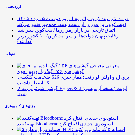
ارزدیجیتال
قیمت تتر، بیت‌کوین و اتریوم امروز دوشنبه ۵ مرداد ۱۴۰۵
| بیت‌کوین این مرز را از دست بدهد، همه‌چیز تغییر می‌کند
اتفاق تاریخی در بازار رمزارزها / بیت‌کوین سبز شد
رقابت پنهان دولت‌ها بر سر بیت‌کوین/ ۱۰ کشور برتر
کدامند؟
موبایل
معرفی
گوشی‌های ۲۵۶ گیگ با دوربین قوی
ضخامت گلکسی S26 پرو، اج و اولترا لو رفت؛ همان‌چیزی
که انتظار داشتیم
۸ گوشی شیائومی به HyperOS 3 (نسخه آزمایشی) آپدیت
شدند
بازی‌های کامپیوتری
تهیه‌کننده Bloodborne استودیوی جدیدی افتتاح کرد
۵ افسانه