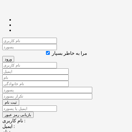
مرا به خاطر بسپار
نام کاربری :
ایمیل :
نام :