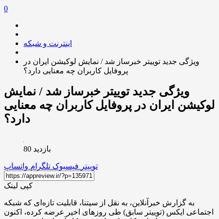
0
اینترنت و شبکه
ویژگی جدید توییتر خبرساز شد / نمایش لوکیشن ایران در
پروفایل کاربران چه معنایی دارد؟
ویژگی جدید توییتر خبرساز شد / نمایش
لوکیشن ایران در پروفایل کاربران چه معنایی
دارد؟
بازدید 80
توییتر
فیسبوک
تلگرام
واتساپ
کپی لینک
به گزارش خبرآنلاین، به نقل از سیتنا، قابلیت تازه‌ای که شبکه
اجتماعی ایکس (توییتر سابق) طی روزهای اخیر عرضه کرده، اکنون