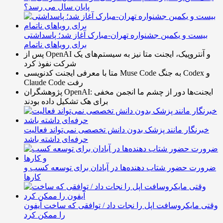
پایان سال می رسد؟
بیست و یکمین جشنواره تهران-مبارک آغاز شد؛ پاسداشتی
برای رویاهای ناتمام
پس از OpenAI و آنتروپیک، ایجنت متا نیز به سیستم‌های یک
شرکت نفوذ کرد
متا با معرفی ایجنت کدنویسی Muse Code به جنگ Codex و
Claude Code رفت
پژوهشگران OpenAI: ایجنت‌ها دور از چشم ما انجمن مخفی
برای هک تشکیل داده بودند
خبرنگار مانند پزشک بدون دانش تخصصی نمی‌تواند فعالیت
حرفه‌ای داشته باشد
ضرورت حضور شتاب ‌دهنده‌ها در آبادان برای توسعه کسب‌ و
کارها
وقتی مایکروسافت اپل را نجات داد / توافقی که ساخت آیفون
را ممکن کرد