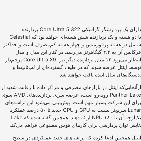
پردازنده Core Ultra 5 322 دارای یک پردازشگر گرافیکی
Celestial با دو هسته و یک پردازنده شش هسته‌ای خواهد بود که
شامل دو هسته پرفورمنس و چهار هسته کم‌مصرف است و حداکثر
فرکانس آن به ۴.۴ گیگاهرتز می‌رسد. در کنار این مدل و مدل
پرچم‌دار Core Ultra X9، انتظار می‌رود ۱۲ مدل پردازنده دیگر نیز
توسط اینتل عرضه شوند که در طیف گسترده‌ای از لپ‌تاپ‌ها و
دستگاه‌های سال آینده یافت خواهند شد.
ازآنجایی‌که اینتل در بازارهای مصرفی و مراکز داده با رقابت شدید از
سوی AMD روبه‌رو است، عرضه سری پردازنده‌های Panther Lake
برای این شرکت بسیار مهم است. پیش‌بینی می‌شود این تراشه‌های
جدید تا ۵۰ درصد عملکرد CPU و GPU سریع‌تر نسبت به Lunar
Lake ارائه دهند. همچنین گفته شده که NPU یکپارچه آن تا ۱۸۰
تاپس توان پردازشی برای کارهای هوش مصنوعی فراهم می‌کند.
اینتل همچنین ادعا کرده که تراشه‌های جدید عملکردی در سطح