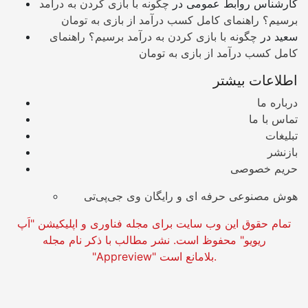
کارشناس روابط عمومی
در
چگونه با بازی کردن به درآمد
برسیم؟ راهنمای کامل کسب درآمد از بازی به تومان
سعید
در
چگونه با بازی کردن به درآمد برسیم؟ راهنمای
کامل کسب درآمد از بازی به تومان
اطلاعات بیشتر
درباره ما
تماس با ما
تبلیغات
بازنشر
حریم خصوصی
هوش مصنوعی حرفه ای و رایگان وی جی‌پی‌تی
تمام حقوق این وب سایت برای مجله فناوری و اپلیکیشن "اَپ
ریویو" محفوظ است. نشر مطالب با ذکر نام مجله
"Appreview" بلامانع است.