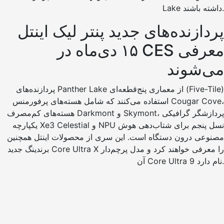
Lake داشته باشند.
پردازنده‌های جدید پنتر لیک اینتل
۱۵ دی‌ماه در CES معرفی
می‌شوند
پردازنده‌های Panther Lake از معماری پنج‌قطعه‌ای (Five-Tile)
استفاده می‌کنند که شامل هسته‌های پرفورمنس Cougar Cove،
هسته‌های کم‌مصرف Darkmont و Skymont، پردازشگر گرافیکی
یکپارچه Xe3 Celestial و NPU نسل پنجم برای شتاب‌دهی هوش
مصنوعی درون دستگاه است. این سری از محصولات اینتل همچنین
برندینگ جدید Core Ultra X را معرفی خواهند کرد و مدل پرچم‌دار
آن Core Ultra 9 نام دارد.