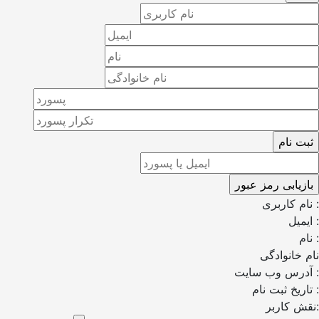
نام کاربری :
ایمیل :
نام :
نام خانوادگی
آدرس وب سایت :
تاریخ ثبت نام :
نقش کاربر: